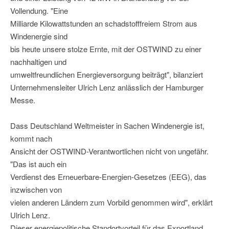
Vollendung. "Eine
Milliarde Kilowattstunden an schadstofffreiem Strom aus
Windenergie sind
bis heute unsere stolze Ernte, mit der OSTWIND zu einer
nachhaltigen und
umweltfreundlichen Energieversorgung beiträgt", bilanziert
Unternehmensleiter Ulrich Lenz anlässlich der Hamburger
Messe.
Dass Deutschland Weltmeister in Sachen Windenergie ist,
kommt nach
Ansicht der OSTWIND-Verantwortlichen nicht von ungefähr.
"Das ist auch ein
Verdienst des Erneuerbare-Energien-Gesetzes (EEG), das
inzwischen von
vielen anderen Ländern zum Vorbild genommen wird", erklärt
Ulrich Lenz.
Dieser energiepolitische Standortvorteil für das Exportland