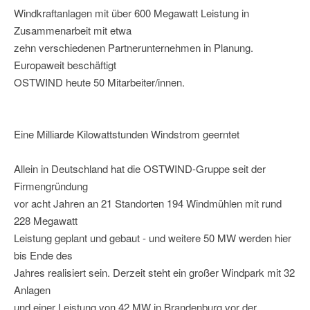
Windkraftanlagen mit über 600 Megawatt Leistung in
Zusammenarbeit mit etwa
zehn verschiedenen Partnerunternehmen in Planung.
Europaweit beschäftigt
OSTWIND heute 50 Mitarbeiter/innen.
Eine Milliarde Kilowattstunden Windstrom geerntet
Allein in Deutschland hat die OSTWIND-Gruppe seit der
Firmengründung
vor acht Jahren an 21 Standorten 194 Windmühlen mit rund
228 Megawatt
Leistung geplant und gebaut - und weitere 50 MW werden hier
bis Ende des
Jahres realisiert sein. Derzeit steht ein großer Windpark mit 32
Anlagen
und einer Leistung von 42 MW in Brandenburg vor der