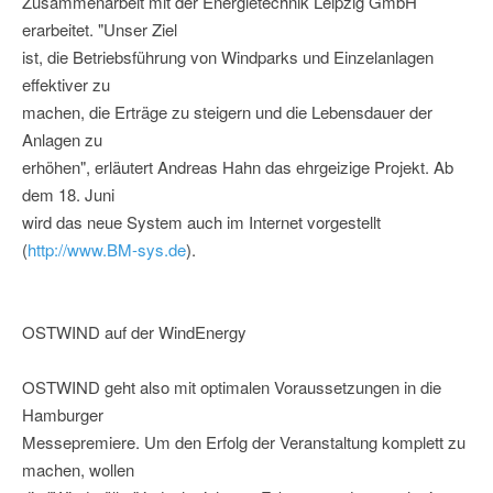
Zusammenarbeit mit der Energietechnik Leipzig GmbH
erarbeitet. "Unser Ziel
ist, die Betriebsführung von Windparks und Einzelanlagen
effektiver zu
machen, die Erträge zu steigern und die Lebensdauer der
Anlagen zu
erhöhen", erläutert Andreas Hahn das ehrgeizige Projekt. Ab
dem 18. Juni
wird das neue System auch im Internet vorgestellt
(
http://www.BM-sys.de
).
OSTWIND auf der WindEnergy
OSTWIND geht also mit optimalen Voraussetzungen in die
Hamburger
Messepremiere. Um den Erfolg der Veranstaltung komplett zu
machen, wollen