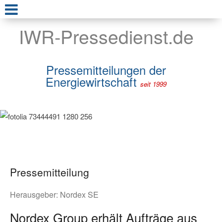
IWR-Pressedienst.de
Pressemitteilungen der
Energiewirtschaft
seit 1999
Pressemitteilung
Herausgeber:
Nordex SE
Nordex Group erhält Aufträge aus