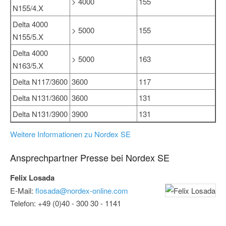
> 4000
155
N155/4.X
Delta 4000
> 5000
155
N155/5.X
Delta 4000
> 5000
163
N163/5.X
Delta N117/3600
3600
117
Delta N131/3600
3600
131
Delta N131/3900
3900
131
Weitere Informationen zu Nordex SE
Ansprechpartner Presse bei Nordex SE
Felix Losada
E-Mail:
flosada@nordex-online.com
Telefon: +49 (0)40 - 300 30 - 1141