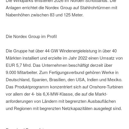
Die Windparks entstehen 2026 im Norden Schottlands. Die
Anlagen errichtet die Nordex Group auf Stahlrohrtürmen mit
Nabenhöhen zwischen 83 und 125 Meter.
Die Nordex Group im Profil
Die Gruppe hat über 44 GW Windenergieleistung in über 40
Märkten installiert und erzielte im Jahr 2022 einen Umsatz von
EUR 5,7 Mrd. Das Unternehmen beschäftigt derzeit über
9.000 Mitarbeiter. Zum Fertigungsverbund gehören Werke in
Deutschland, Spanien, Brasilien, den USA, Indien und Mexiko.
Das Produktprogramm konzentriert sich auf Onshore-Turbinen
vor allem der 4- bis 6,X-MW-Klasse, die auf die Markt-
anforderungen von Ländern mit begrenzten Ausbauflächen
und Regionen mit begrenzten Netzkapazitäten ausgelegt sind.