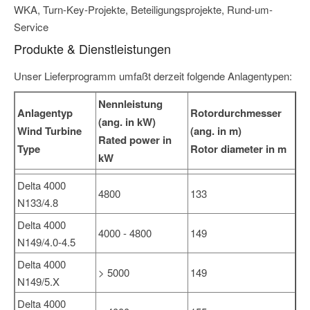
WKA, Turn-Key-Projekte, Beteiligungsprojekte, Rund-um-
Service
Produkte & Dienstleistungen
Unser Lieferprogramm umfaßt derzeit folgende Anlagentypen:
Nennleistung
Anlagentyp
Rotordurchmesser
(ang. in kW)
Wind Turbine
(ang. in m)
Rated power in
Type
Rotor diameter in m
kW
Delta 4000
4800
133
N133/4.8
Delta 4000
4000 - 4800
149
N149/4.0-4.5
Delta 4000
> 5000
149
N149/5.X
Delta 4000