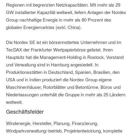
Regionen mit begrenzten Netzkapazitäten. Mit mehr als 29
GW installierter Kapazität weltweit, liefern Anlagen der Nordex
Group nachhaltige Energie in mehr als 80 Prozent des
globalen Energiemarktes (exkl. China).
Die Nordex SE ist ein börsennotiertes Unternehmen und im
TecDAX der Frankfurter Wertpapierbörse gelistet. Ihren
Hauptsitz hat die Management-Holding in Rostock, Vorstand
und Verwaltung sind in Hamburg angesiedelt. In
Produktionsstätten in Deutschland, Spanien, Brasilien, den
USA und in Indien produziert die Nordex Group eigene
Maschinenhäuser, Rotorblätter und Betontürme. Büros und
Niederlassungen unterhält die Gruppe in mehr als 25 Ländern
weltweit.
Geschäftsfelder
Windenergie, Hersteller, Planung, Finanzierung,
Windparkverwaltung/-betrieb, Projektentwicklung, komplette