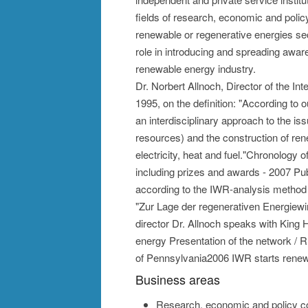
fields of research, economic and polic
renewable or regenerative energies sec
role in introducing and spreading awaren
renewable energy industry.
Dr. Norbert Allnoch, Director of the I
1995, on the definition: "According to 
an interdisciplinary approach to the is
resources) and the construction of ren
electricity, heat and fuel."Chronology
including prizes and awards - 2007 Publi
according to the IWR-analysis method
"Zur Lage der regenerativen Energiewi
director Dr. Allnoch speaks with King
energy Presentation of the network / 
of Pennsylvania2006 IWR starts rene
Business areas
Research, economic and policy co