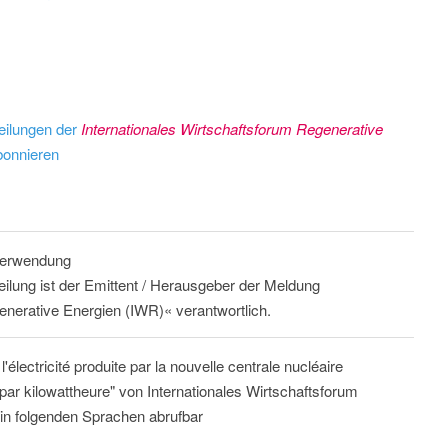
eilungen der
Internationales Wirtschaftsforum Regenerative
onnieren
 Verwendung
eilung ist der Emittent / Herausgeber der Meldung
enerative Energien (IWR)« verantwortlich.
'électricité produite par la nouvelle centrale nucléaire
par kilowattheure" von Internationales Wirtschaftsforum
in folgenden Sprachen abrufbar