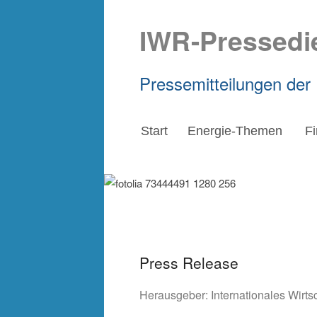
IWR-Pressedi
Pressemitteilungen der
Start
Energie-Themen
F
Press Release
Herausgeber:
Internationales Wirt