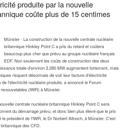
ricité produite par la nouvelle
tannique coûte plus de 15 centimes
Münster - La construction de la nouvelle centrale nucléaire
britannique Hinkley Point C a pris du retard et coûtera
beaucoup plus cher que prévu au groupe nucléaire français
EDF. Non seulement les coûts de construction des deux
uissance totale d'environ 3.280 MW augmentent fortement, mais
iques risquent désormais de voir leur facture d'électricité
e l'électricité nucléaire produite, a annoncé le Forum
 renouvelables (IWR) à Münster.
a nouvelle centrale nucléaire britannique Hinkley Point C sera
ment du démarrage prévu, et donc bien plus élevé que le prix
ré le président de l'IWR, le Dr Norbert Allnoch, à Münster. C'est
e britannique des CFD.