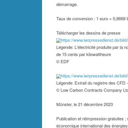
démarrage.
Taux de conversion : 1 euro = 0,8668 l
Télécharger les dessins de presse
https://www.iwrpressedienst.de/b
Légende: L'électricité produite par la 
de 15 cents par kilowattheure
© EDF
https://www.iwrpressedienst.de/bi
Légende: Extrait du registre des CFD -
© Low Carbon Contracts Company Ltd
Münster, le 21 décembre 2023
Publication et réimpression gratuites ;
économique international des énergies