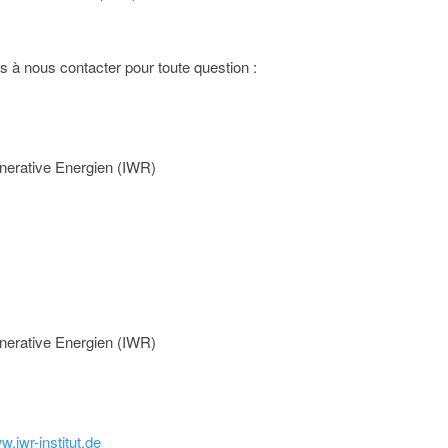
s à nous contacter pour toute question :
nerative Energien (IWR)
nerative Energien (IWR)
w.iwr-institut.de