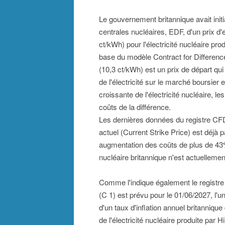
Le gouvernement britannique avait init
centrales nucléaires, EDF, d'un prix d'e
ct/kWh) pour l'électricité nucléaire pro
base du modèle Contract for Differenc
(10,3 ct/kWh) est un prix de départ qui 
de l'électricité sur le marché boursie
croissante de l'électricité nucléaire, le
coûts de la différence.
Les dernières données du registre CF
actuel (Current Strike Price) est déj
augmentation des coûts de plus de 43%,
nucléaire britannique n'est actuelleme
Comme l'indique également le registre 
(C 1) est prévu pour le 01/06/2027, l'
d'un taux d'inflation annuel britanniqu
de l'électricité nucléaire produite par 