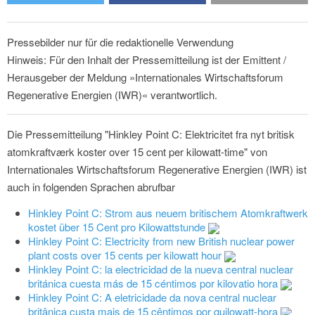
Pressebilder nur für die redaktionelle Verwendung
Hinweis: Für den Inhalt der Pressemitteilung ist der Emittent /
Herausgeber der Meldung »Internationales Wirtschaftsforum
Regenerative Energien (IWR)« verantwortlich.
Die Pressemitteilung "Hinkley Point C: Elektricitet fra nyt britisk
atomkraftværk koster over 15 cent per kilowatt-time" von
Internationales Wirtschaftsforum Regenerative Energien (IWR) ist
auch in folgenden Sprachen abrufbar
Hinkley Point C: Strom aus neuem britischem Atomkraftwerk
kostet über 15 Cent pro Kilowattstunde
Hinkley Point C: Electricity from new British nuclear power
plant costs over 15 cents per kilowatt hour
Hinkley Point C: la electricidad de la nueva central nuclear
británica cuesta más de 15 céntimos por kilovatio hora
Hinkley Point C: A eletricidade da nova central nuclear
britânica custa mais de 15 cêntimos por quilowatt-hora