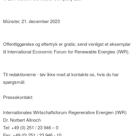
Münster, 21. december 2023
Offentliggørelse og eftertryk er gratis; send venligst et eksemplar
til International Economic Forum for Renewable Energies (IWR).
Til redaktionerne - tøv ikke med at kontakte os, hvis du har
spørgsmål:
Pressekontakt:
Internationales Wirtschaftsforum Regenerative Energien (IWR)
Dr. Norbert Allnoch
Tel: +49 (0) 251 / 23 946 – 0
Fax: +49 (0) 251 / 23 946 - 10