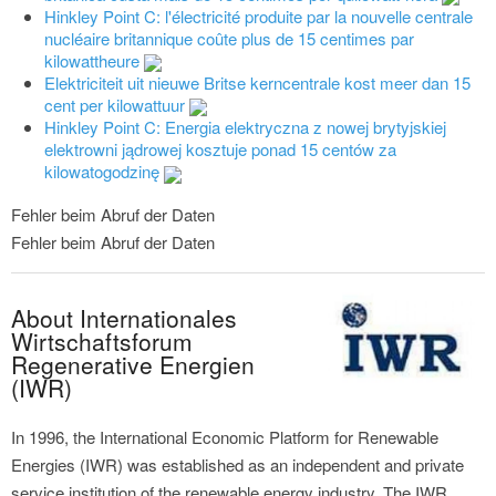
Hinkley Point C: l'électricité produite par la nouvelle centrale
nucléaire britannique coûte plus de 15 centimes par
kilowattheure
Elektriciteit uit nieuwe Britse kerncentrale kost meer dan 15
cent per kilowattuur
Hinkley Point C: Energia elektryczna z nowej brytyjskiej
elektrowni jądrowej kosztuje ponad 15 centów za
kilowatogodzinę
Fehler beim Abruf der Daten
Fehler beim Abruf der Daten
About Internationales
Wirtschaftsforum
Regenerative Energien
(IWR)
In 1996, the International Economic Platform for Renewable
Energies (IWR) was established as an independent and private
service institution of the renewable energy industry. The IWR