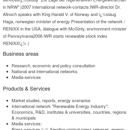
in NRW" )2007 International network-contacts:IWR-director Dr.
Allnoch speaks with King Harald V. of Norway and ï¿½slaug
Haga, norwegian minister of energy Presentation of the network /
RENIXX in the USA, dialogue with McGinty, environment minister
of Pennsylvania2006 IWR starts renewable stock index
RENIXXï¿½ (
Business areas
Research, economic and policy consultation
National and international networks
Media-services
Products & Services
Market studies, reports, energy scenarios
International network "Renewable Energy Industry":
Economics, R&D, institutes & universities, countries, regions
& municipals
Media services:
Press services ï¿½ Sending original press releases, energy