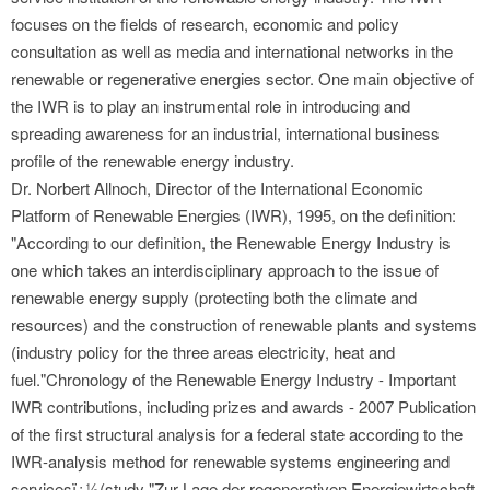
focuses on the fields of research, economic and policy
consultation as well as media and international networks in the
renewable or regenerative energies sector. One main objective of
the IWR is to play an instrumental role in introducing and
spreading awareness for an industrial, international business
profile of the renewable energy industry.
Dr. Norbert Allnoch, Director of the International Economic
Platform of Renewable Energies (IWR), 1995, on the definition:
"According to our definition, the Renewable Energy Industry is
one which takes an interdisciplinary approach to the issue of
renewable energy supply (protecting both the climate and
resources) and the construction of renewable plants and systems
(industry policy for the three areas electricity, heat and
fuel."Chronology of the Renewable Energy Industry - Important
IWR contributions, including prizes and awards - 2007 Publication
of the first structural analysis for a federal state according to the
IWR-analysis method for renewable systems engineering and
servicesï¿½(study "Zur Lage der regenerativen Energiewirtschaft