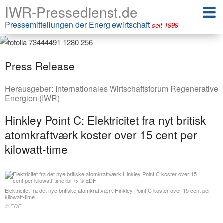
IWR-Pressedienst.de
Pressemitteilungen der Energiewirtschaft
seit 1999
Press Release
Herausgeber:
Internationales Wirtschaftsforum Regenerative
Energien (IWR)
Hinkley Point C: Elektricitet fra nyt britisk
atomkraftværk koster over 15 cent per
kilowatt-time
Elektricitet fra det nye britiske atomkraftværk Hinkley Point C koster over 15 cent per
kilowatt-time
© EDF