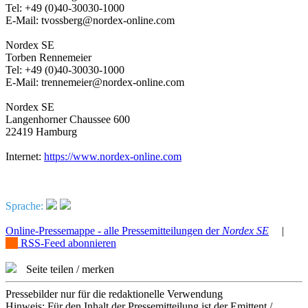
Tel: +49 (0)40-30030-1000
E-Mail: tvossberg@nordex-online.com
Nordex SE
Torben Rennemeier
Tel: +49 (0)40-30030-1000
E-Mail: trennemeier@nordex-online.com
Nordex SE
Langenhorner Chaussee 600
22419 Hamburg
Internet:
https://www.nordex-online.com
Sprache:
Online-Pressemappe - alle Pressemitteilungen der
Nordex SE
|
RSS-Feed abonnieren
Seite teilen / merken
Pressebilder nur für die redaktionelle Verwendung
Hinweis: Für den Inhalt der Pressemitteilung ist der Emittent /