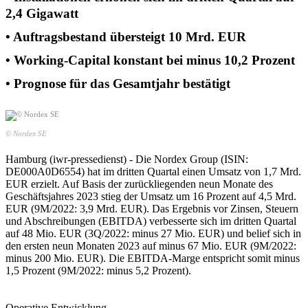
2,4 Gigawatt
• Auftragsbestand übersteigt 10 Mrd. EUR
• Working-Capital konstant bei minus 10,2 Prozent
• Prognose für das Gesamtjahr bestätigt
© Nordex SE
Hamburg (iwr-pressedienst) - Die Nordex Group (ISIN:
DE000A0D6554) hat im dritten Quartal einen Umsatz von 1,7 Mrd.
EUR erzielt. Auf Basis der zurückliegenden neun Monate des
Geschäftsjahres 2023 stieg der Umsatz um 16 Prozent auf 4,5 Mrd.
EUR (9M/2022: 3,9 Mrd. EUR). Das Ergebnis vor Zinsen, Steuern
und Abschreibungen (EBITDA) verbesserte sich im dritten Quartal
auf 48 Mio. EUR (3Q/2022: minus 27 Mio. EUR) und belief sich in
den ersten neun Monaten 2023 auf minus 67 Mio. EUR (9M/2022:
minus 200 Mio. EUR). Die EBITDA-Marge entspricht somit minus
1,5 Prozent (9M/2022: minus 5,2 Prozent).
Operative Entwicklung