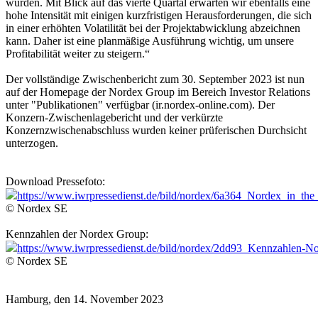
wurden. Mit Blick auf das vierte Quartal erwarten wir ebenfalls eine
hohe Intensität mit einigen kurzfristigen Herausforderungen, die sich
in einer erhöhten Volatilität bei der Projektabwicklung abzeichnen
kann. Daher ist eine planmäßige Ausführung wichtig, um unsere
Profitabilität weiter zu steigern.“
Der vollständige Zwischenbericht zum 30. September 2023 ist nun
auf der Homepage der Nordex Group im Bereich Investor Relations
unter "Publikationen" verfügbar (ir.nordex-online.com). Der
Konzern-Zwischenlagebericht und der verkürzte
Konzernzwischenabschluss wurden keiner prüferischen Durchsicht
unterzogen.
Download Pressefoto:
https://www.iwrpressedienst.de/bild/nordex/6a364_Nordex_in_the
© Nordex SE
Kennzahlen der Nordex Group:
https://www.iwrpressedienst.de/bild/nordex/2dd93_Kennzahlen
© Nordex SE
Hamburg, den 14. November 2023