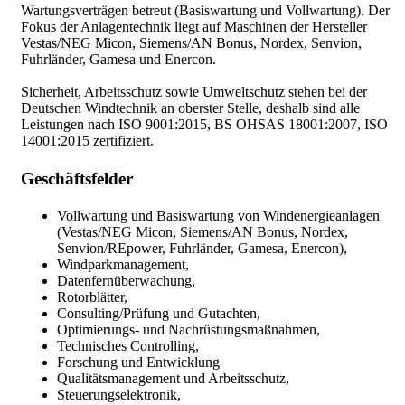
Wartungsverträgen betreut (Basiswartung und Vollwartung). Der
Fokus der Anlagentechnik liegt auf Maschinen der Hersteller
Vestas/NEG Micon, Siemens/AN Bonus, Nordex, Senvion,
Fuhrländer, Gamesa und Enercon.
Sicherheit, Arbeitsschutz sowie Umweltschutz stehen bei der
Deutschen Windtechnik an oberster Stelle, deshalb sind alle
Leistungen nach ISO 9001:2015, BS OHSAS 18001:2007, ISO
14001:2015 zertifiziert.
Geschäftsfelder
Vollwartung und Basiswartung von Windenergieanlagen
(Vestas/NEG Micon, Siemens/AN Bonus, Nordex,
Senvion/REpower, Fuhrländer, Gamesa, Enercon),
Windparkmanagement,
Datenfernüberwachung,
Rotorblätter,
Consulting/Prüfung und Gutachten,
Optimierungs- und Nachrüstungsmaßnahmen,
Technisches Controlling,
Forschung und Entwicklung
Qualitätsmanagement und Arbeitsschutz,
Steuerungselektronik,