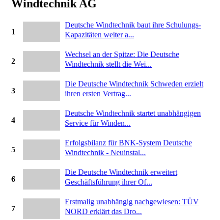
Windtechnik AG
Deutsche Windtechnik baut ihre Schulungs-
1
Kapazitäten weiter a...
Wechsel an der Spitze: Die Deutsche
2
Windtechnik stellt die Wei...
Die Deutsche Windtechnik Schweden erzielt
3
ihren ersten Vertrag...
Deutsche Windtechnik startet unabhängigen
4
Service für Winden...
Erfolgsbilanz für BNK-System Deutsche
5
Windtechnik - Neuinstal...
Die Deutsche Windtechnik erweitert
6
Geschäftsführung ihrer Of...
Erstmalig unabhängig nachgewiesen: TÜV
7
NORD erklärt das Dro...