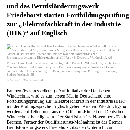
und das Berufsförderungswerk
Friedehorst starten Fortbildungsprüfung
zur „Elektrofachkraft in der Industrie
(IHK)“ auf Englisch
V.l.n.r. Hanna Dudda und Jens Landwehr, beide Deutsche Windtechnik, sowie Pastor
Manfred Meyer und Frank Sierig vom Berufsförderungswerk Friedehorst kamen
anlässlich der Unterzeichnung des Kooperationsvertrags zur Prüfungsvorbereitung
Elektrofachkraft (IH
© Deutsche Windtechnik AG
Bremen (iwr-pressedienst) - Auf Initiative der Deutschen
Windtechnik wird es zum ersten Mal in Deutschland eine
Fortbildungsprüfung zur „Elektrofachkraft in der Industrie (IHK)“
mit der Prüfungssprache Englisch geben. An dem Pilotdurchgang
werden acht Teilnehmer aus der Offshore-Einheit der Deutschen
Windtechnik beteiligt sein. Der Start ist am 13. November 2023 in
Bremen. Partner der Qualifizierungs-Maßnahme ist das Bremer
Berufsförderungswerk Friedehorst, das den Unterricht zur