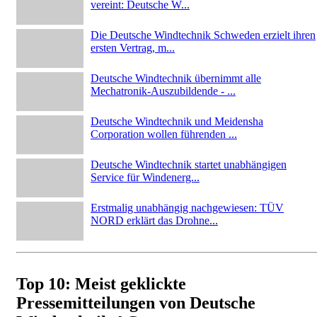
vereint: Deutsche W...
Die Deutsche Windtechnik Schweden erzielt ihren
ersten Vertrag, m...
Deutsche Windtechnik übernimmt alle
Mechatronik-Auszubildende - ...
Deutsche Windtechnik und Meidensha
Corporation wollen führenden ...
Deutsche Windtechnik startet unabhängigen
Service für Windenerg...
Erstmalig unabhängig nachgewiesen: TÜV
NORD erklärt das Drohne...
Top 10: Meist geklickte
Pressemitteilungen von Deutsche