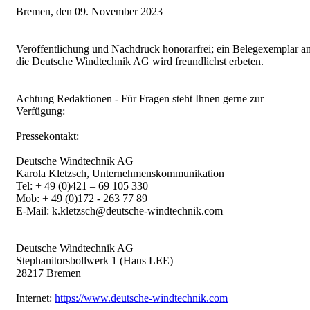
Bremen, den 09. November 2023
Veröffentlichung und Nachdruck honorarfrei; ein Belegexemplar a
die Deutsche Windtechnik AG wird freundlichst erbeten.
Achtung Redaktionen - Für Fragen steht Ihnen gerne zur
Verfügung:
Pressekontakt:
Deutsche Windtechnik AG
Karola Kletzsch, Unternehmenskommunikation
Tel: + 49 (0)421 – 69 105 330
Mob: + 49 (0)172 - 263 77 89
E-Mail: k.kletzsch@deutsche-windtechnik.com
Deutsche Windtechnik AG
Stephanitorsbollwerk 1 (Haus LEE)
28217 Bremen
Internet:
https://www.deutsche-windtechnik.com