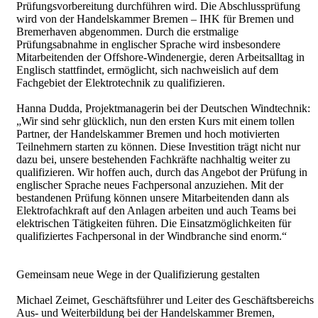
Prüfungsvorbereitung durchführen wird. Die Abschlussprüfung
wird von der Handelskammer Bremen – IHK für Bremen und
Bremerhaven abgenommen. Durch die erstmalige
Prüfungsabnahme in englischer Sprache wird insbesondere
Mitarbeitenden der Offshore-Windenergie, deren Arbeitsalltag in
Englisch stattfindet, ermöglicht, sich nachweislich auf dem
Fachgebiet der Elektrotechnik zu qualifizieren.
Hanna Dudda, Projektmanagerin bei der Deutschen Windtechnik:
„Wir sind sehr glücklich, nun den ersten Kurs mit einem tollen
Partner, der Handelskammer Bremen und hoch motivierten
Teilnehmern starten zu können. Diese Investition trägt nicht nur
dazu bei, unsere bestehenden Fachkräfte nachhaltig weiter zu
qualifizieren. Wir hoffen auch, durch das Angebot der Prüfung in
englischer Sprache neues Fachpersonal anzuziehen. Mit der
bestandenen Prüfung können unsere Mitarbeitenden dann als
Elektrofachkraft auf den Anlagen arbeiten und auch Teams bei
elektrischen Tätigkeiten führen. Die Einsatzmöglichkeiten für
qualifiziertes Fachpersonal in der Windbranche sind enorm.“
Gemeinsam neue Wege in der Qualifizierung gestalten
Michael Zeimet, Geschäftsführer und Leiter des Geschäftsbereichs
Aus- und Weiterbildung bei der Handelskammer Bremen,