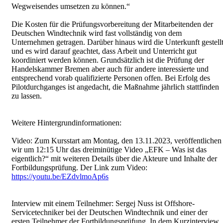
Wegweisendes umsetzen zu können.“
Die Kosten für die Prüfungsvorbereitung der Mitarbeitenden der
Deutschen Windtechnik wird fast vollständig von dem
Unternehmen getragen. Darüber hinaus wird die Unterkunft gestell
und es wird darauf geachtet, dass Arbeit und Unterricht gut
koordiniert werden können. Grundsätzlich ist die Prüfung der
Handelskammer Bremen aber auch für andere interessierte und
entsprechend vorab qualifizierte Personen offen. Bei Erfolg des
Pilotdurchganges ist angedacht, die Maßnahme jährlich stattfinden
zu lassen.
Weitere Hintergrundinformationen:
Video: Zum Kursstart am Montag, den 13.11.2023, veröffentlichen
wir um 12:15 Uhr das dreiminütige Video „EFK – Was ist das
eigentlich?“ mit weiteren Details über die Akteure und Inhalte der
Fortbildungsprüfung. Der Link zum Video:
https://youtu.be/EZdvlmoAp6s
Interview mit einem Teilnehmer: Sergej Nuss ist Offshore-
Servicetechniker bei der Deutschen Windtechnik und einer der
ersten Teilnehmer der Fortbildungsprüfung. In dem Kurzinterview