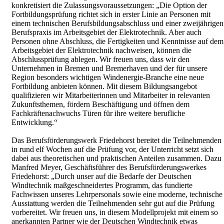
konkretisiert die Zulassungsvoraussetzungen: „Die Option der
Fortbildungsprüfung richtet sich in erster Linie an Personen mit
einem technischen Berufsbildungsabschluss und einer zweijährigen
Berufspraxis im Arbeitsgebiet der Elektrotechnik. Aber auch
Personen ohne Abschluss, die Fertigkeiten und Kenntnisse auf dem
Arbeitsgebiet der Elektrotechnik nachweisen, können die
Abschlussprüfung ablegen. Wir freuen uns, dass wir den
Unternehmen in Bremen und Bremerhaven und der für unsere
Region besonders wichtigen Windenergie-Branche eine neue
Fortbildung anbieten können. Mit diesem Bildungsangebot
qualifizieren wir Mitarbeiterinnen und Mitarbeiter in relevanten
Zukunftsthemen, fördern Beschäftigung und öffnen dem
Fachkräftenachwuchs Türen für ihre weitere berufliche
Entwicklung.“
Das Berufsförderungswerk Friedehorst bereitet die Teilnehmenden
in rund elf Wochen auf die Prüfung vor, der Unterricht setzt sich
dabei aus theoretischen und praktischen Anteilen zusammen. Dazu
Manfred Meyer, Geschäftsführer des Berufsförderungswerkes
Friedehorst: „Durch unser auf die Bedarfe der Deutschen
Windtechnik maßgeschneidertes Programm, das fundierte
Fachwissen unseres Lehrpersonals sowie eine moderne, technische
Ausstattung werden die Teilnehmenden sehr gut auf die Prüfung
vorbereitet. Wir freuen uns, in diesem Modellprojekt mit einem so
anerkannten Partner wie der Deutschen Windtechnik etwas