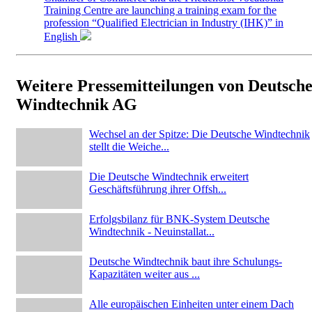
Training Centre are launching a training exam for the
profession “Qualified Electrician in Industry (IHK)” in
English
Weitere Pressemitteilungen von Deutsch
Windtechnik AG
Wechsel an der Spitze: Die Deutsche Windtechnik
stellt die Weiche...
Die Deutsche Windtechnik erweitert
Geschäftsführung ihrer Offsh...
Erfolgsbilanz für BNK-System Deutsche
Windtechnik - Neuinstallat...
Deutsche Windtechnik baut ihre Schulungs-
Kapazitäten weiter aus ...
Alle europäischen Einheiten unter einem Dach