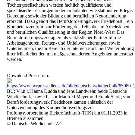
Tochtergesellschaften werden fachlich qualifizierte und
spezialisierte Leistungen in der ambulanten wie stationären Pflege,
Betreuung sowie der Bildung und beruflichen Neuorientierung
erbracht. Dazu gehört das Berufsförderungswerk Friedehorst – ein
Kompetenzzentrum zur Förderung der Teilhabe am Arbeitsleben
und beruflichen Qualifizierung in der Region Nord-West. Das
Berufsförderungswerk agiert als verlässlicher Partner für die
Arbeitsagenturen, Renten- und Unfallversicherungen sowie
Unternehmen, die im Bereich der internen Fort- und Weiterbildung
ihrer Mitarbeitenden mit maßgeschneiderten Angeboten unterstützt
werden.
Download Pressefoto:
https://www.iwrpressedienst.de/bild/deutsche-windtechnik/65980_
BU: V.l.n.r. Hanna Dudda und Jens Landwehr, beide Deutsche
Windtechnik, sowie Pastor Manfred Meyer und Frank Sierig vom
Berufsförderungswerk Friedehorst kamen anlässlich der
Unterzeichnung des Kooperationsvertrags zur
Prüfungsvorbereitung Elektrofachkraft (IHK) am 01.11.2023 in
Bremen zusammen.
© Deutsche Windtechnik AG