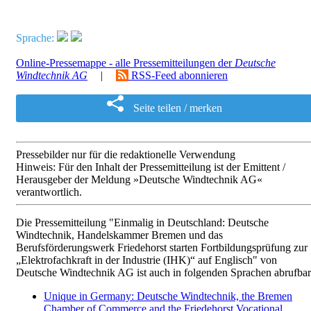
Sprache:
Online-Pressemappe - alle Pressemitteilungen der
Deutsche
Windtechnik AG
|
RSS-Feed abonnieren
Seite teilen / merken
Pressebilder nur für die redaktionelle Verwendung
Hinweis: Für den Inhalt der Pressemitteilung ist der Emittent /
Herausgeber der Meldung »Deutsche Windtechnik AG«
verantwortlich.
Die Pressemitteilung "Einmalig in Deutschland: Deutsche
Windtechnik, Handelskammer Bremen und das
Berufsförderungswerk Friedehorst starten Fortbildungsprüfung zur
„Elektrofachkraft in der Industrie (IHK)“ auf Englisch" von
Deutsche Windtechnik AG ist auch in folgenden Sprachen abrufbar
Unique in Germany: Deutsche Windtechnik, the Bremen
Chamber of Commerce and the Friedehorst Vocational