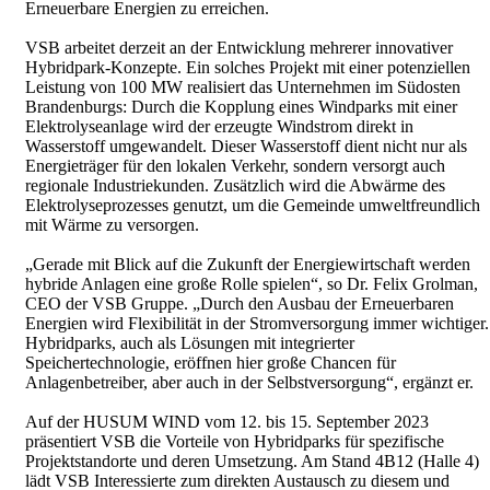
Erneuerbare Energien zu erreichen.
VSB arbeitet derzeit an der Entwicklung mehrerer innovativer
Hybridpark-Konzepte. Ein solches Projekt mit einer potenziellen
Leistung von 100 MW realisiert das Unternehmen im Südosten
Brandenburgs: Durch die Kopplung eines Windparks mit einer
Elektrolyseanlage wird der erzeugte Windstrom direkt in
Wasserstoff umgewandelt. Dieser Wasserstoff dient nicht nur als
Energieträger für den lokalen Verkehr, sondern versorgt auch
regionale Industriekunden. Zusätzlich wird die Abwärme des
Elektrolyseprozesses genutzt, um die Gemeinde umweltfreundlich
mit Wärme zu versorgen.
„Gerade mit Blick auf die Zukunft der Energiewirtschaft werden
hybride Anlagen eine große Rolle spielen“, so Dr. Felix Grolman,
CEO der VSB Gruppe. „Durch den Ausbau der Erneuerbaren
Energien wird Flexibilität in der Stromversorgung immer wichtiger.
Hybridparks, auch als Lösungen mit integrierter
Speichertechnologie, eröffnen hier große Chancen für
Anlagenbetreiber, aber auch in der Selbstversorgung“, ergänzt er.
Auf der HUSUM WIND vom 12. bis 15. September 2023
präsentiert VSB die Vorteile von Hybridparks für spezifische
Projektstandorte und deren Umsetzung. Am Stand 4B12 (Halle 4)
lädt VSB Interessierte zum direkten Austausch zu diesem und