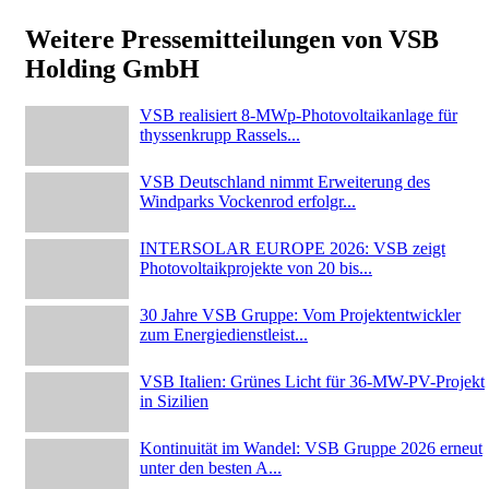
Weitere Pressemitteilungen von VSB
Holding GmbH
VSB realisiert 8-MWp-Photovoltaikanlage für
thyssenkrupp Rassels...
VSB Deutschland nimmt Erweiterung des
Windparks Vockenrod erfolgr...
INTERSOLAR EUROPE 2026: VSB zeigt
Photovoltaikprojekte von 20 bis...
30 Jahre VSB Gruppe: Vom Projektentwickler
zum Energiedienstleist...
VSB Italien: Grünes Licht für 36-MW-PV-Projekt
in Sizilien
Kontinuität im Wandel: VSB Gruppe 2026 erneut
unter den besten A...