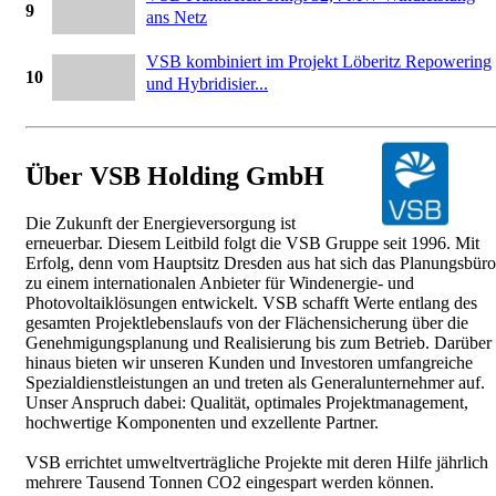
9
ans Netz
VSB kombiniert im Projekt Löberitz Repowering
10
und Hybridisier...
Über VSB Holding GmbH
Die Zukunft der Energieversorgung ist
erneuerbar. Diesem Leitbild folgt die VSB Gruppe seit 1996. Mit
Erfolg, denn vom Hauptsitz Dresden aus hat sich das Planungsbüro
zu einem internationalen Anbieter für Windenergie- und
Photovoltaiklösungen entwickelt. VSB schafft Werte entlang des
gesamten Projektlebenslaufs von der Flächensicherung über die
Genehmigungsplanung und Realisierung bis zum Betrieb. Darüber
hinaus bieten wir unseren Kunden und Investoren umfangreiche
Spezialdienstleistungen an und treten als Generalunternehmer auf.
Unser Anspruch dabei: Qualität, optimales Projektmanagement,
hochwertige Komponenten und exzellente Partner.
VSB errichtet umweltverträgliche Projekte mit deren Hilfe jährlich
mehrere Tausend Tonnen CO2 eingespart werden können.