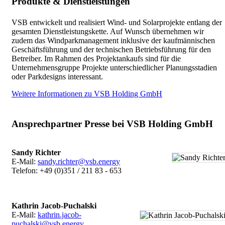
Produkte & Dienstleistungen
VSB entwickelt und realisiert Wind- und Solarprojekte entlang der
gesamten Dienstleistungskette. Auf Wunsch übernehmen wir
zudem das Windparkmanagement inklusive der kaufmännischen
Geschäftsführung und der technischen Betriebsführung für den
Betreiber. Im Rahmen des Projektankaufs sind für die
Unternehmensgruppe Projekte unterschiedlicher Planungsstadien
oder Parkdesigns interessant.
Weitere Informationen zu VSB Holding GmbH
Ansprechpartner Presse bei VSB Holding GmbH
Sandy Richter
E-Mail:
sandy.richter@vsb.energy
Telefon: +49 (0)351 / 211 83 - 653
Kathrin Jacob-Puchalski
E-Mail:
kathrin.jacob-
puchalski@vsb.energy