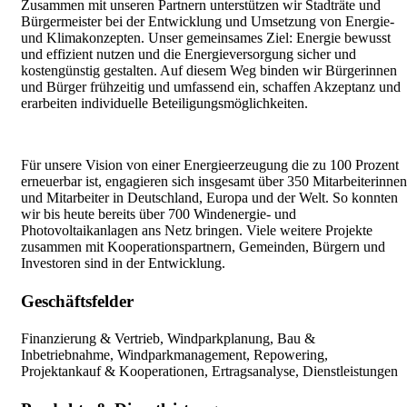
Zusammen mit unseren Partnern unterstützen wir Stadträte und
Bürgermeister bei der Entwicklung und Umsetzung von Energie-
und Klimakonzepten. Unser gemeinsames Ziel: Energie bewusst
und effizient nutzen und die Energieversorgung sicher und
kostengünstig gestalten. Auf diesem Weg binden wir Bürgerinnen
und Bürger frühzeitig und umfassend ein, schaffen Akzeptanz und
erarbeiten individuelle Beteiligungsmöglichkeiten.
Für unsere Vision von einer Energieerzeugung die zu 100 Prozent
erneuerbar ist, engagieren sich insgesamt über 350 Mitarbeiterinnen
und Mitarbeiter in Deutschland, Europa und der Welt. So konnten
wir bis heute bereits über 700 Windenergie- und
Photovoltaikanlagen ans Netz bringen. Viele weitere Projekte
zusammen mit Kooperationspartnern, Gemeinden, Bürgern und
Investoren sind in der Entwicklung.
Geschäftsfelder
Finanzierung & Vertrieb, Windparkplanung, Bau &
Inbetriebnahme, Windparkmanagement, Repowering,
Projektankauf & Kooperationen, Ertragsanalyse, Dienstleistungen