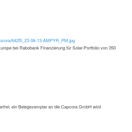
/capcora/642f5_23-06-13-AMPYR_PM.jpg
rope bei Rabobank Finanzierung für Solar-Portfolio von 350
arfrei; ein Belegexemplar an die Capcora GmbH wird