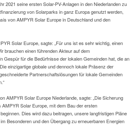
ahr 2021 seine ersten Solar-PV-Anlagen in den Niederlanden zu
ktfinanzierung von Solarparks in ganz Europa genutzt werden,
asis von AMPYR Solar Europe in Deutschland und den
R Solar Europe, sagte: „Für uns ist es sehr wichtig, einen
Wir brauchen einen führenden Akteur auf dem
in Gespür für die Bedürfnisse der lokalen Gemeinden hat, die an
ie einzigartige globale und dennoch lokale Präsenz der
geschneiderte Partnerschaftslösungen für lokale Gemeinden
n.“
on AMPYR Solar Europe Niederlande, sagte: „Die Sicherung
 es AMPYR Solar Europe, mit dem Bau der ersten
beginnen. Dies wird dazu beitragen, unsere langfristigen Pläne
um im Besonderen und den Übergang zu erneuerbaren Energien