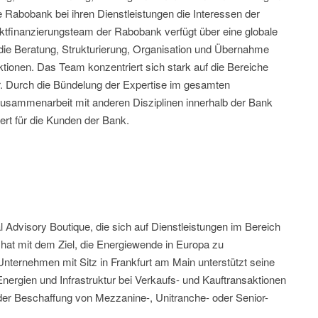
e Rabobank bei ihren Dienstleistungen die Interessen der
ktfinanzierungsteam der Rabobank verfügt über eine globale
die Beratung, Strukturierung, Organisation und Übernahme
tionen. Das Team konzentriert sich stark auf die Bereiche
r. Durch die Bündelung der Expertise im gesamten
usammenarbeit mit anderen Disziplinen innerhalb der Bank
ert für die Kunden der Bank.
 Advisory Boutique, die sich auf Dienstleistungen im Bereich
 hat mit dem Ziel, die Energiewende in Europa zu
nternehmen mit Sitz in Frankfurt am Main unterstützt seine
ergien und Infrastruktur bei Verkaufs- und Kauftransaktionen
der Beschaffung von Mezzanine-, Unitranche- oder Senior-