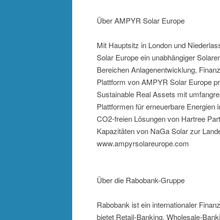
Über AMPYR Solar Europe
Mit Hauptsitz in London und Niederlas
Solar Europe ein unabhängiger Solaren
Bereichen Anlagenentwicklung, Finanzi
Plattform von AMPYR Solar Europe pro
Sustainable Real Assets mit umfangrei
Plattformen für erneuerbare Energie
CO2-freien Lösungen von Hartree Partn
Kapazitäten von NaGa Solar zur Land
www.ampyrsolareurope.com
Über die Rabobank-Gruppe
Rabobank ist ein internationaler Finanz
bietet Retail-Banking, Wholesale-Bank