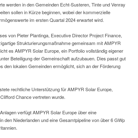
orte werden in den Gemeinden Echt-Susteren, Tinte und Venray
beiten sollen in Kürze beginnen, wobei der kommerzielle
Vermögenswerte im ersten Quartal 2024 erwartet wird.
 von Pieter Plantinga, Executive Director Project Finance,
 einzigartige Strukturierungsmaßnahme gemeinsam mit AMPYR
icht es AMPYR Solar Europe, ein Portfolio vollständig eigener
 unter Beteiligung der Gemeinschaft aufzubauen. Dies passt gut
s den lokalen Gemeinden ermöglicht, sich an der Förderung
stete rechtliche Unterstützung für AMPYR Solar Europe,
lifford Chance vertreten wurde.
n Anlagen verfügt AMPYR Solar Europe über eine
 in den Niederlanden und eine Gesamtpipeline von über 6 GWp
itannien.