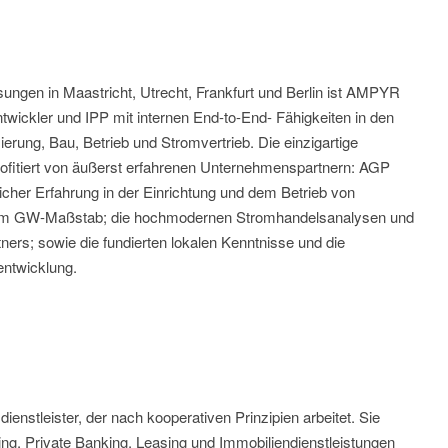
sungen in Maastricht, Utrecht, Frankfurt und Berlin ist AMPYR
twickler und IPP mit internen End-to-End- Fähigkeiten in den
erung, Bau, Betrieb und Stromvertrieb. Die einzigartige
fitiert von äußerst erfahrenen Unternehmenspartnern: AGP
cher Erfahrung in der Einrichtung und dem Betrieb von
n im GW-Maßstab; die hochmodernen Stromhandelsanalysen und
ers; sowie die fundierten lokalen Kenntnisse und die
entwicklung.
dienstleister, der nach kooperativen Prinzipien arbeitet. Sie
ing, Private Banking, Leasing und Immobiliendienstleistungen