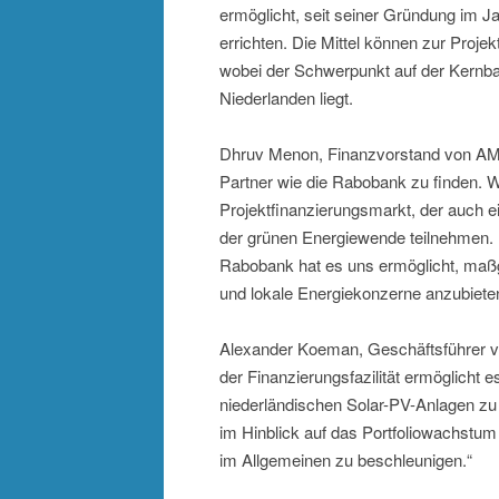
ermöglicht, seit seiner Gründung im J
errichten. Die Mittel können zur Proje
wobei der Schwerpunkt auf der Kernb
Niederlanden liegt.
Dhruv Menon, Finanzvorstand von AMPY
Partner wie die Rabobank zu finden. 
Projektfinanzierungsmarkt, der auch e
der grünen Energiewende teilnehmen. D
Rabobank hat es uns ermöglicht, maß
und lokale Energiekonzerne anzubiete
Alexander Koeman, Geschäftsführer v
der Finanzierungsfazilität ermöglicht
niederländischen Solar-PV-Anlagen zu 
im Hinblick auf das Portfoliowachst
im Allgemeinen zu beschleunigen.“