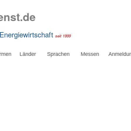
enst.de
 Energiewirtschaft
seit 1999
irmen
Länder
Sprachen
Messen
Anmeldu