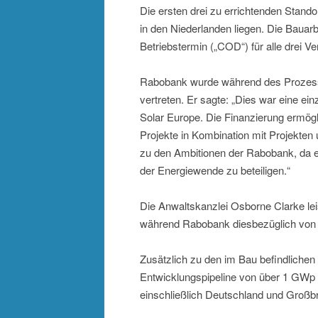
Die ersten drei zu errichtenden Stand
in den Niederlanden liegen. Die Bauar
Betriebstermin („COD“) für alle drei 
Rabobank wurde während des Prozesses
vertreten. Er sagte: „Dies war eine
Solar Europe. Die Finanzierung ermögl
Projekte in Kombination mit Projekten
zu den Ambitionen der Rabobank, da e
der Energiewende zu beteiligen.“
Die Anwaltskanzlei Osborne Clarke lei
während Rabobank diesbezüglich von C
Zusätzlich zu den im Bau befindliche
Entwicklungspipeline von über 1 GWp
einschließlich Deutschland und Großbr