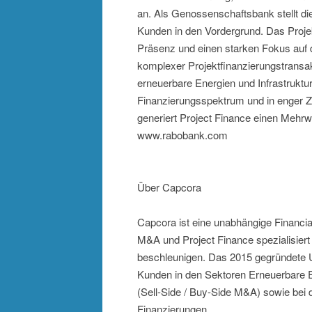
an. Als Genossenschaftsbank stellt di
Kunden in den Vordergrund. Das Proje
Präsenz und einen starken Fokus auf 
komplexer Projektfinanzierungstransak
erneuerbare Energien und Infrastruktu
Finanzierungsspektrum und in enger Z
generiert Project Finance einen Mehrw
www.rabobank.com
Über Capcora
Capcora ist eine unabhängige Financial
M&A und Project Finance spezialisiert
beschleunigen. Das 2015 gegründete U
Kunden in den Sektoren Erneuerbare En
(Sell-Side / Buy-Side M&A) sowie bei 
Finanzierungen.