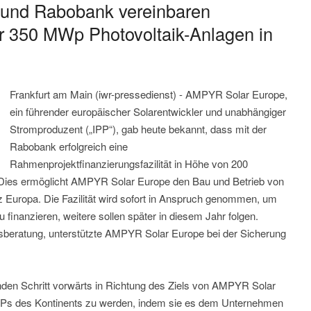
und Rabobank vereinbaren
r 350 MWp Photovoltaik-Anlagen in
Frankfurt am Main (iwr-pressedienst) - AMPYR Solar Europe,
ein führender europäischer Solarentwickler und unabhängiger
Stromproduzent („IPP“), gab heute bekannt, dass mit der
Rabobank erfolgreich eine
Rahmenprojektfinanzierungsfazilität in Höhe von 200
 Dies ermöglicht AMPYR Solar Europe den Bau und Betrieb von
 Europa. Die Fazilität wird sofort in Anspruch genommen, um
 finanzieren, weitere sollen später in diesem Jahr folgen.
beratung, unterstützte AMPYR Solar Europe bei der Sicherung
nden Schritt vorwärts in Richtung des Ziels von AMPYR Solar
IPPs des Kontinents zu werden, indem sie es dem Unternehmen