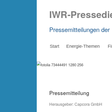
IWR-Pressedi
Pressemitteilungen der
Start
Energie-Themen
F
Pressemitteilung
Herausgeber:
Capcora GmbH