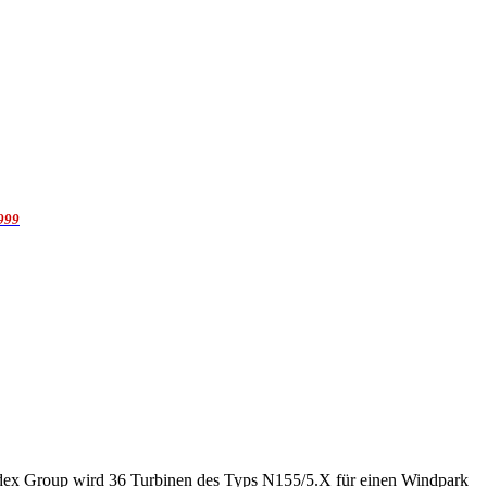
1999
dex Group wird 36 Turbinen des Typs N155/5.X für einen Windpark