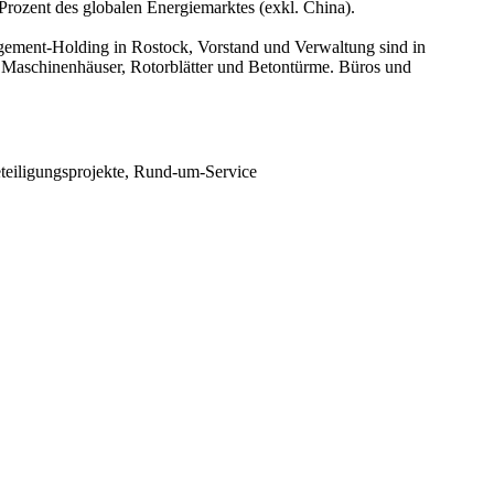
 Prozent des globalen Energiemarktes (exkl. China).
agement-Holding in Rostock, Vorstand und Verwaltung sind in
e Maschinenhäuser, Rotorblätter und Betontürme. Büros und
teiligungsprojekte, Rund-um-Service