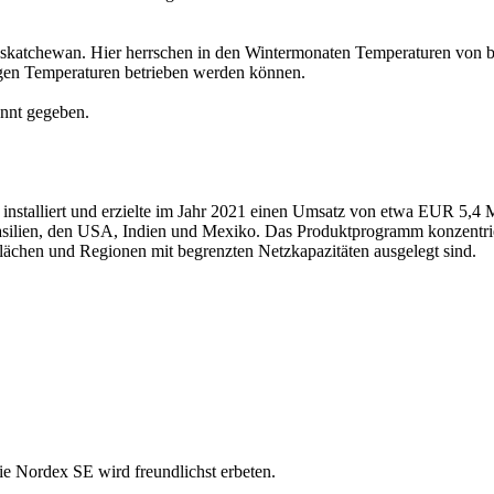
askatchewan. Hier herrschen in den Wintermonaten Temperaturen von b
rigen Temperaturen betrieben werden können.
nnt gegeben.
nstalliert und erzielte im Jahr 2021 einen Umsatz von etwa EUR 5,4 M
silien, den USA, Indien und Mexiko. Das Produktprogramm konzentrier
ächen und Regionen mit begrenzten Netzkapazitäten ausgelegt sind.
ie Nordex SE wird freundlichst erbeten.