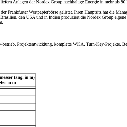
, liefern Anlagen der Nordex Group nachhaltige Energie in mehr als 80
r Frankfurter Wertpapierbörse gelistet. Ihren Hauptsitz hat die Man
, Brasilien, den USA und in Indien produziert die Nordex Group eigen
t.
g/-betrieb, Projektentwicklung, komplette WKA, Turn-Key-Projekte, Be
esser (ang. in m)
ter in m