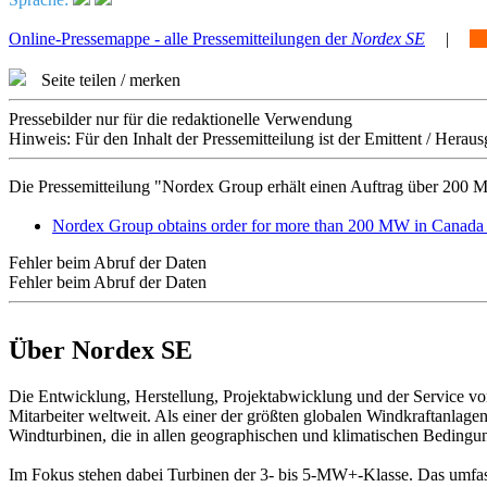
Online-Pressemappe - alle Pressemitteilungen der
Nordex SE
|
Seite teilen / merken
Pressebilder nur für die redaktionelle Verwendung
Hinweis: Für den Inhalt der Pressemitteilung ist der Emittent / Her
Die Pressemitteilung "Nordex Group erhält einen Auftrag über 200 
Nordex Group obtains order for more than 200 MW in Canad
Fehler beim Abruf der Daten
Fehler beim Abruf der Daten
Über Nordex SE
Die Entwicklung, Herstellung, Projektabwicklung und der Service v
Mitarbeiter weltweit. Als einer der größten globalen Windkraftanla
Windturbinen, die in allen geographischen und klimatischen Beding
Im Fokus stehen dabei Turbinen der 3- bis 5-MW+-Klasse. Das umfasse