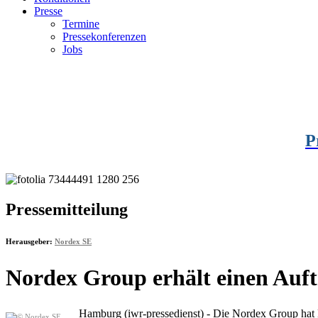
Presse
Termine
Pressekonferenzen
Jobs
P
Pressemitteilung
Herausgeber:
Nordex SE
Nordex Group erhält einen Au
Hamburg (iwr-pressedienst) - Die Nordex Group hat