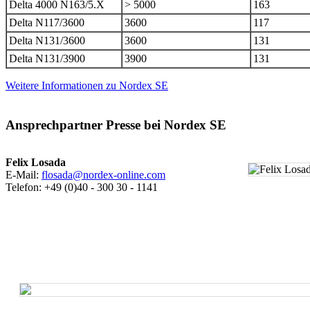
Delta 4000 N163/5.X
> 5000
163
Delta N117/3600
3600
117
Delta N131/3600
3600
131
Delta N131/3900
3900
131
Weitere Informationen zu Nordex SE
Ansprechpartner Presse bei Nordex SE
Felix Losada
E-Mail:
flosada@nordex-online.com
Telefon: +49 (0)40 - 300 30 - 1141