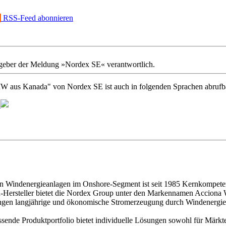
RSS-Feed abonnieren
ausgeber der Meldung »Nordex SE« verantwortlich.
MW aus Kanada" von Nordex SE ist auch in folgenden Sprachen abrufb
a
on Windenergieanlagen im Onshore-Segment ist seit 1985 Kernkompete
gen-Hersteller bietet die Nordex Group unter den Markennamen Acciona
ungen langjährige und ökonomische Stromerzeugung durch Windenergie
nde Produktportfolio bietet individuelle Lösungen sowohl für Märkte 