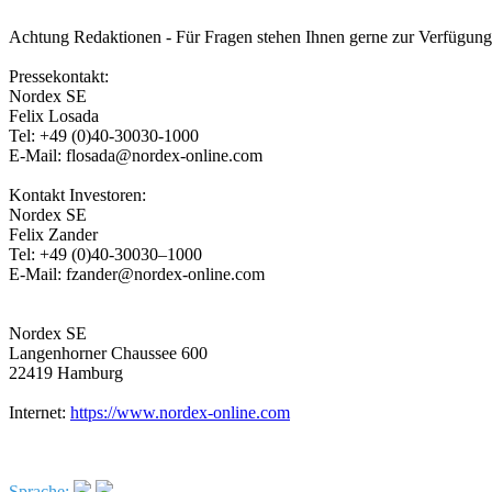
Achtung Redaktionen - Für Fragen stehen Ihnen gerne zur Verfügung
Pressekontakt:
Nordex SE
Felix Losada
Tel: +49 (0)40-30030-1000
E-Mail: flosada@nordex-online.com
Kontakt Investoren:
Nordex SE
Felix Zander
Tel: +49 (0)40-30030–1000
E-Mail: fzander@nordex-online.com
Nordex SE
Langenhorner Chaussee 600
22419 Hamburg
Internet:
https://www.nordex-online.com
Sprache: