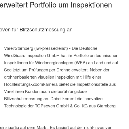
weitert Portfolio um Inspektionen
even für Blitzschutzmessung an
Varel/Starnberg (iwr-pressedienst) - Die Deutsche
WindGuard Inspection GmbH hat ihr Portfolio an technischen
Inspektionen für Windenergieanlagen (WEA) an Land und auf
See jetzt um Prüfungen per Drohne erweitert. Neben der
drohnenbasierten visuellen Inspektion mit Hilfe einer
Hochleistungs-Zoomkamera bietet die Inspektionsstelle aus
Varel ihren Kunden auch die berührungslose
Blitzschutzmessung an. Dabei kommt die innovative
Technologie der TOPseven GmbH & Co. KG aus Starnberg
einzigartig auf dem Markt. Es basiert auf der nicht-invasiven