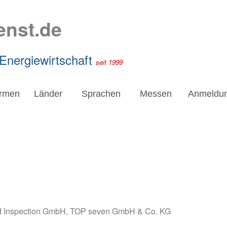
enst.de
 Energiewirtschaft
seit 1999
irmen
Länder
Sprachen
Messen
Anmeldu
 Inspection GmbH
,
TOP seven GmbH & Co. KG