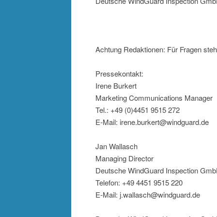
Deutsche WindGuard Inspection GmbH
Achtung Redaktionen: Für Fragen steh
Pressekontakt:
Irene Burkert
Marketing Communications Manager
Tel.: +49 (0)4451 9515 272
E-Mail: irene.burkert@windguard.de
Jan Wallasch
Managing Director
Deutsche WindGuard Inspection Gm
Telefon: +49 4451 9515 220
E-Mail: j.wallasch@windguard.de