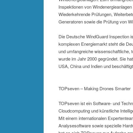
Inspektionen von Windenergieanlagen
Wiederkehrende Prüfungen, Weiterbet
Generatoren sowie die Prüfung von Wi
Die Deutsche WindGuard Inspection i
komplexen Energiemarkt steht die Deu
und umfangreiche wissenschaftliche, 
wurde im Jahr 2000 gegründet. Sie hat 
USA, China und Indien und beschäftigt
TOPseven – Making Drones Smarter
TOPseven ist ein Software- und Techn
Cloudcomputing und künstliche Intellig
Mit einem internationalen Expertentea
Analysesoftware sowie spezielle Hard
hat es sich TOPseven zur Aufgabe gem