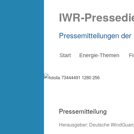
IWR-Pressedi
Pressemitteilungen der
Start
Energie-Themen
F
Pressemitteilung
Herausgeber:
Deutsche WindGuard