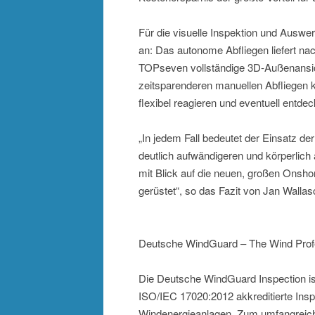
Für die visuelle Inspektion und Auswe
an: Das autonome Abfliegen liefert n
TOPseven vollständige 3D-Außenansic
zeitsparenderen manuellen Abfliegen 
flexibel reagieren und eventuell entd
„In jedem Fall bedeutet der Einsatz de
deutlich aufwändigeren und körperlich
mit Blick auf die neuen, großen Onsho
gerüstet“, so das Fazit von Jan Wallas
Deutsche WindGuard – The Wind Prof
Die Deutsche WindGuard Inspection ist
ISO/IEC 17020:2012 akkreditierte Insp
Windenergieanlagen. Zum umfangreich