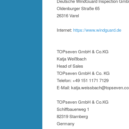
Deutsche WindGuard Inspection Gm
Oldenburger Straße 65
26316 Varel
Internet:
https://www.windguard.de
TOPseven GmbH & Co.KG
Katja Weißbach
Head of Sales
TOPseven GmbH & Co. KG
Telefon: +49 151 1171 7129
E-Mail: katja.weissbach@topseven.c
TOPseven GmbH & Co.KG
Schiffbauerweg 1
82319 Starnberg
Germany