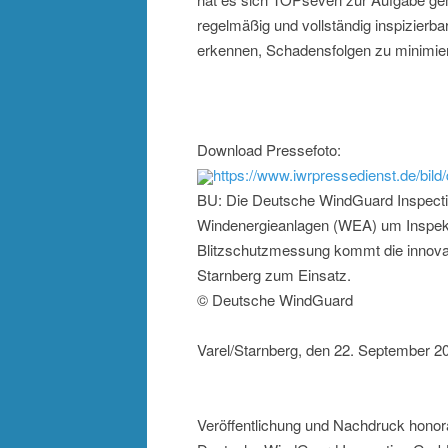
regelmäßig und vollständig inspizier
erkennen, Schadensfolgen zu minimie
Download Pressefoto:
https://www.iwrpressedienst.de/b
BU: Die Deutsche WindGuard Inspectio
Windenergieanlagen (WEA) um Inspekti
Blitzschutzmessung kommt die innov
Starnberg zum Einsatz.
© Deutsche WindGuard
Varel/Starnberg, den 22. September 2
Veröffentlichung und Nachdruck honora