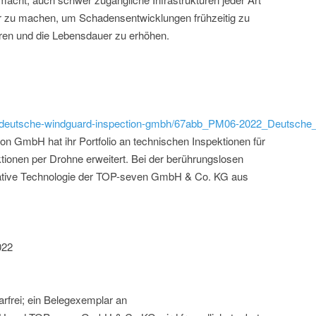
bar zu machen, um Schadensentwicklungen frühzeitig zu
ren und die Lebensdauer zu erhöhen.
ild/deutsche-windguard-inspection-gmbh/67abb_PM06-2022_Deutsche
n GmbH hat ihr Portfolio an technischen Inspektionen für
onen per Drohne erweitert. Bei der berührungslosen
ative Technologie der TOP-seven GmbH & Co. KG aus
022
rfrei; ein Belegexemplar an