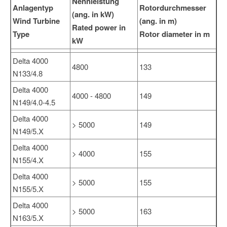
Nennleistung
Anlagentyp
Rotordurchmesser
(ang. in kW)
Wind Turbine
(ang. in m)
Rated power in
Type
Rotor diameter in m
kW
Delta 4000
4800
133
N133/4.8
Delta 4000
4000 - 4800
149
N149/4.0-4.5
Delta 4000
> 5000
149
N149/5.X
Delta 4000
> 4000
155
N155/4.X
Delta 4000
> 5000
155
N155/5.X
Delta 4000
> 5000
163
N163/5.X