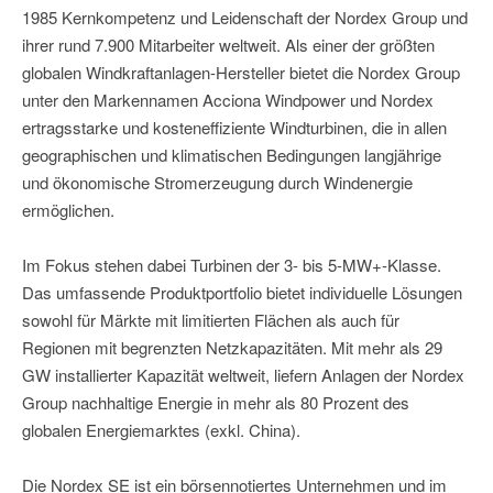
1985 Kernkompetenz und Leidenschaft der Nordex Group und
ihrer rund 7.900 Mitarbeiter weltweit. Als einer der größten
globalen Windkraftanlagen-Hersteller bietet die Nordex Group
unter den Markennamen Acciona Windpower und Nordex
ertragsstarke und kosteneffiziente Windturbinen, die in allen
geographischen und klimatischen Bedingungen langjährige
und ökonomische Stromerzeugung durch Windenergie
ermöglichen.
Im Fokus stehen dabei Turbinen der 3- bis 5-MW+-Klasse.
Das umfassende Produktportfolio bietet individuelle Lösungen
sowohl für Märkte mit limitierten Flächen als auch für
Regionen mit begrenzten Netzkapazitäten. Mit mehr als 29
GW installierter Kapazität weltweit, liefern Anlagen der Nordex
Group nachhaltige Energie in mehr als 80 Prozent des
globalen Energiemarktes (exkl. China).
Die Nordex SE ist ein börsennotiertes Unternehmen und im