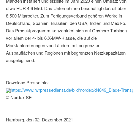
Märkten installiert und erzielte im Jahr 2020 einen Umsatz von
etwa EUR 4,6 Mrd. Das Unternehmen beschäftigt derzeit über
8.500 Mitarbeiter. Zum Fertigungsverbund gehören Werke in
Deutschland, Spanien, Brasilien, den USA, Indien und Mexiko.
Das Produktprogramm konzentriert sich auf Onshore-Turbinen
vor allem der 4- bis 6,X-MW-Klasse, die auf die
Marktanforderungen von Ländern mit begrenzten
Ausbauflächen und Regionen mit begrenzten Netzkapazitäten
ausgelegt sind.
Download Pressefoto:
https://www.iwrpressedienst.de/bild/nordex/d4849_Blade-Tran
© Nordex SE
Hamburg, den 02. Dezember 2021