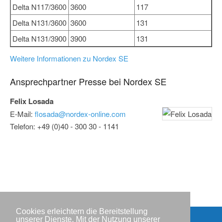
Delta N117/3600
3600
117
Delta N131/3600
3600
131
Delta N131/3900
3900
131
Weitere Informationen zu Nordex SE
Ansprechpartner Presse bei Nordex SE
Felix Losada
E-Mail:
flosada@nordex-online.com
Telefon: +49 (0)40 - 300 30 - 1141
Cookies erleichtern die Bereitstellung
unserer Dienste. Mit der Nutzung unserer