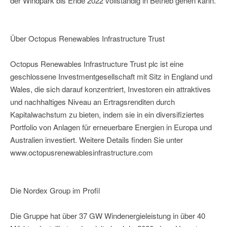
der Windpark bis Ende 2022 vollständig in Betrieb gehen kann.
Über Octopus Renewables Infrastructure Trust
Octopus Renewables Infrastructure Trust plc ist eine
geschlossene Investmentgesellschaft mit Sitz in England und
Wales, die sich darauf konzentriert, Investoren ein attraktives
und nachhaltiges Niveau an Ertragsrenditen durch
Kapitalwachstum zu bieten, indem sie in ein diversifiziertes
Portfolio von Anlagen für erneuerbare Energien in Europa und
Australien investiert. Weitere Details finden Sie unter
www.octopusrenewablesinfrastructure.com
Die Nordex Group im Profil
Die Gruppe hat über 37 GW Windenergieleistung in über 40