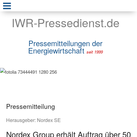
IWR-Pressedienst.de
Pressemitteilungen der
Energiewirtschaft
seit 1999
Pressemitteilung
Herausgeber:
Nordex SE
Nordex Group erhält Auftrag über 50