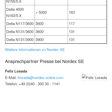
N155/5.X
Delta 4000
> 5000
163
N163/5.X
Delta N117/3600
3600
117
Delta N131/3600
3600
131
Delta N131/3900
3900
131
Weitere Informationen zu Nordex SE
Ansprechpartner Presse bei Nordex SE
Felix Losada
E-Mail:
flosada@nordex-online.com
Telefon: +49 (0)40 - 300 30 - 1141