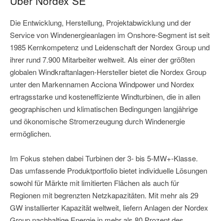
Über Nordex SE
Die Entwicklung, Herstellung, Projektabwicklung und der
Service von Windenergieanlagen im Onshore-Segment ist seit
1985 Kernkompetenz und Leidenschaft der Nordex Group und
ihrer rund 7.900 Mitarbeiter weltweit. Als einer der größten
globalen Windkraftanlagen-Hersteller bietet die Nordex Group
unter den Markennamen Acciona Windpower und Nordex
ertragsstarke und kosteneffiziente Windturbinen, die in allen
geographischen und klimatischen Bedingungen langjährige
und ökonomische Stromerzeugung durch Windenergie
ermöglichen.
Im Fokus stehen dabei Turbinen der 3- bis 5-MW+-Klasse.
Das umfassende Produktportfolio bietet individuelle Lösungen
sowohl für Märkte mit limitierten Flächen als auch für
Regionen mit begrenzten Netzkapazitäten. Mit mehr als 29
GW installierter Kapazität weltweit, liefern Anlagen der Nordex
Group nachhaltige Energie in mehr als 80 Prozent des