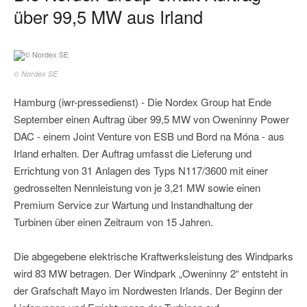
über 99,5 MW aus Irland
© Nordex SE
Hamburg (iwr-pressedienst) - Die Nordex Group hat Ende
September einen Auftrag über 99,5 MW von Oweninny Power
DAC - einem Joint Venture von ESB und Bord na Móna - aus
Irland erhalten. Der Auftrag umfasst die Lieferung und
Errichtung von 31 Anlagen des Typs N117/3600 mit einer
gedrosselten Nennleistung von je 3,21 MW sowie einen
Premium Service zur Wartung und Instandhaltung der
Turbinen über einen Zeitraum von 15 Jahren.
Die abgegebene elektrische Kraftwerksleistung des Windparks
wird 83 MW betragen. Der Windpark „Oweninny 2“ entsteht in
der Grafschaft Mayo im Nordwesten Irlands. Der Beginn der