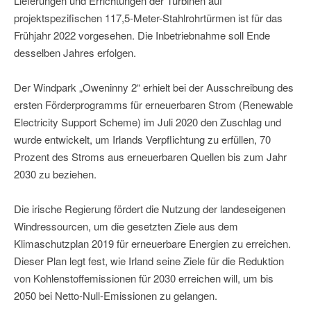
Lieferungen und Errichtungen der Turbinen auf
projektspezifischen 117,5-Meter-Stahlrohrtürmen ist für das
Frühjahr 2022 vorgesehen. Die Inbetriebnahme soll Ende
desselben Jahres erfolgen.
Der Windpark „Oweninny 2“ erhielt bei der Ausschreibung des
ersten Förderprogramms für erneuerbaren Strom (Renewable
Electricity Support Scheme) im Juli 2020 den Zuschlag und
wurde entwickelt, um Irlands Verpflichtung zu erfüllen, 70
Prozent des Stroms aus erneuerbaren Quellen bis zum Jahr
2030 zu beziehen.
Die irische Regierung fördert die Nutzung der landeseigenen
Windressourcen, um die gesetzten Ziele aus dem
Klimaschutzplan 2019 für erneuerbare Energien zu erreichen.
Dieser Plan legt fest, wie Irland seine Ziele für die Reduktion
von Kohlenstoffemissionen für 2030 erreichen will, um bis
2050 bei Netto-Null-Emissionen zu gelangen.