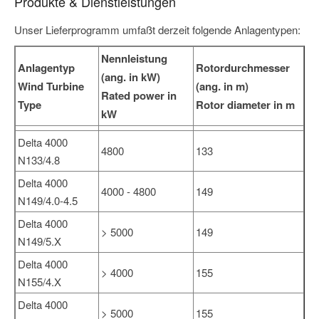
Produkte & Dienstleistungen
Unser Lieferprogramm umfaßt derzeit folgende Anlagentypen:
Nennleistung
Anlagentyp
Rotordurchmesser
(ang. in kW)
Wind Turbine
(ang. in m)
Rated power in
Type
Rotor diameter in m
kW
Delta 4000
4800
133
N133/4.8
Delta 4000
4000 - 4800
149
N149/4.0-4.5
Delta 4000
> 5000
149
N149/5.X
Delta 4000
> 4000
155
N155/4.X
Delta 4000
> 5000
155