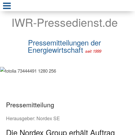
IWR-Pressedienst.de
Pressemitteilungen der
Energiewirtschaft
seit 1999
Pressemitteilung
Herausgeber:
Nordex SE
Die Nordex Group erhält Auftrag