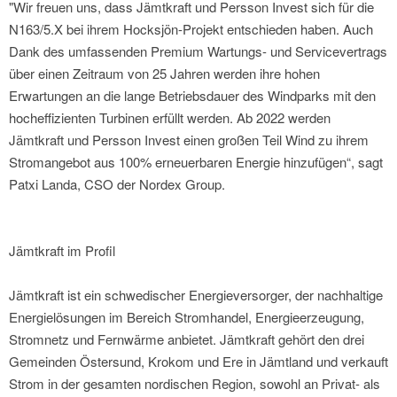
"Wir freuen uns, dass Jämtkraft und Persson Invest sich für die
N163/5.X bei ihrem Hocksjön-Projekt entschieden haben. Auch
Dank des umfassenden Premium Wartungs- und Servicevertrags
über einen Zeitraum von 25 Jahren werden ihre hohen
Erwartungen an die lange Betriebsdauer des Windparks mit den
hocheffizienten Turbinen erfüllt werden. Ab 2022 werden
Jämtkraft und Persson Invest einen großen Teil Wind zu ihrem
Stromangebot aus 100% erneuerbaren Energie hinzufügen“, sagt
Patxi Landa, CSO der Nordex Group.
Jämtkraft im Profil
Jämtkraft ist ein schwedischer Energieversorger, der nachhaltige
Energielösungen im Bereich Stromhandel, Energieerzeugung,
Stromnetz und Fernwärme anbietet. Jämtkraft gehört den drei
Gemeinden Östersund, Krokom und Ere in Jämtland und verkauft
Strom in der gesamten nordischen Region, sowohl an Privat- als