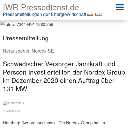
IWR-Pressedienst.de
Pressemitteilungen der Energiewirtschaft
seit 1999
Pressemitteilung
Herausgeber:
Nordex SE
Schwedischer Versorger Jämtkraft und
Persson Invest erteilten der Nordex Group
im Dezember 2020 einen Auftrag über
131 MW
© Nordex SE
Hamburg (iwr-pressedienst) - Die Nordex Group hat im