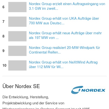
Nordex Group erzielt einen Auftragseingang von
6
3.1 GW im zweit...
Nordex Group erhält von UKA Aufträge über
7
700 MW aus Deutsc...
Nordex Group erhält neue Aufträge über mehr
8
als 197 MW von ...
Nordex Group realisiert 20-MW-Windpark für
9
Continental Reifen...
Nordex Group erhält von NeXtWind Auftrag
10
über 112 MW für Wi...
Über Nordex SE
Die Entwicklung, Herstellung,
Projektabwicklung und der Service von
Windenergieanlagen im Onshore-Segment ist seit 1985