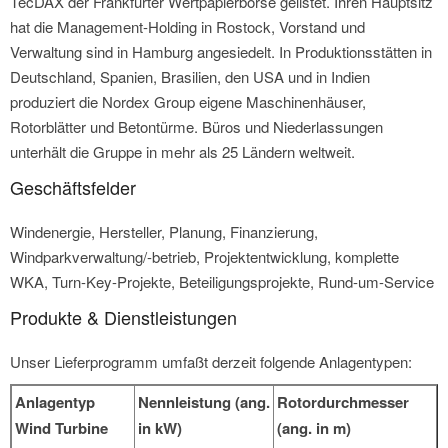
TecDAX der Frankfurter Wertpapierbörse gelistet. Ihren Hauptsitz
hat die Management-Holding in Rostock, Vorstand und
Verwaltung sind in Hamburg angesiedelt. In Produktionsstätten in
Deutschland, Spanien, Brasilien, den USA und in Indien
produziert die Nordex Group eigene Maschinenhäuser,
Rotorblätter und Betontürme. Büros und Niederlassungen
unterhält die Gruppe in mehr als 25 Ländern weltweit.
Geschäftsfelder
Windenergie, Hersteller, Planung, Finanzierung,
Windparkverwaltung/-betrieb, Projektentwicklung, komplette
WKA, Turn-Key-Projekte, Beteiligungsprojekte, Rund-um-Service
Produkte & Dienstleistungen
Unser Lieferprogramm umfaßt derzeit folgende Anlagentypen:
Anlagentyp
Nennleistung (ang.
Rotordurchmesser
Wind Turbine
in kW)
(ang. in m)