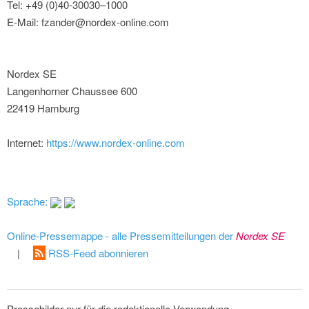
Tel: +49 (0)40-30030–1000
E-Mail: fzander@nordex-online.com
Nordex SE
Langenhorner Chaussee 600
22419 Hamburg
Internet:
https://www.nordex-online.com
Sprache:
Online-Pressemappe - alle Pressemitteilungen der
Nordex SE
|
RSS-Feed abonnieren
Pressebilder nur für die redaktionelle Verwendung