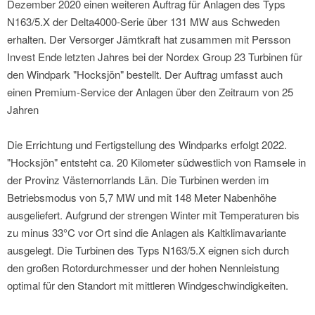
Dezember 2020 einen weiteren Auftrag für Anlagen des Typs
N163/5.X der Delta4000-Serie über 131 MW aus Schweden
erhalten. Der Versorger Jämtkraft hat zusammen mit Persson
Invest Ende letzten Jahres bei der Nordex Group 23 Turbinen für
den Windpark "Hocksjön" bestellt. Der Auftrag umfasst auch
einen Premium-Service der Anlagen über den Zeitraum von 25
Jahren
Die Errichtung und Fertigstellung des Windparks erfolgt 2022.
"Hocksjön" entsteht ca. 20 Kilometer südwestlich von Ramsele in
der Provinz Västernorrlands Län. Die Turbinen werden im
Betriebsmodus von 5,7 MW und mit 148 Meter Nabenhöhe
ausgeliefert. Aufgrund der strengen Winter mit Temperaturen bis
zu minus 33°C vor Ort sind die Anlagen als Kaltklimavariante
ausgelegt. Die Turbinen des Typs N163/5.X eignen sich durch
den großen Rotordurchmesser und der hohen Nennleistung
optimal für den Standort mit mittleren Windgeschwindigkeiten.