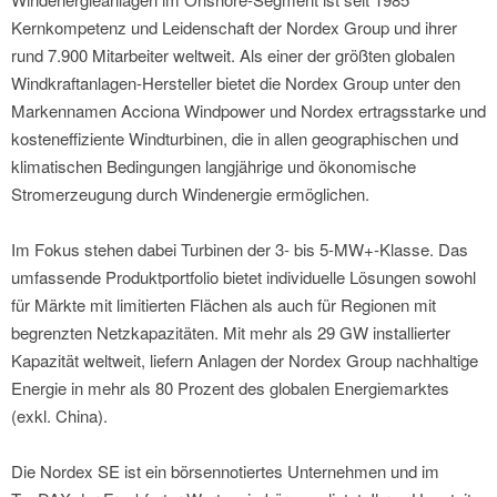
Kernkompetenz und Leidenschaft der Nordex Group und ihrer
rund 7.900 Mitarbeiter weltweit. Als einer der größten globalen
Windkraftanlagen-Hersteller bietet die Nordex Group unter den
Markennamen Acciona Windpower und Nordex ertragsstarke und
kosteneffiziente Windturbinen, die in allen geographischen und
klimatischen Bedingungen langjährige und ökonomische
Stromerzeugung durch Windenergie ermöglichen.
Im Fokus stehen dabei Turbinen der 3- bis 5-MW+-Klasse. Das
umfassende Produktportfolio bietet individuelle Lösungen sowohl
für Märkte mit limitierten Flächen als auch für Regionen mit
begrenzten Netzkapazitäten. Mit mehr als 29 GW installierter
Kapazität weltweit, liefern Anlagen der Nordex Group nachhaltige
Energie in mehr als 80 Prozent des globalen Energiemarktes
(exkl. China).
Die Nordex SE ist ein börsennotiertes Unternehmen und im