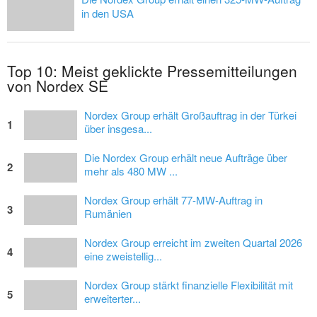
in den USA
Top 10: Meist geklickte Pressemitteilungen
von Nordex SE
Nordex Group erhält Großauftrag in der Türkei
1
über insgesa...
Die Nordex Group erhält neue Aufträge über
2
mehr als 480 MW ...
Nordex Group erhält 77-MW-Auftrag in
3
Rumänien
Nordex Group erreicht im zweiten Quartal 2026
4
eine zweistellig...
Nordex Group stärkt finanzielle Flexibilität mit
5
erweiterter...