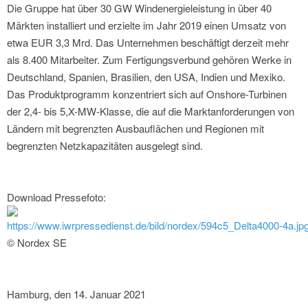
Die Gruppe hat über 30 GW Windenergieleistung in über 40
Märkten installiert und erzielte im Jahr 2019 einen Umsatz von
etwa EUR 3,3 Mrd. Das Unternehmen beschäftigt derzeit mehr
als 8.400 Mitarbeiter. Zum Fertigungsverbund gehören Werke in
Deutschland, Spanien, Brasilien, den USA, Indien und Mexiko.
Das Produktprogramm konzentriert sich auf Onshore-Turbinen
der 2,4- bis 5,X-MW-Klasse, die auf die Marktanforderungen von
Ländern mit begrenzten Ausbauflächen und Regionen mit
begrenzten Netzkapazitäten ausgelegt sind.
Download Pressefoto:
https://www.iwrpressedienst.de/bild/nordex/594c5_Delta4000-4a.jp
© Nordex SE
Hamburg, den 14. Januar 2021