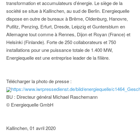
transformation et accumulateurs d’énergie. Le siège de la
société se situe à Kallinchen, au sud de Berlin. Energiequelle
dispose en outre de bureaux à Brême, Oldenburg, Hanovre,
Putlitz, Penzing, Erfurt, Dresde, Leipzig et Guntersblum en
Allemagne tout comme à Rennes, Dijon et Royan (France) et
Helsinki (Finlande). Forte de 250 collaborateurs et 750
installations pour une puissance totale de 1.400 MW,
Energiequelle est une entreprise leader de la filière.
Télécharger la photo de presse :
https://www.iwrpressedienst.de/bild/energiequelle/c1464_Ges
BU : Directeur général Michael Raschemann
© Energiequelle GmbH
Kallinchen, 01 avril 2020