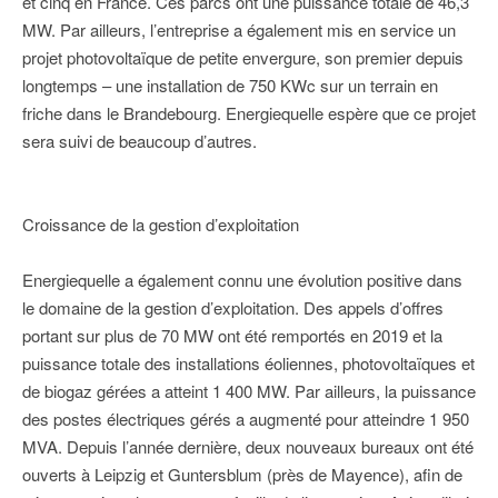
et cinq en France. Ces parcs ont une puissance totale de 46,3
MW. Par ailleurs, l’entreprise a également mis en service un
projet photovoltaïque de petite envergure, son premier depuis
longtemps – une installation de 750 KWc sur un terrain en
friche dans le Brandebourg. Energiequelle espère que ce projet
sera suivi de beaucoup d’autres.
Croissance de la gestion d’exploitation
Energiequelle a également connu une évolution positive dans
le domaine de la gestion d’exploitation. Des appels d’offres
portant sur plus de 70 MW ont été remportés en 2019 et la
puissance totale des installations éoliennes, photovoltaïques et
de biogaz gérées a atteint 1 400 MW. Par ailleurs, la puissance
des postes électriques gérés a augmenté pour atteindre 1 950
MVA. Depuis l’année dernière, deux nouveaux bureaux ont été
ouverts à Leipzig et Guntersblum (près de Mayence), afin de