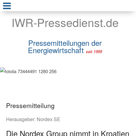
IWR-Pressedienst.de
Pressemitteilungen der
Energiewirtschaft
seit 1999
Pressemitteilung
Herausgeber:
Nordex SE
Die Nordex Group nimmt in Kroatien