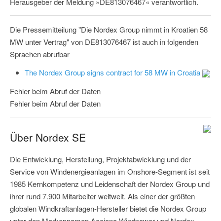
Herausgeber der Meldung »DE813076467« verantwortlich.
Die Pressemitteilung "Die Nordex Group nimmt in Kroatien 58
MW unter Vertrag" von DE813076467 ist auch in folgenden
Sprachen abrufbar
The Nordex Group signs contract for 58 MW in Croatia
Fehler beim Abruf der Daten
Fehler beim Abruf der Daten
Über Nordex SE
Die Entwicklung, Herstellung, Projektabwicklung und der
Service von Windenergieanlagen im Onshore-Segment ist seit
1985 Kernkompetenz und Leidenschaft der Nordex Group und
ihrer rund 7.900 Mitarbeiter weltweit. Als einer der größten
globalen Windkraftanlagen-Hersteller bietet die Nordex Group
unter den Markennamen Acciona Windpower und Nordex