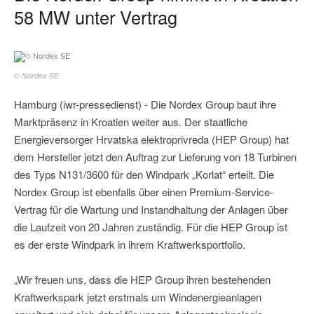
58 MW unter Vertrag
© Nordex SE
Hamburg (iwr-pressedienst) - Die Nordex Group baut ihre
Marktpräsenz in Kroatien weiter aus. Der staatliche
Energieversorger Hrvatska elektroprivreda (HEP Group) hat
dem Hersteller jetzt den Auftrag zur Lieferung von 18 Turbinen
des Typs N131/3600 für den Windpark „Korlat“ erteilt. Die
Nordex Group ist ebenfalls über einen Premium-Service-
Vertrag für die Wartung und Instandhaltung der Anlagen über
die Laufzeit von 20 Jahren zuständig. Für die HEP Group ist
es der erste Windpark in ihrem Kraftwerksportfolio.
„Wir freuen uns, dass die HEP Group ihren bestehenden
Kraftwerkspark jetzt erstmals um Windenergieanlagen