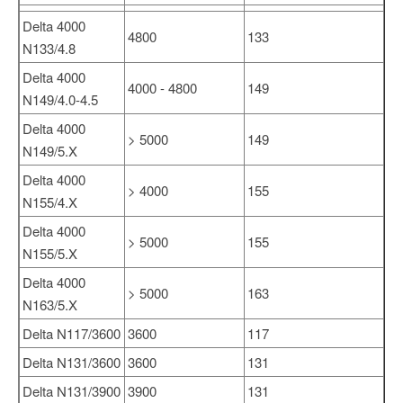
Delta 4000
4800
133
N133/4.8
Delta 4000
4000 - 4800
149
N149/4.0-4.5
Delta 4000
> 5000
149
N149/5.X
Delta 4000
> 4000
155
N155/4.X
Delta 4000
> 5000
155
N155/5.X
Delta 4000
> 5000
163
N163/5.X
Delta N117/3600
3600
117
Delta N131/3600
3600
131
Delta N131/3900
3900
131