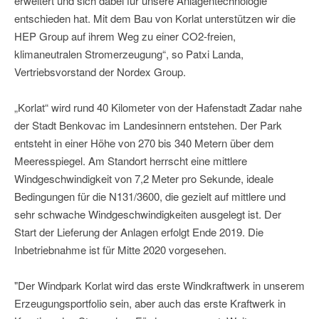
erweitert und sich dabei für unsere Anlagentechnologie
entschieden hat. Mit dem Bau von Korlat unterstützen wir die
HEP Group auf ihrem Weg zu einer CO2-freien,
klimaneutralen Stromerzeugung“, so Patxi Landa,
Vertriebsvorstand der Nordex Group.
„Korlat“ wird rund 40 Kilometer von der Hafenstadt Zadar nahe
der Stadt Benkovac im Landesinnern entstehen. Der Park
entsteht in einer Höhe von 270 bis 340 Metern über dem
Meeresspiegel. Am Standort herrscht eine mittlere
Windgeschwindigkeit von 7,2 Meter pro Sekunde, ideale
Bedingungen für die N131/3600, die gezielt auf mittlere und
sehr schwache Windgeschwindigkeiten ausgelegt ist. Der
Start der Lieferung der Anlagen erfolgt Ende 2019. Die
Inbetriebnahme ist für Mitte 2020 vorgesehen.
"Der Windpark Korlat wird das erste Windkraftwerk in unserem
Erzeugungsportfolio sein, aber auch das erste Kraftwerk in