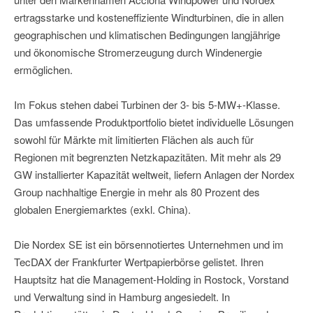
ertragsstarke und kosteneffiziente Windturbinen, die in allen
geographischen und klimatischen Bedingungen langjährige
und ökonomische Stromerzeugung durch Windenergie
ermöglichen.
Im Fokus stehen dabei Turbinen der 3- bis 5-MW+-Klasse.
Das umfassende Produktportfolio bietet individuelle Lösungen
sowohl für Märkte mit limitierten Flächen als auch für
Regionen mit begrenzten Netzkapazitäten. Mit mehr als 29
GW installierter Kapazität weltweit, liefern Anlagen der Nordex
Group nachhaltige Energie in mehr als 80 Prozent des
globalen Energiemarktes (exkl. China).
Die Nordex SE ist ein börsennotiertes Unternehmen und im
TecDAX der Frankfurter Wertpapierbörse gelistet. Ihren
Hauptsitz hat die Management-Holding in Rostock, Vorstand
und Verwaltung sind in Hamburg angesiedelt. In