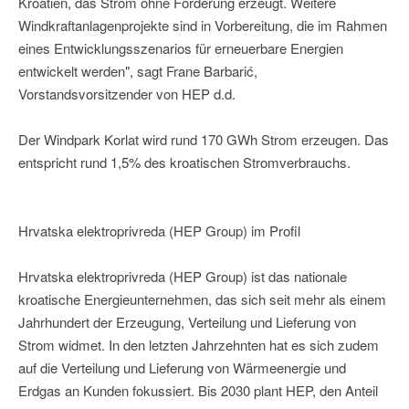
Kroatien, das Strom ohne Förderung erzeugt. Weitere
Windkraftanlagenprojekte sind in Vorbereitung, die im Rahmen
eines Entwicklungsszenarios für erneuerbare Energien
entwickelt werden", sagt Frane Barbarić,
Vorstandsvorsitzender von HEP d.d.
Der Windpark Korlat wird rund 170 GWh Strom erzeugen. Das
entspricht rund 1,5% des kroatischen Stromverbrauchs.
Hrvatska elektroprivreda (HEP Group) im Profil
Hrvatska elektroprivreda (HEP Group) ist das nationale
kroatische Energieunternehmen, das sich seit mehr als einem
Jahrhundert der Erzeugung, Verteilung und Lieferung von
Strom widmet. In den letzten Jahrzehnten hat es sich zudem
auf die Verteilung und Lieferung von Wärmeenergie und
Erdgas an Kunden fokussiert. Bis 2030 plant HEP, den Anteil