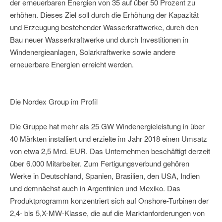
der erneuerbaren Energien von 35 auf über 50 Prozent zu
erhöhen. Dieses Ziel soll durch die Erhöhung der Kapazität
und Erzeugung bestehender Wasserkraftwerke, durch den
Bau neuer Wasserkraftwerke und durch Investitionen in
Windenergieanlagen, Solarkraftwerke sowie andere
erneuerbare Energien erreicht werden.
Die Nordex Group im Profil
Die Gruppe hat mehr als 25 GW Windenergieleistung in über
40 Märkten installiert und erzielte im Jahr 2018 einen Umsatz
von etwa 2,5 Mrd. EUR. Das Unternehmen beschäftigt derzeit
über 6.000 Mitarbeiter. Zum Fertigungsverbund gehören
Werke in Deutschland, Spanien, Brasilien, den USA, Indien
und demnächst auch in Argentinien und Mexiko. Das
Produktprogramm konzentriert sich auf Onshore-Turbinen der
2,4- bis 5,X-MW-Klasse, die auf die Marktanforderungen von