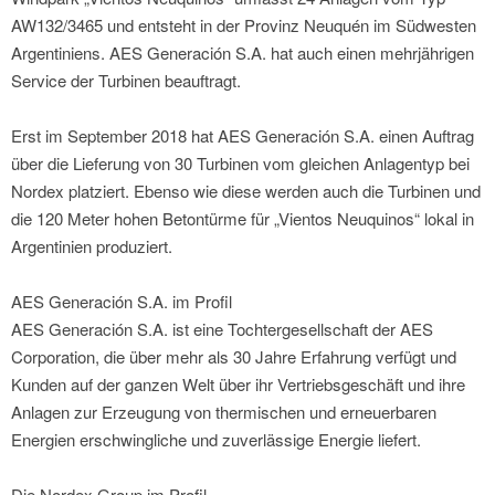
AW132/3465 und entsteht in der Provinz Neuquén im Südwesten
Argentiniens. AES Generación S.A. hat auch einen mehrjährigen
Service der Turbinen beauftragt.
Erst im September 2018 hat AES Generación S.A. einen Auftrag
über die Lieferung von 30 Turbinen vom gleichen Anlagentyp bei
Nordex platziert. Ebenso wie diese werden auch die Turbinen und
die 120 Meter hohen Betontürme für „Vientos Neuquinos“ lokal in
Argentinien produziert.
AES Generación S.A. im Profil
AES Generación S.A. ist eine Tochtergesellschaft der AES
Corporation, die über mehr als 30 Jahre Erfahrung verfügt und
Kunden auf der ganzen Welt über ihr Vertriebsgeschäft und ihre
Anlagen zur Erzeugung von thermischen und erneuerbaren
Energien erschwingliche und zuverlässige Energie liefert.
Die Nordex Group im Profil