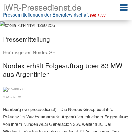
IWR-Pressedienst.de
Pressemitteilungen der Energiewirtschaft
seit 1999
Pressemitteilung
Herausgeber:
Nordex SE
Nordex erhält Folgeauftrag über 83 MW
aus Argentinien
© Nordex SE
Hamburg (iwr-pressedienst) - Die Nordex Group baut ihre
Präsenz im Wachstumsmarkt Argentinien mit einem Folgeauftrag
von ihrem Kunden AES Generación S.A. weiter aus. Der
Windpark „Vientos Neuquinos“ umfasst 24 Anlagen vom Typ