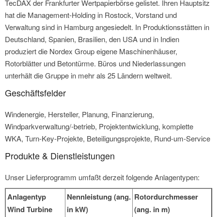
TecDAX der Frankfurter Wertpapierbörse gelistet. Ihren Hauptsitz
hat die Management-Holding in Rostock, Vorstand und
Verwaltung sind in Hamburg angesiedelt. In Produktionsstätten in
Deutschland, Spanien, Brasilien, den USA und in Indien
produziert die Nordex Group eigene Maschinenhäuser,
Rotorblätter und Betontürme. Büros und Niederlassungen
unterhält die Gruppe in mehr als 25 Ländern weltweit.
Geschäftsfelder
Windenergie, Hersteller, Planung, Finanzierung,
Windparkverwaltung/-betrieb, Projektentwicklung, komplette
WKA, Turn-Key-Projekte, Beteiligungsprojekte, Rund-um-Service
Produkte & Dienstleistungen
Unser Lieferprogramm umfaßt derzeit folgende Anlagentypen:
Anlagentyp
Nennleistung (ang.
Rotordurchmesser
Wind Turbine
in kW)
(ang. in m)