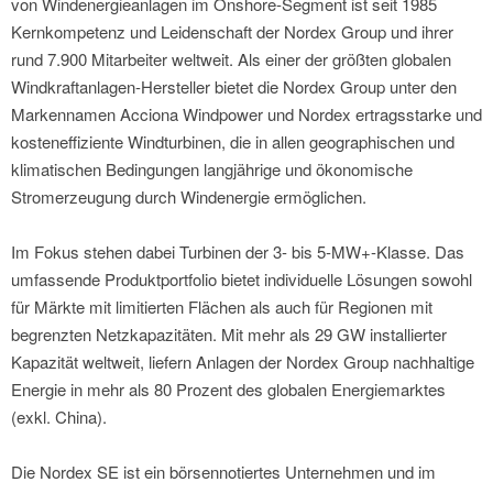
von Windenergieanlagen im Onshore-Segment ist seit 1985
Kernkompetenz und Leidenschaft der Nordex Group und ihrer
rund 7.900 Mitarbeiter weltweit. Als einer der größten globalen
Windkraftanlagen-Hersteller bietet die Nordex Group unter den
Markennamen Acciona Windpower und Nordex ertragsstarke und
kosteneffiziente Windturbinen, die in allen geographischen und
klimatischen Bedingungen langjährige und ökonomische
Stromerzeugung durch Windenergie ermöglichen.
Im Fokus stehen dabei Turbinen der 3- bis 5-MW+-Klasse. Das
umfassende Produktportfolio bietet individuelle Lösungen sowohl
für Märkte mit limitierten Flächen als auch für Regionen mit
begrenzten Netzkapazitäten. Mit mehr als 29 GW installierter
Kapazität weltweit, liefern Anlagen der Nordex Group nachhaltige
Energie in mehr als 80 Prozent des globalen Energiemarktes
(exkl. China).
Die Nordex SE ist ein börsennotiertes Unternehmen und im