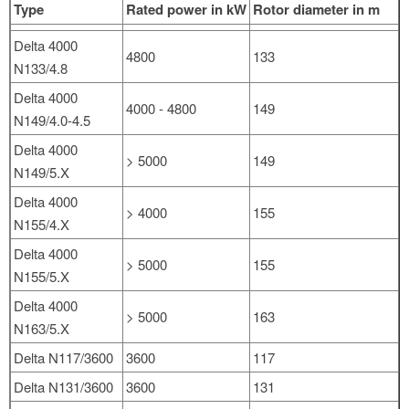
Type
Rated power in kW
Rotor diameter in m
Delta 4000
4800
133
N133/4.8
Delta 4000
4000 - 4800
149
N149/4.0-4.5
Delta 4000
> 5000
149
N149/5.X
Delta 4000
> 4000
155
N155/4.X
Delta 4000
> 5000
155
N155/5.X
Delta 4000
> 5000
163
N163/5.X
Delta N117/3600
3600
117
Delta N131/3600
3600
131