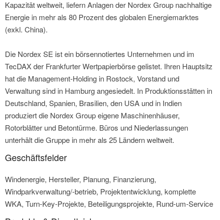
Kapazität weltweit, liefern Anlagen der Nordex Group nachhaltige
Energie in mehr als 80 Prozent des globalen Energiemarktes
(exkl. China).
Die Nordex SE ist ein börsennotiertes Unternehmen und im
TecDAX der Frankfurter Wertpapierbörse gelistet. Ihren Hauptsitz
hat die Management-Holding in Rostock, Vorstand und
Verwaltung sind in Hamburg angesiedelt. In Produktionsstätten in
Deutschland, Spanien, Brasilien, den USA und in Indien
produziert die Nordex Group eigene Maschinenhäuser,
Rotorblätter und Betontürme. Büros und Niederlassungen
unterhält die Gruppe in mehr als 25 Ländern weltweit.
Geschäftsfelder
Windenergie, Hersteller, Planung, Finanzierung,
Windparkverwaltung/-betrieb, Projektentwicklung, komplette
WKA, Turn-Key-Projekte, Beteiligungsprojekte, Rund-um-Service