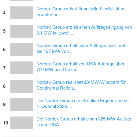
Nordex Group stärkt finanzielle Flexibilität mit
4
erweiterter...
Nordex Group erzielt einen Auftragseingang von
5
3.1 GW im zweit...
Nordex Group erhält neue Aufträge über mehr
6
als 197 MW von ...
Nordex Group erhält von UKA Aufträge über
7
700 MW aus Deutsc...
Nordex Group realisiert 20-MW-Windpark für
8
Continental Reifen...
Die Nordex Group erzielt solide Ergebnisse im
9
1. Quartal 2026 ...
Die Nordex Group erhält einen 325-MW-Auftrag
10
in den USA