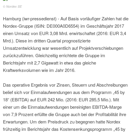
© Nordex SE
Hamburg (iwr-pressedienst) - Auf Basis vorläufiger Zahlen hat die
Nordex-Gruppe (ISIN: DE000A0D6554) im Geschäftsjahr 2017
einen Umsatz von EUR 3,08 Mrd. erwirtschaftet (2016: EUR 3,4
Mrd.). Diese im dritten Quartal prognostizierte
Umsatzentwicklung war wesentlich auf Projektverschiebungen
zurückzuführen. Gleichzeitig errichtete die Gruppe im
Berichtsjahr mit 2,7 Gigawatt in etwa das gleiche
Kraftwerksvolumen wie im Jahr 2016.
Das operative Ergebnis vor Zinsen, Steuern und Abschreibungen
belief sich vor Einmalaufwendungen aus dem Programm „45 by
18“ (EBITDA) auf EUR 242 Mio. (2016: EUR 285,5 Mio.). Mit
einer um die Einmalaufwendungen bereinigten EBITDA-Marge
von 7,9 Prozent erfüllte die Gruppe auch bei der Profitabilität ihre
Erwartungen. Um dem Preisdruck zu begegnen hatte Nordex
frühzeitig im Berichtsjahr das Kostensenkungsprogramm „45 by