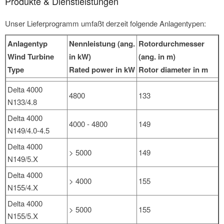
Produkte & Dienstleistungen
Unser Lieferprogramm umfaßt derzeit folgende Anlagentypen:
Anlagentyp
Nennleistung (ang.
Rotordurchmesser
Wind Turbine
in kW)
(ang. in m)
Type
Rated power in kW
Rotor diameter in m
Delta 4000
4800
133
N133/4.8
Delta 4000
4000 - 4800
149
N149/4.0-4.5
Delta 4000
> 5000
149
N149/5.X
Delta 4000
> 4000
155
N155/4.X
Delta 4000
> 5000
155
N155/5.X