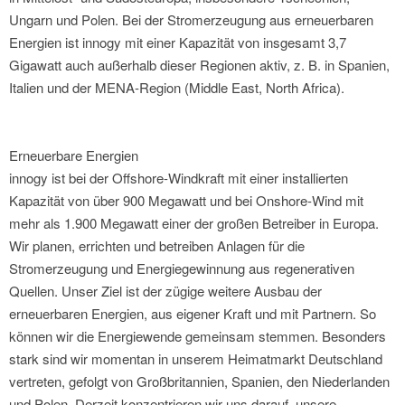
Ungarn und Polen. Bei der Stromerzeugung aus erneuerbaren
Energien ist innogy mit einer Kapazität von insgesamt 3,7
Gigawatt auch außerhalb dieser Regionen aktiv, z. B. in Spanien,
Italien und der MENA-Region (Middle East, North Africa).
Erneuerbare Energien
innogy ist bei der Offshore-Windkraft mit einer installierten
Kapazität von über 900 Megawatt und bei Onshore-Wind mit
mehr als 1.900 Megawatt einer der großen Betreiber in Europa.
Wir planen, errichten und betreiben Anlagen für die
Stromerzeugung und Energiegewinnung aus regenerativen
Quellen. Unser Ziel ist der zügige weitere Ausbau der
erneuerbaren Energien, aus eigener Kraft und mit Partnern. So
können wir die Energiewende gemeinsam stemmen. Besonders
stark sind wir momentan in unserem Heimatmarkt Deutschland
vertreten, gefolgt von Großbritannien, Spanien, den Niederlanden
und Polen. Derzeit konzentrieren wir uns darauf, unsere