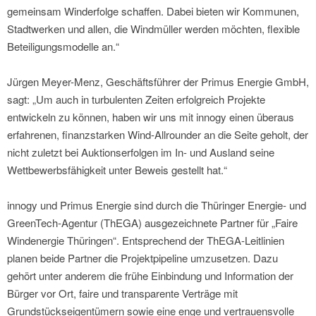
gemeinsam Winderfolge schaffen. Dabei bieten wir Kommunen,
Stadtwerken und allen, die Windmüller werden möchten, flexible
Beteiligungsmodelle an.“
Jürgen Meyer-Menz, Geschäftsführer der Primus Energie GmbH,
sagt: „Um auch in turbulenten Zeiten erfolgreich Projekte
entwickeln zu können, haben wir uns mit innogy einen überaus
erfahrenen, finanzstarken Wind-Allrounder an die Seite geholt, der
nicht zuletzt bei Auktionserfolgen im In- und Ausland seine
Wettbewerbsfähigkeit unter Beweis gestellt hat.“
innogy und Primus Energie sind durch die Thüringer Energie- und
GreenTech-Agentur (ThEGA) ausgezeichnete Partner für „Faire
Windenergie Thüringen“. Entsprechend der ThEGA-Leitlinien
planen beide Partner die Projektpipeline umzusetzen. Dazu
gehört unter anderem die frühe Einbindung und Information der
Bürger vor Ort, faire und transparente Verträge mit
Grundstückseigentümern sowie eine enge und vertrauensvolle