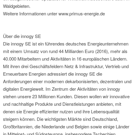
Waldgebieten.
Weitere Informationen unter www.primus-energie.de
Über die innogy SE
Die innogy SE ist ein führendes deutsches Energieunternehmen
mit einem Umsatz von rund 44 Milliarden Euro (2016), mehr als
40.000 Mitarbeitern und Aktivitäten in 16 europäischen Ländern.
Mit ihren drei Geschäftsfeldern Netz & Infrastruktur, Vertrieb und
Erneuerbare Energien adressiert die innogy SE die
Anforderungen einer modernen dekarbonisierten, dezentralen und
digitalen Energiewelt. Im Zentrum der Aktivitäten von innogy
stehen unsere 23 Millionen Kunden. Diesen wollen wir innovative
und nachhaltige Produkte und Dienstleistungen anbieten, mit
denen sie Energie effizienter nutzen und ihre Lebensqualität
steigern können. Die wichtigsten Märkte sind Deutschland,
Großbritannien, die Niederlande und Belgien sowie einige Länder
in Mittelost- und Südosteuropa, insbesondere Tschechien,