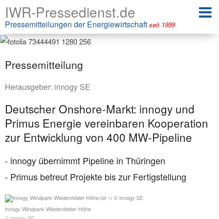
IWR-Pressedienst.de
Pressemitteilungen der Energiewirtschaft
seit 1999
Pressemitteilung
Herausgeber:
innogy SE
Deutscher Onshore-Markt: innogy und
Primus Energie vereinbaren Kooperation
zur Entwicklung von 400 MW-Pipeline
- innogy übernimmt Pipeline in Thüringen
- Primus betreut Projekte bis zur Fertigstellung
innogy Windpark Wiedenfelder Höhe
© innogy SE