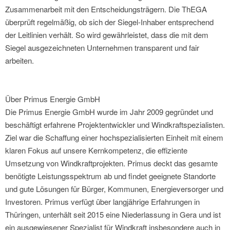
Zusammenarbeit mit den Entscheidungsträgern. Die ThEGA
überprüft regelmäßig, ob sich der Siegel-Inhaber entsprechend
der Leitlinien verhält. So wird gewährleistet, dass die mit dem
Siegel ausgezeichneten Unternehmen transparent und fair
arbeiten.
Über Primus Energie GmbH
Die Primus Energie GmbH wurde im Jahr 2009 gegründet und
beschäftigt erfahrene Projektentwickler und Windkraftspezialisten.
Ziel war die Schaffung einer hochspezialisierten Einheit mit einem
klaren Fokus auf unsere Kernkompetenz, die effiziente
Umsetzung von Windkraftprojekten. Primus deckt das gesamte
benötigte Leistungsspektrum ab und findet geeignete Standorte
und gute Lösungen für Bürger, Kommunen, Energieversorger und
Investoren. Primus verfügt über langjährige Erfahrungen in
Thüringen, unterhält seit 2015 eine Niederlassung in Gera und ist
ein ausgewiesener Spezialist für Windkraft insbesondere auch in