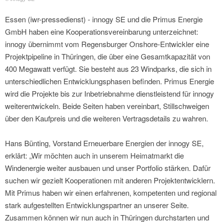
Essen (iwr-pressedienst) - innogy SE und die Primus Energie
GmbH haben eine Kooperationsvereinbarung unterzeichnet:
innogy übernimmt vom Regensburger Onshore-Entwickler eine
Projektpipeline in Thüringen, die über eine Gesamtkapazität von
400 Megawatt verfügt. Sie besteht aus 23 Windparks, die sich in
unterschiedlichen Entwicklungsphasen befinden. Primus Energie
wird die Projekte bis zur Inbetriebnahme dienstleistend für innogy
weiterentwickeln. Beide Seiten haben vereinbart, Stillschweigen
über den Kaufpreis und die weiteren Vertragsdetails zu wahren.
Hans Bünting, Vorstand Erneuerbare Energien der innogy SE,
erklärt: „Wir möchten auch in unserem Heimatmarkt die
Windenergie weiter ausbauen und unser Portfolio stärken. Dafür
suchen wir gezielt Kooperationen mit anderen Projektentwicklern.
Mit Primus haben wir einen erfahrenen, kompetenten und regional
stark aufgestellten Entwicklungspartner an unserer Seite.
Zusammen können wir nun auch in Thüringen durchstarten und