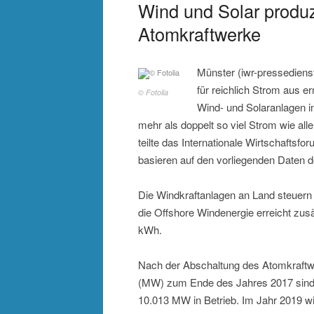
Wind und Solar produzi
Atomkraftwerke
Münster (iwr-pressedienst
für reichlich Strom aus e
© Fotolia
Wind- und Solaranlagen i
mehr als doppelt so viel Strom wie a
teilte das Internationale Wirtschafts
basieren auf den vorliegenden Daten d
Die Windkraftanlagen an Land steuern
die Offshore Windenergie erreicht zus
kWh.
Nach der Abschaltung des Atomkraftw
(MW) zum Ende des Jahres 2017 sind 
10.013 MW in Betrieb. Im Jahr 2019 w