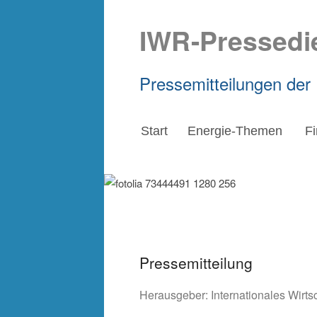
IWR-Pressedi
Pressemitteilungen der
Start
Energie-Themen
F
Pressemitteilung
Herausgeber:
Internationales Wirt