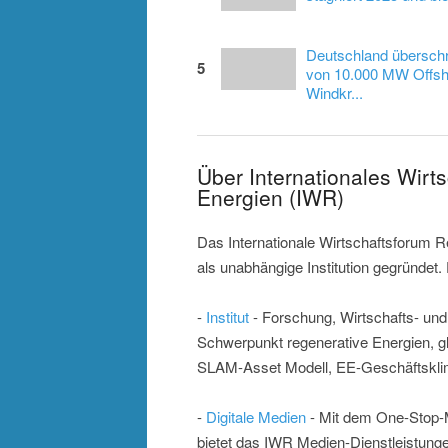
Deutschland überschr
5
von 10.000 MW Offsh
Windkr...
Über Internationales Wirt
Energien (IWR)
Das Internationale Wirtschaftsforum 
als unabhängige Institution gegründet.
-
Institut
- Forschung, Wirtschafts- und 
Schwerpunkt regenerative Energien, 
SLAM-Asset Modell, EE-Geschäftsklim
-
Digitale Medien
- Mit dem One-Stop-M
bietet das IWR Medien-Dienstleistung