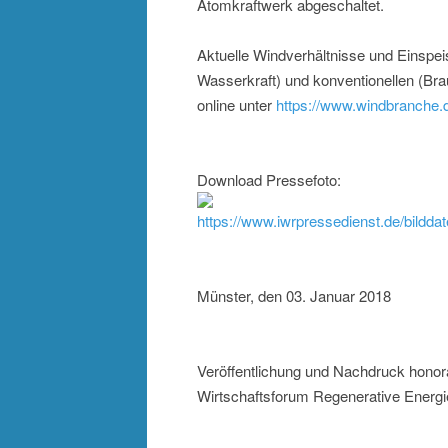
Atomkraftwerk abgeschaltet.
Aktuelle Windverhältnisse und Einspeis
Wasserkraft) und konventionellen (Bra
online unter
https://www.windbranche.d
Download Pressefoto:
https://www.iwrpressedienst.de/bildd
Münster, den 03. Januar 2018
Veröffentlichung und Nachdruck honora
Wirtschaftsforum Regenerative Energie