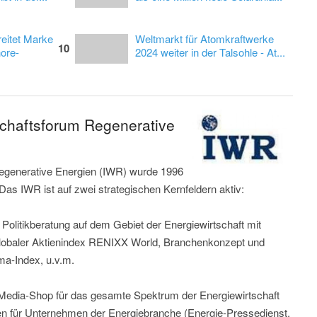
eitet Marke
Weltmarkt für Atomkraftwerke
10
ore-
2024 weiter in der Talsohle - At...
schaftsforum Regenerative
Regenerative Energien (IWR) wurde 1996
 Das IWR ist auf zwei strategischen Kernfeldern aktiv:
Politikberatung auf dem Gebiet der Energiewirtschaft mit
globaler Aktienindex RENIXX World, Branchenkonzept und
a-Index, u.v.m.
edia-Shop für das gesamte Spektrum der Energiewirtschaft
en für Unternehmen der Energiebranche (Energie-Pressedienst,