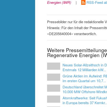
Energien (IWR)
|
RSS-Feed ab
Pressebilder nur für die redaktionelle
Hinweis: Für den Inhalt der Pressemitt
»DE205640004« verantwortlich.
Weitere Pressemitteilunge
Regenerative Energien (I
Neues Solar-Allzeithoch in 
Erstmals 12 Milliarden kW...
Grüne Aktien im Aufwind: R
im ersten Quartal um 10,7...
Deutschland überschreitet 
10.000 MW Offshore-Windkra
Atomkraftwerke: Seit Fuku
in Europa bereits 37 Kernkr..