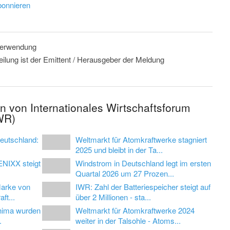
onnieren
 Verwendung
eilung ist der Emittent / Herausgeber der Meldung
n von Internationales Wirtschaftsforum
WR)
Deutschland:
Weltmarkt für Atomkraftwerke stagniert
2025 und bleibt in der Ta...
ENIXX steigt
Windstrom in Deutschland legt im ersten
Quartal 2026 um 27 Prozen...
Marke von
IWR: Zahl der Batteriespeicher steigt auf
ft...
über 2 Millionen - sta...
shima wurden
Weltmarkt für Atomkraftwerke 2024
.
weiter in der Talsohle - Atoms...