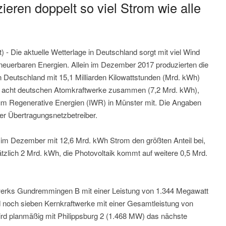
eren doppelt so viel Strom wie alle
) - Die aktuelle Wetterlage in Deutschland sorgt mit viel Wind
rneuerbaren Energien. Allein im Dezember 2017 produzierten die
n Deutschland mit 15,1 Milliarden Kilowattstunden (Mrd. kWh)
lle acht deutschen Atomkraftwerke zusammen (7,2 Mrd. kWh),
forum Regenerative Energien (IWR) in Münster mit. Die Angaben
er Übertragungsnetzbetreiber.
 im Dezember mit 12,6 Mrd. kWh Strom den größten Anteil bei,
ätzlich 2 Mrd. kWh, die Photovoltaik kommt auf weitere 0,5 Mrd.
erks Gundremmingen B mit einer Leistung von 1.344 Megawatt
noch sieben Kernkraftwerke mit einer Gesamtleistung von
ird planmäßig mit Philippsburg 2 (1.468 MW) das nächste