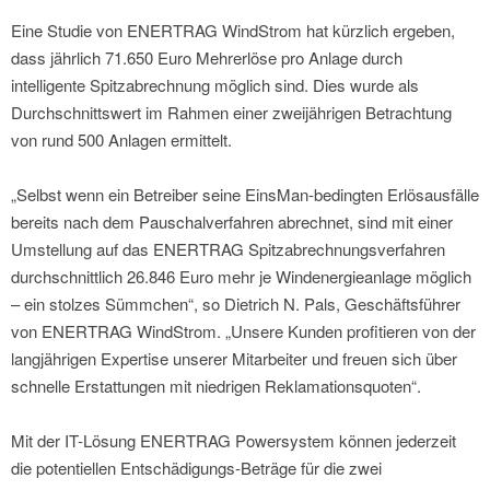
Eine Studie von ENERTRAG WindStrom hat kürzlich ergeben,
dass jährlich 71.650 Euro Mehrerlöse pro Anlage durch
intelligente Spitzabrechnung möglich sind. Dies wurde als
Durchschnittswert im Rahmen einer zweijährigen Betrachtung
von rund 500 Anlagen ermittelt.
„Selbst wenn ein Betreiber seine EinsMan-bedingten Erlösausfälle
bereits nach dem Pauschalverfahren abrechnet, sind mit einer
Umstellung auf das ENERTRAG Spitzabrechnungsverfahren
durchschnittlich 26.846 Euro mehr je Windenergieanlage möglich
– ein stolzes Sümmchen“, so Dietrich N. Pals, Geschäftsführer
von ENERTRAG WindStrom. „Unsere Kunden profitieren von der
langjährigen Expertise unserer Mitarbeiter und freuen sich über
schnelle Erstattungen mit niedrigen Reklamationsquoten“.
Mit der IT-Lösung ENERTRAG Powersystem können jederzeit
die potentiellen Entschädigungs-Beträge für die zwei