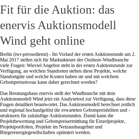
Fit für die Auktion: das
enervis Auktionsmodell
Wind geht online
Berlin (iwr-pressedienst) - Im Vorlauf der ersten Auktionsrunde am 2.
Mai 2017 stellen sich für Marktakteure der Onshore-Windbranche
viele Fragen: Wieviel Angebot steht in der ersten Auktionsrunde zur
Verfügung, an welchen Standorten stehen diese Projekte, welche
Standortgüte und welche Kosten haben sie und mit welchem
Gebotspreisniveau kann daher gerechnet werden?
Das Beratungshaus enervis stellt der Windbranche mit dem
Auktionsmodell Wind jetzt ein Analysetool zur Verfügung, dass diese
Fragen detailliert beantwortet. Das Auktionsmodell berechnet zeitlich
und regional hochaufgelöst die erwarteten Gebotspreishöhen und -
strukturen für zukünftige Auktionsrunden. Damit kann die
Projektbewertung und Gebotspreisermittlung für Einzelprojekte,
Projektportfolien, Projekte im Netzausbaugebiet und
Bürgerenergiegesellschaften optimiert werden.