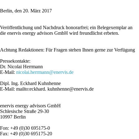
Berlin, den 20. März 2017
Veröffentlichung und Nachdruck honorarfrei; ein Belegexemplar an
die enervis energy advisors GmbH wird freundlichst erbeten.
Achtung Redaktionen: Für Fragen stehen Ihnen gerne zur Verfügung
Pressekontakte:
Dr. Nicolai Herrmann
E-Mail:
nicolai.herrmann@enervis.de
Dipl. Ing. Eckhard Kuhnhenne
E-Mail: mailto:eckhard. kuhnhenne@enervis.de
enervis energy advisors GmbH
Schlesische Straße 29-30
10997 Berlin
Fon: +49 (0)30 695175-0
Fax: +49 (0)30 695175-20