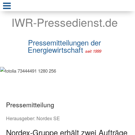
IWR-Pressedienst.de
Pressemitteilungen der
Energiewirtschaft
seit 1999
Pressemitteilung
Herausgeber:
Nordex SE
Nordex-Gruppe erhält zwei Aufträge