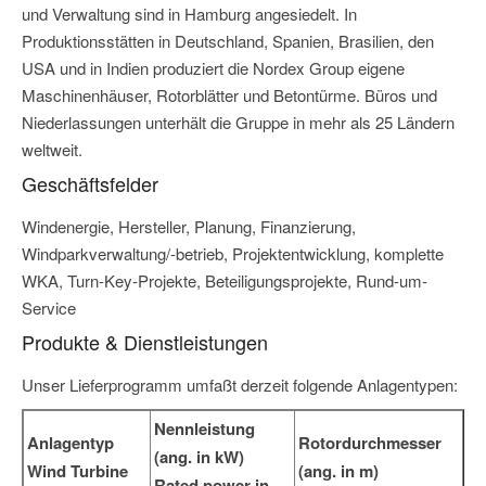
und Verwaltung sind in Hamburg angesiedelt. In
Produktionsstätten in Deutschland, Spanien, Brasilien, den
USA und in Indien produziert die Nordex Group eigene
Maschinenhäuser, Rotorblätter und Betontürme. Büros und
Niederlassungen unterhält die Gruppe in mehr als 25 Ländern
weltweit.
Geschäftsfelder
Windenergie, Hersteller, Planung, Finanzierung,
Windparkverwaltung/-betrieb, Projektentwicklung, komplette
WKA, Turn-Key-Projekte, Beteiligungsprojekte, Rund-um-
Service
Produkte & Dienstleistungen
Unser Lieferprogramm umfaßt derzeit folgende Anlagentypen:
Nennleistung
Anlagentyp
Rotordurchmesser
(ang. in kW)
Wind Turbine
(ang. in m)
Rated power in