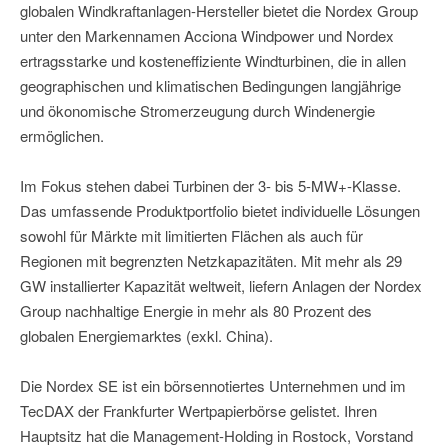
globalen Windkraftanlagen-Hersteller bietet die Nordex Group
unter den Markennamen Acciona Windpower und Nordex
ertragsstarke und kosteneffiziente Windturbinen, die in allen
geographischen und klimatischen Bedingungen langjährige
und ökonomische Stromerzeugung durch Windenergie
ermöglichen.
Im Fokus stehen dabei Turbinen der 3- bis 5-MW+-Klasse.
Das umfassende Produktportfolio bietet individuelle Lösungen
sowohl für Märkte mit limitierten Flächen als auch für
Regionen mit begrenzten Netzkapazitäten. Mit mehr als 29
GW installierter Kapazität weltweit, liefern Anlagen der Nordex
Group nachhaltige Energie in mehr als 80 Prozent des
globalen Energiemarktes (exkl. China).
Die Nordex SE ist ein börsennotiertes Unternehmen und im
TecDAX der Frankfurter Wertpapierbörse gelistet. Ihren
Hauptsitz hat die Management-Holding in Rostock, Vorstand