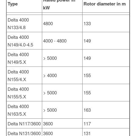
Type
Rotor diameter in m
kW
Delta 4000
4800
133
N133/4.8
Delta 4000
4000 - 4800
149
N149/4.0-4.5
Delta 4000
> 5000
149
N149/5.X
Delta 4000
> 4000
155
N155/4.X
Delta 4000
> 5000
155
N155/5.X
Delta 4000
> 5000
163
N163/5.X
Delta N117/3600
3600
117
Delta N131/3600
3600
131