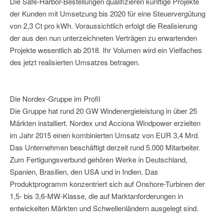
Die Safe-Harbor-Bestellungen qualifizieren künftige Projekte
der Kunden mit Umsetzung bis 2020 für eine Steuervergütung
von 2,3 Ct pro kWh. Voraussichtlich erfolgt die Realisierung
der aus den nun unterzeichneten Verträgen zu erwartenden
Projekte wesentlich ab 2018. Ihr Volumen wird ein Vielfaches
des jetzt realisierten Umsatzes betragen.
Die Nordex-Gruppe im Profil
Die Gruppe hat rund 20 GW Windenergieleistung in über 25
Märkten installiert. Nordex und Acciona Windpower erzielten
im Jahr 2015 einen kombinierten Umsatz von EUR 3,4 Mrd.
Das Unternehmen beschäftigt derzeit rund 5.000 Mitarbeiter.
Zum Fertigungsverbund gehören Werke in Deutschland,
Spanien, Brasilien, den USA und in Indien. Das
Produktprogramm konzentriert sich auf Onshore-Turbinen der
1,5- bis 3,6-MW-Klasse, die auf Marktanforderungen in
entwickelten Märkten und Schwellenländern ausgelegt sind.