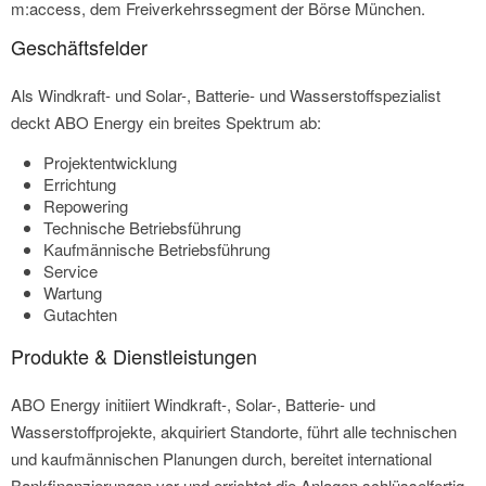
m:access, dem Freiverkehrssegment der Börse München.
Geschäftsfelder
Als Windkraft- und Solar-, Batterie- und Wasserstoffspezialist
deckt ABO Energy ein breites Spektrum ab:
Projektentwicklung
Errichtung
Repowering
Technische Betriebsführung
Kaufmännische Betriebsführung
Service
Wartung
Gutachten
Produkte & Dienstleistungen
ABO Energy initiiert Windkraft-, Solar-, Batterie- und
Wasserstoffprojekte, akquiriert Standorte, führt alle technischen
und kaufmännischen Planungen durch, bereitet international
Bankfinanzierungen vor und errichtet die Anlagen schlüsselfertig.