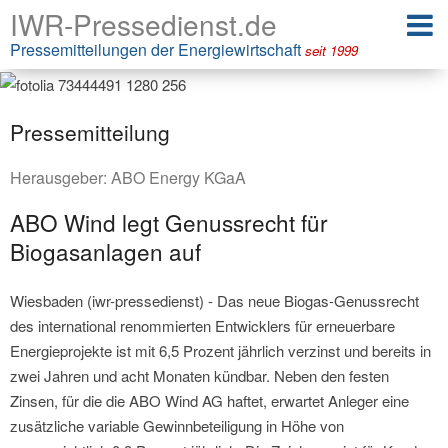
IWR-Pressedienst.de
Pressemitteilungen der Energiewirtschaft
seit 1999
Pressemitteilung
Herausgeber:
ABO Energy KGaA
ABO Wind legt Genussrecht für
Biogasanlagen auf
Wiesbaden (iwr-pressedienst) - Das neue Biogas-Genussrecht
des international renommierten Entwicklers für erneuerbare
Energieprojekte ist mit 6,5 Prozent jährlich verzinst und bereits in
zwei Jahren und acht Monaten kündbar. Neben den festen
Zinsen, für die die ABO Wind AG haftet, erwartet Anleger eine
zusätzliche variable Gewinnbeteiligung in Höhe von