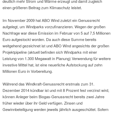
deutlich mehr Strom und Wärme erzeugt und damit zugleich
einen größeren Beitrag zum Klimaschutz leistet.
Im November 2009 hat ABO Wind zuletzt ein Genussrecht
aufgelegt, um Windparks vorzufinanzieren. Wegen der großen
Nachfrage war diese Emission im Februar von 5 auf 7,5 Millionen
Euro aufgestockt worden. Da auch diese Summe bereits
weitgehend gezeichnet ist und ABO Wind angesichts der großen
Projektpipeline (aktuell befinden sich Windparks mit einer
Leistung von 1.300 Megawatt in Planung) Verwendung für weitere
investive Mittel hat, ist eine neuerliche Aufstockung auf zehn
Millionen Euro in Vorbereitung.
Während das Windkraft-Genussrecht erstmals zum 31.
Dezember 2014 kündbar ist und mit 8 Prozent fest verzinst wird,
können Anleger beim Biogas-Genussrecht bereits zwei Jahre
früher wieder über ihr Geld verfügen. Zinsen und
Gewinnbeteiligung werden jeweils jährlich ausgeschüttet. Sofern