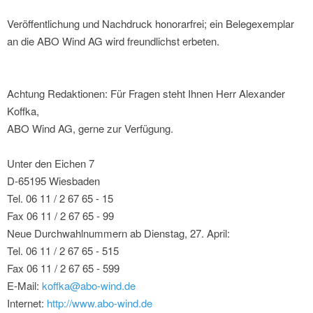
Veröffentlichung und Nachdruck honorarfrei; ein Belegexemplar
an die ABO Wind AG wird freundlichst erbeten.
Achtung Redaktionen: Für Fragen steht Ihnen Herr Alexander
Koffka,
ABO Wind AG, gerne zur Verfügung.
Unter den Eichen 7
D-65195 Wiesbaden
Tel. 06 11 / 2 67 65 - 15
Fax 06 11 / 2 67 65 - 99
Neue Durchwahlnummern ab Dienstag, 27. April:
Tel. 06 11 / 2 67 65 - 515
Fax 06 11 / 2 67 65 - 599
E-Mail:
koffka@abo-wind.de
Internet:
http://www.abo-wind.de