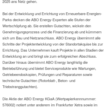
2025 ans Netz gehen.
Bei der Entwicklung und Errichtung von Erneuerbare-Energien-
Parks decken die ABO Energy-Experten alle Stufen der
Wertschöpfung ab. Sie erstellen Gutachten, wickeln den
Genehmigungsprozess und die Finanzierung ab und kümmern
sich um Bau und Netzanschluss. ABO Energy übernimmt alle
Schritte der Projektentwicklung von der Standortakquise bis zur
Errichtung. Das Unternehmen kauft Projekte in allen Stadien der
Entwicklung an und bringt sie zum erfolgreichen Abschluss.
Darüber hinaus übernimmt ABO Energy langfristig die
Betriebsführung und bietet Serviceprodukte wie Wartungen,
Getriebeendoskopien, Prüfungen und Reparaturen sowie
technische Gutachten (Rotorblatt-, Beton- und
Triebstranggutachten).
Die Aktie der ABO Energy KGaA (Wertpapierkennnummer:
576002) notiert unter anderem im Frankfurter Xetra sowie im