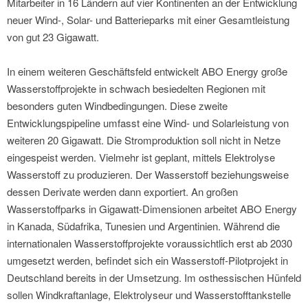
Mitarbeiter in 16 Ländern auf vier Kontinenten an der Entwicklung
neuer Wind-, Solar- und Batterieparks mit einer Gesamtleistung
von gut 23 Gigawatt.
In einem weiteren Geschäftsfeld entwickelt ABO Energy große
Wasserstoffprojekte in schwach besiedelten Regionen mit
besonders guten Windbedingungen. Diese zweite
Entwicklungspipeline umfasst eine Wind- und Solarleistung von
weiteren 20 Gigawatt. Die Stromproduktion soll nicht in Netze
eingespeist werden. Vielmehr ist geplant, mittels Elektrolyse
Wasserstoff zu produzieren. Der Wasserstoff beziehungsweise
dessen Derivate werden dann exportiert. An großen
Wasserstoffparks in Gigawatt-Dimensionen arbeitet ABO Energy
in Kanada, Südafrika, Tunesien und Argentinien. Während die
internationalen Wasserstoffprojekte voraussichtlich erst ab 2030
umgesetzt werden, befindet sich ein Wasserstoff-Pilotprojekt in
Deutschland bereits in der Umsetzung. Im osthessischen Hünfeld
sollen Windkraftanlage, Elektrolyseur und Wasserstofftankstelle