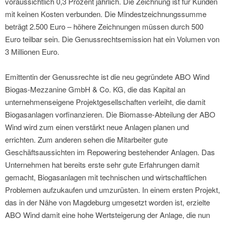
voraussichtlich 0,3 Prozent jährlich. Die Zeichnung ist für Kunden
mit keinen Kosten verbunden. Die Mindestzeichnungssumme
beträgt 2.500 Euro – höhere Zeichnungen müssen durch 500
Euro teilbar sein. Die Genussrechtsemission hat ein Volumen von
3 Millionen Euro.
Emittentin der Genussrechte ist die neu gegründete ABO Wind
Biogas-Mezzanine GmbH & Co. KG, die das Kapital an
unternehmenseigene Projektgesellschaften verleiht, die damit
Biogasanlagen vorfinanzieren. Die Biomasse-Abteilung der ABO
Wind wird zum einen verstärkt neue Anlagen planen und
errichten. Zum anderen sehen die Mitarbeiter gute
Geschäftsaussichten im Repowering bestehender Anlagen. Das
Unternehmen hat bereits erste sehr gute Erfahrungen damit
gemacht, Biogasanlagen mit technischen und wirtschaftlichen
Problemen aufzukaufen und umzurüsten. In einem ersten Projekt,
das in der Nähe von Magdeburg umgesetzt worden ist, erzielte
ABO Wind damit eine hohe Wertsteigerung der Anlage, die nun