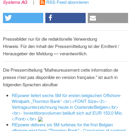
Systems AG
|
RSS-Feed abonnieren
Pressebilder nur für die redaktionelle Verwendung
Hinweis: Für den Inhalt der Pressemitteilung ist der Emittent /
Herausgeber der Meldung »« verantwortlich.
Die Pressemitteilung "Malheureusement cette information de
presse n'est pas disponible en version française." ist auch in
folgenden Sprachen abrufbar
REpower liefert sechs 5M für ersten belgischen Offshore-
Windpark „Thornton Bank“ <br><FONT Size=-2>-
Vertragsunterzeichnung heute in Oostende/Belgien</br>
<br>- Investitionsvolumen beläuft sich auf EUR 153,0 Mio.
</Font></br>
REpower delivers six 5M turbines for the first Belgian
offshore wind farm "Thornton Bank" - Conclusion of contract