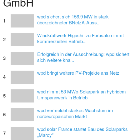
GmbH
wpd sichert sich 156,9 MW in stark
1
überzeichneter BNetzA-Auss...
Windkraftwerk Higashi Izu Furusato nimmt
2
kommerziellen Betrieb...
Erfolgreich in der Ausschreibung: wpd sichert
3
sich weitere kna...
wpd bringt weitere PV-Projekte ans Netz
4
wpd nimmt 53 MWp-Solarpark an hybridem
5
Umspannwerk in Betrieb
wpd vermeldet starkes Wachstum im
6
nordeuropäischen Markt
wpd solar France startet Bau des Solarparks
7
„Marcy”