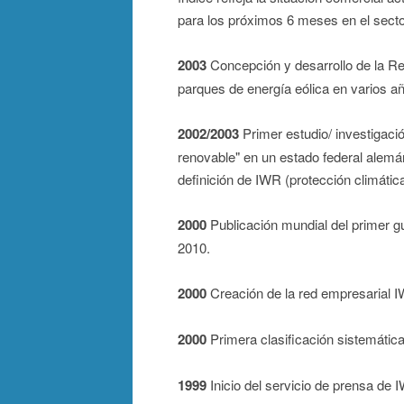
para los próximos 6 meses en el secto
2003
Concepción y desarrollo de la Rev
parques de energía eólica en varios a
2002/2003
Primer estudio/ investigaci
renovable" en un estado federal alemá
definición de IWR (protección climática 
2000
Publicación mundial del primer gu
2010.
2000
Creación de la red empresarial I
2000
Primera clasificación sistemática 
1999
Inicio del servicio de prensa de 