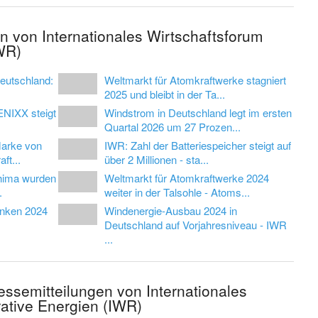
n von Internationales Wirtschaftsforum
WR)
Deutschland:
Weltmarkt für Atomkraftwerke stagniert
2025 und bleibt in der Ta...
ENIXX steigt
Windstrom in Deutschland legt im ersten
Quartal 2026 um 27 Prozen...
Marke von
IWR: Zahl der Batteriespeicher steigt auf
ft...
über 2 Millionen - sta...
shima wurden
Weltmarkt für Atomkraftwerke 2024
.
weiter in der Talsohle - Atoms...
inken 2024
Windenergie-Ausbau 2024 in
Deutschland auf Vorjahresniveau - IWR
...
ressemitteilungen von Internationales
ative Energien (IWR)