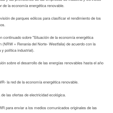
r de la economía energética renovable.
isión de parques eólicos para clasificar el rendimiento de los
ños.
ón continuado sobre "Situación de la economía energética
n (NRW = Renania del Norte- Westfalia) de acuerdo con la
y política industrial).
ión sobre el desarrollo de las energías renovables hasta el año
WR- la red de la economía energética renovable.
de las ofertas de electricidad ecológica.
IWR para enviar a los medios comunicados originales de las