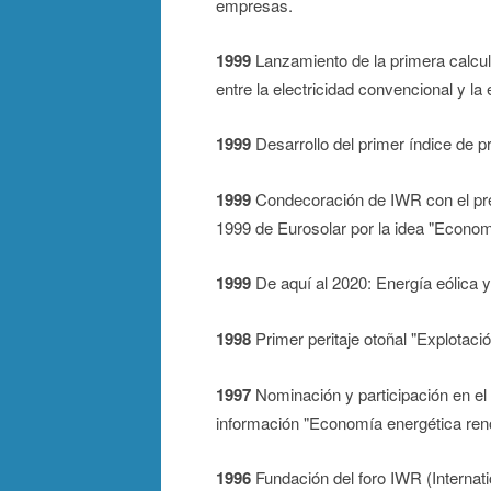
empresas.
1999
Lanzamiento de la primera calcul
entre la electricidad convencional y la
1999
Desarrollo del primer índice de pr
1999
Condecoración de IWR con el pr
1999 de Eurosolar por la idea "Economí
1999
De aquí al 2020: Energía eólica y
1998
Primer peritaje otoñal "Explotaci
1997
Nominación y participación en el
información "Economía energética ren
1996
Fundación del foro IWR (Internat