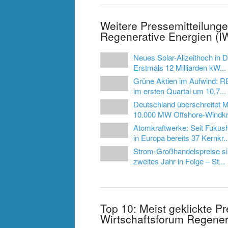
Weitere Pressemitteilunge
Regenerative Energien (I
Neues Solar-Allzeithoch in 
Erstmals 12 Milliarden kW...
Grüne Aktien im Aufwind: R
im ersten Quartal um 10,7...
Deutschland überschreitet 
10.000 MW Offshore-Windkra
Atomkraftwerke: Seit Fuku
in Europa bereits 37 Kernkr..
Strom-Großhandelspreise s
zweites Jahr in Folge – St...
Top 10: Meist geklickte P
Wirtschaftsforum Regener