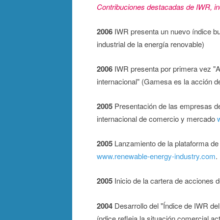
Contribuciones destacadas de IWR, in
2006
IWR presenta un nuevo índice bu
industrial de la energía renovable)
2006
IWR presenta por primera vez "A
internacional" (Gamesa es la acción d
2005
Presentación de las empresas de 
internacional de comercio y mercado
2005
Lanzamiento de la plataforma de
www.renewable-energy-industry.com
.
2005
Inicio de la cartera de acciones 
2004
Desarrollo del "Índice de IWR de
índice refleja la situación comercial a