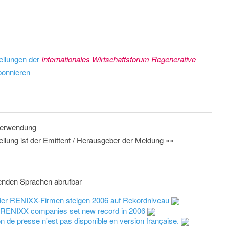
eilungen der
Internationales Wirtschaftsforum Regenerative
onnieren
 Verwendung
eilung ist der Emittent / Herausgeber der Meldung »«
lgenden Sprachen abrufbar
der RENIXX-Firmen steigen 2006 auf Rekordniveau
r RENIXX companies set new record in 2006
 de presse n'est pas disponible en version française.