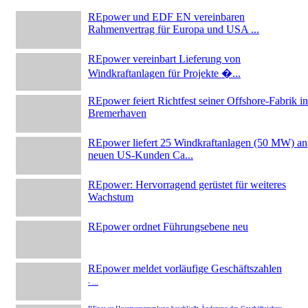
REpower und EDF EN vereinbaren
Rahmenvertrag für Europa und USA ...
REpower vereinbart Lieferung von
Windkraftanlagen für Projekte �...
REpower feiert Richtfest seiner Offshore-Fabrik in
Bremerhaven
REpower liefert 25 Windkraftanlagen (50 MW) an
neuen US-Kunden Ca...
REpower: Hervorragend gerüstet für weiteres
Wachstum
REpower ordnet Führungsebene neu
REpower meldet vorläufige Geschäftszahlen
- ...