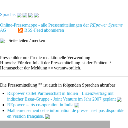
Sprache:
Online-Pressemappe - alle Pressemitteilungen der
REpower Systems
AG
|
RSS-Feed abonnieren
Seite teilen / merken
Pressebilder nur für die redaktionelle Verwendung
Hinweis: Für den Inhalt der Pressemitteilung ist der Emittent /
Herausgeber der Meldung »« verantwortlich.
Die Pressemitteilung "" ist auch in folgenden Sprachen abrufbar
REpower startet Partnerschaft in Indien - Lizenzvertrag mit
indischer Essar-Gruppe - Joint Venture im Jahr 2007 geplant
REpower starts co-operation in India
Malheureusement cette information de presse n'est pas disponible
en version française.
Fehler beim Abruf der Daten