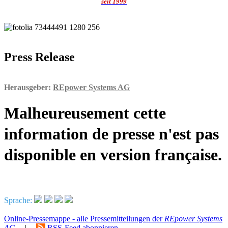
seit 1999
Press Release
Herausgeber:
REpower Systems AG
Malheureusement cette
information de presse n'est pas
disponible en version française.
Sprache:
Online-Pressemappe - alle Pressemitteilungen der
REpower Systems
AG
|
RSS-Feed abonnieren