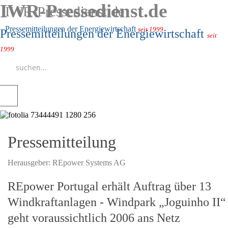
IWR-Pressedienst.de
IWR-Pressedienst.de
Pressemitteilungen der Energiewirtschaft
seit 1999
Pressemitteilungen der Energiewirtschaft
seit
1999
Pressemitteilung
Herausgeber:
REpower Systems AG
REpower Portugal erhält Auftrag über 13
Windkraftanlagen - Windpark „Joguinho II“
geht voraussichtlich 2006 ans Netz