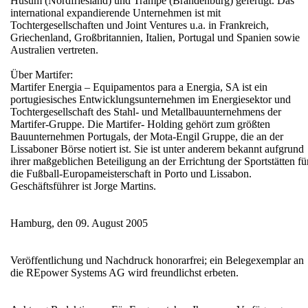
Husum (Nordfriesland) und Trampe (Brandenburg) gefertigt. Das
international expandierende Unternehmen ist mit
Tochtergesellschaften und Joint Ventures u.a. in Frankreich,
Griechenland, Großbritannien, Italien, Portugal und Spanien sowie
Australien vertreten.
Über Martifer:
Martifer Energia – Equipamentos para a Energia, SA ist ein
portugiesisches Entwicklungsunternehmen im Energiesektor und
Tochtergesellschaft des Stahl- und Metallbauunternehmens der
Martifer-Gruppe. Die Martifer- Holding gehört zum größten
Bauunternehmen Portugals, der Mota-Engil Gruppe, die an der
Lissaboner Börse notiert ist. Sie ist unter anderem bekannt aufgrund
ihrer maßgeblichen Beteiligung an der Errichtung der Sportstätten fü
die Fußball-Europameisterschaft in Porto und Lissabon.
Geschäftsführer ist Jorge Martins.
Hamburg, den 09. August 2005
Veröffentlichung und Nachdruck honorarfrei; ein Belegexemplar an
die REpower Systems AG wird freundlichst erbeten.