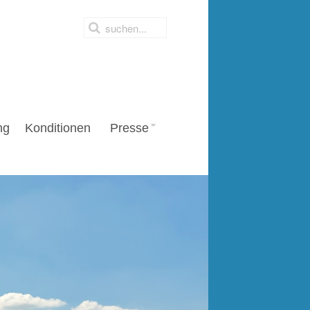
ng
Konditionen
Presse