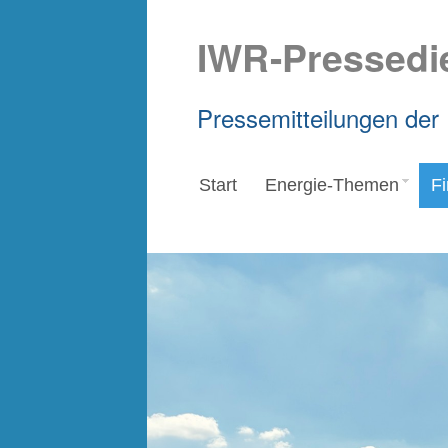
IWR-Pressedi
Pressemitteilungen der
Start
Energie-Themen
F