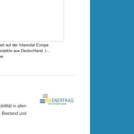
rt auf der Intersolar Europe
rojekte aus Deutschland, I...
pe
ität in allen
m Bestand und