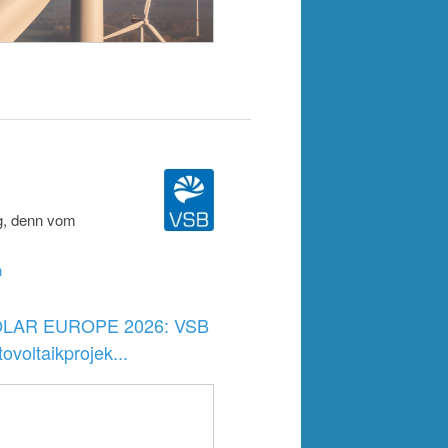
lg, denn vom
n
LAR EUROPE 2026: VSB
ovoltaikprojek...