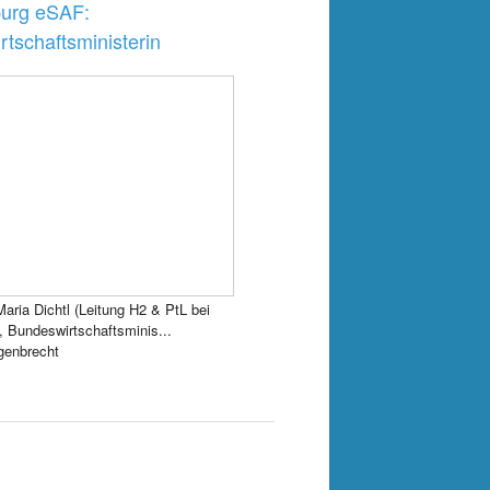
urg eSAF:
tschaftsministerin
-Maria Dichtl (Leitung H2 & PtL bei
Bundeswirtschaftsminis...
genbrecht