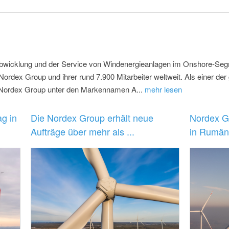
tabwicklung und der Service von Windenergieanlagen im Onshore-Segm
rdex Group und ihrer rund 7.900 Mitarbeiter weltweit. Als einer der
ie Nordex Group unter den Markennamen A...
mehr lesen
g in
Die Nordex Group erhält neue
Nordex G
Aufträge über mehr als ...
in Rumän