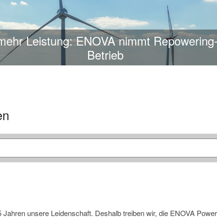
stung: ENOVA nimmt Repowering-Projekt 
Betrieb
en
35 Jahren unsere Leidenschaft. Deshalb treiben wir, die ENOVA Powe