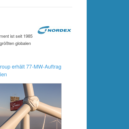
ent ist seit 1985
 größten globalen
roup erhält 77-MW-Auftrag
ien