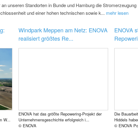
rer an unseren Standorten in Bunde und Hamburg die Stromerzeugung
chlossenheit und einer hohen technischen sowie k...
mehr lesen
g:
Windpark Meppen am Netz: ENOVA
ENOVA st
realisiert größtes Re...
Repoweri
ENOVA hat das größte Repowering-Projekt der
Die Bauarbei
m W...
Unternehmensgeschichte erfolgreich i...
Hiddels hab
© ENOVA
© ENOVA Po