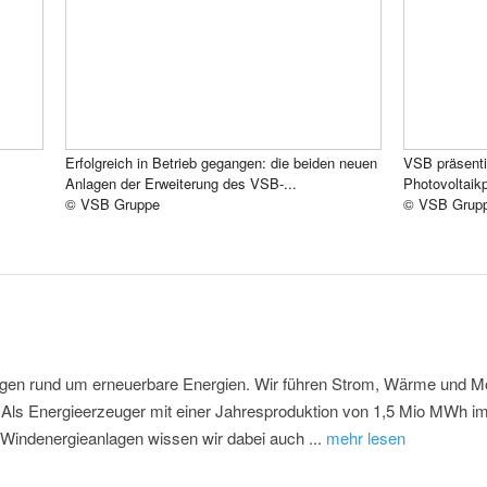
Erfolgreich in Betrieb gegangen: die beiden neuen
VSB präsentie
Anlagen der Erweiterung des VSB-...
Photovoltaikp
© VSB Gruppe
© VSB Grup
gen rund um erneuerbare Energien. Wir führen Strom, Wärme und Mobil
Als Energieerzeuger mit einer Jahresproduktion von 1,5 Mio MWh i
Windenergieanlagen wissen wir dabei auch ...
mehr lesen