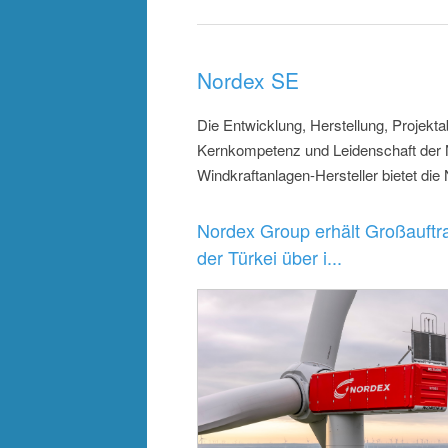
Nordex SE
Die Entwicklung, Herstellung, Projek
Kernkompetenz und Leidenschaft der No
Windkraftanlagen-Hersteller bietet d
Nordex Group erhält Großauftra
der Türkei über i...