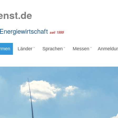
enst.de
 Energiewirtschaft
seit 1999
irmen
Länder
Sprachen
Messen
Anmeldu