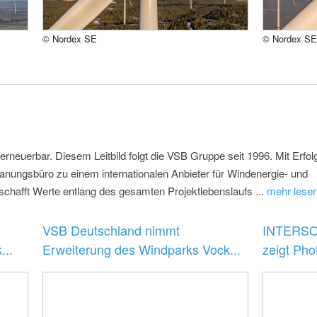
© Nordex SE
© Nordex SE
erneuerbar. Diesem Leitbild folgt die VSB Gruppe seit 1996. Mit Erfo
anungsbüro zu einem internationalen Anbieter für Windenergie- und
schafft Werte entlang des gesamten Projektlebenslaufs ...
mehr lese
VSB Deutschland nimmt
INTERSO
...
Erweiterung des Windparks Vock...
zeigt Phot