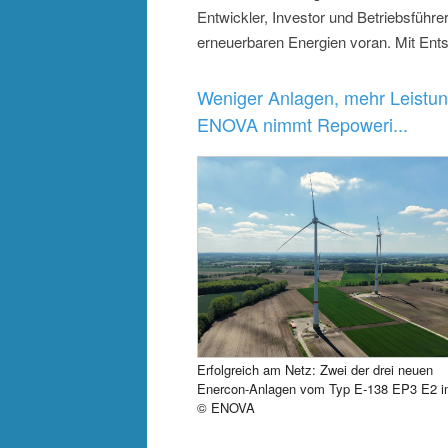
Entwickler, Investor und Betriebsfüh
erneuerbaren Energien voran. Mit Ents
Weniger Anlagen, mehr Leistun
ENOVA nimmt Repoweri...
Erfolgreich am Netz: Zwei der drei neuen
Enercon-Anlagen vom Typ E-138 EP3 E2 i
© ENOVA