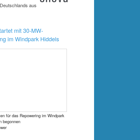
 Deutschlands aus
artet mit 30-MW-
ng im Windpark Hiddels
ten für das Repowering im Windpark
en begonnen
wer