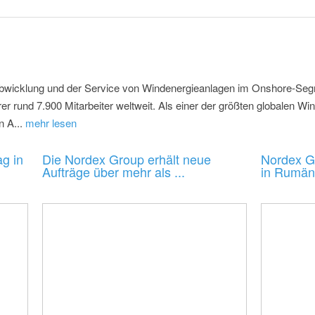
tabwicklung und der Service von Windenergieanlagen im Onshore-Seg
r rund 7.900 Mitarbeiter weltweit. Als einer der größten globalen Wind
 A...
mehr lesen
g in
Die Nordex Group erhält neue
Nordex G
Aufträge über mehr als ...
in Rumän