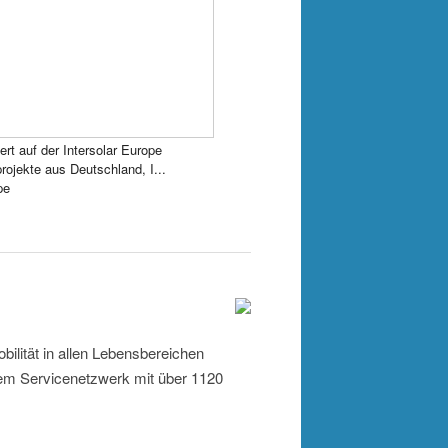
rt auf der Intersolar Europe
rojekte aus Deutschland, I...
pe
lität in allen Lebensbereichen
nem Servicenetzwerk mit über 1120