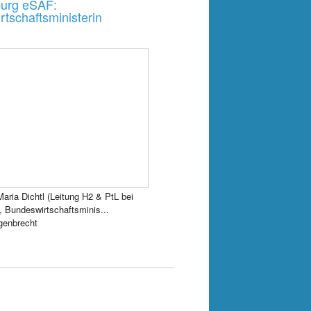
urg eSAF:
tschaftsministerin
-Maria Dichtl (Leitung H2 & PtL bei
Bundeswirtschaftsminis...
genbrecht