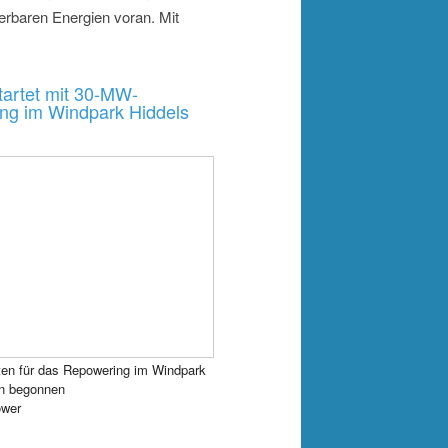
rbaren Energien voran. Mit
artet mit 30-MW-
ng im Windpark Hiddels
ten für das Repowering im Windpark
en begonnen
wer