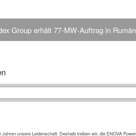
dex Group erhält 77-MW-Auftrag in Rumän
en
5 Jahren unsere Leidenschaft. Deshalb treiben wir, die ENOVA Power