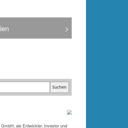
ien
>
Suchen
 GmbH, als Entwickler, Investor und