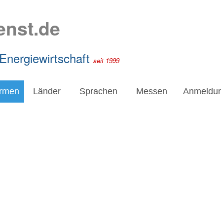
enst.de
 Energiewirtschaft
seit 1999
irmen
Länder
Sprachen
Messen
Anmeldu