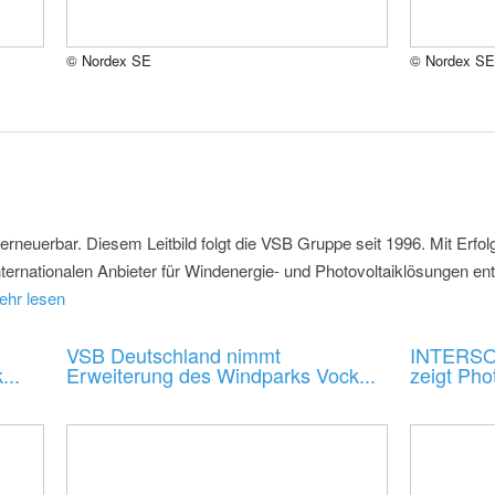
© Nordex SE
© Nordex SE
 erneuerbar. Diesem Leitbild folgt die VSB Gruppe seit 1996. Mit Erf
ternationalen Anbieter für Windenergie- und Photovoltaiklösungen ent
ehr lesen
VSB Deutschland nimmt
INTERSO
...
Erweiterung des Windparks Vock...
zeigt Phot