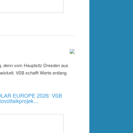
olg, denn vom Hauptsitz Dresden aus
wickelt. VSB schafft Werte entlang
LAR EUROPE 2026: VSB
ovoltaikprojek...