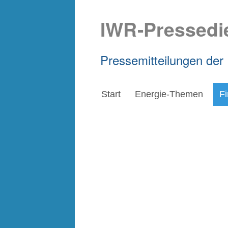
IWR-Pressedi
Pressemitteilungen der
Start
Energie-Themen
F