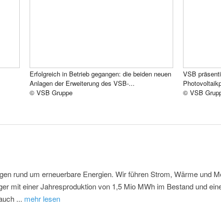
Erfolgreich in Betrieb gegangen: die beiden neuen
VSB präsentie
Anlagen der Erweiterung des VSB-...
Photovoltaikp
© VSB Gruppe
© VSB Grup
gen rund um erneuerbare Energien. Wir führen Strom, Wärme und Mobi
ger mit einer Jahresproduktion von 1,5 Mio MWh im Bestand und ei
auch ...
mehr lesen