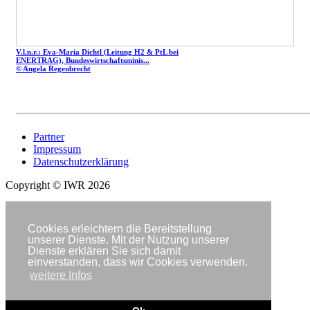
V.l.n.r.: Eva-Maria Dichtl (Leitung H2 & PtL bei
ENERTRAG), Bundeswirtschaftsminis...
© Angela Regenbrecht
Partner
Impressum
Datenschutzerklärung
Copyright © IWR 2026
Cookies erleichtern die Bereitstellung
unserer Dienste. Mit der Nutzung unserer
Dienste erklären Sie sich damit
einverstanden, dass wir Cookies verwenden.
weitere Infos