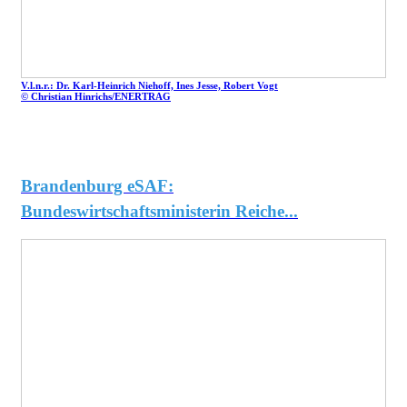
V.l.n.r.: Dr. Karl-Heinrich Niehoff, Ines Jesse, Robert Vogt
© Christian Hinrichs/ENERTRAG
Brandenburg eSAF:
Bundeswirtschaftsministerin Reiche...