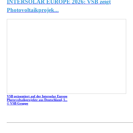
INTERSOLAR EUROPE 2026: VSB zeigt
Photovoltaikprojek...
VSB präsentiert auf der Intersolar Europe
Photovoltaikprojekte aus Deutschland, I...
© VSB Gruppe