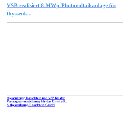
VSB realisiert 8-MWp-Photovoltaikanlage für
thyssenk...
thyssenkrupp Rasselstein und VSB bei der
Vertragsunterzeichnung für das On-site-P...
© thyssenkrupp Rasselstein GmbH