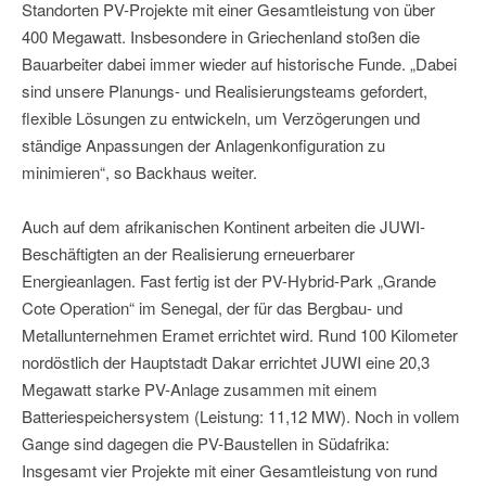
Standorten PV-Projekte mit einer Gesamtleistung von über
400 Megawatt. Insbesondere in Griechenland stoßen die
Bauarbeiter dabei immer wieder auf historische Funde. „Dabei
sind unsere Planungs- und Realisierungsteams gefordert,
flexible Lösungen zu entwickeln, um Verzögerungen und
ständige Anpassungen der Anlagenkonfiguration zu
minimieren“, so Backhaus weiter.
Auch auf dem afrikanischen Kontinent arbeiten die JUWI-
Beschäftigten an der Realisierung erneuerbarer
Energieanlagen. Fast fertig ist der PV-Hybrid-Park „Grande
Cote Operation“ im Senegal, der für das Bergbau- und
Metallunternehmen Eramet errichtet wird. Rund 100 Kilometer
nordöstlich der Hauptstadt Dakar errichtet JUWI eine 20,3
Megawatt starke PV-Anlage zusammen mit einem
Batteriespeichersystem (Leistung: 11,12 MW). Noch in vollem
Gange sind dagegen die PV-Baustellen in Südafrika:
Insgesamt vier Projekte mit einer Gesamtleistung von rund