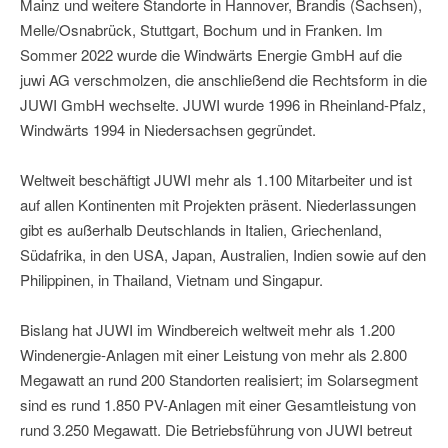
Mainz und weitere Standorte in Hannover, Brandis (Sachsen),
Melle/Osnabrück, Stuttgart, Bochum und in Franken. Im
Sommer 2022 wurde die Windwärts Energie GmbH auf die
juwi AG verschmolzen, die anschließend die Rechtsform in die
JUWI GmbH wechselte. JUWI wurde 1996 in Rheinland-Pfalz,
Windwärts 1994 in Niedersachsen gegründet.
Weltweit beschäftigt JUWI mehr als 1.100 Mitarbeiter und ist
auf allen Kontinenten mit Projekten präsent. Niederlassungen
gibt es außerhalb Deutschlands in Italien, Griechenland,
Südafrika, in den USA, Japan, Australien, Indien sowie auf den
Philippinen, in Thailand, Vietnam und Singapur.
Bislang hat JUWI im Windbereich weltweit mehr als 1.200
Windenergie-Anlagen mit einer Leistung von mehr als 2.800
Megawatt an rund 200 Standorten realisiert; im Solarsegment
sind es rund 1.850 PV-Anlagen mit einer Gesamtleistung von
rund 3.250 Megawatt. Die Betriebsführung von JUWI betreut