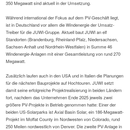
350 Megawatt sind aktuell in der Umsetzung.
Während international der Fokus auf dem PV-Geschäft liegt,
ist in Deutschland vor allem die Windenergie der Umsatz-
Treiber für die JUWI-Gruppe. Aktuell baut JUWI an elf
Standorten (Brandenburg, Rheinland-Pfalz, Niedersachsen,
Sachsen-Anhalt und Nordrhein-Westfalen) in Summe 46
Windenergie-Anlagen mit einer Gesamtleistung von rund 270
Megawatt.
Zusätzlich laufen auch in den USA und in Italien die Planungen
für die nächsten Bauprojekte auf Hochtouren. JUWI setzt
damit seine erfolgreiche Projektrealisierung in beiden Ländern
fort, nachdem das Unternehmen Ende 2025 jeweils zwei
größere PV-Projekte in Betrieb genommen hatte: Einer der
beiden US-Solarparks ist Axial Basin Solar, ein 186-Megawatt-
Projekt im Moffat County im Nordwesten von Colorado, rund
250 Meilen nordwestlich von Denver. Die zweite PV-Anlage in