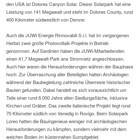
den USA ist Dolores Canyon Solar. Dieser Solarpark hat eine
Leistung von 141 Megawatt und steht im Dolores County, rund
400 Kilometer südwestlich von Denver.
Auch die JUWI Energie Rinnovabili S.r.l. hat im vergangenen
Herbst zwei große Photovoltaik-Projekte in Betrieb
genommen. Auf Sardinien haben die JUWI-Mitarbeitenden
einen 41,7 Megawatt-Park ans Stromnetz angeschlossen.
Auch hier waren die Herausforderungen währen der Bauphase
hoch: Zur Überraschung aller Beteiligten hatten Archäologen
während der Baubegleitung zahlreiche Überreste historischer
Bauten gefunden. Dabei handelt es sich voraussichtlich um
Teile einer rund 6.000 Jahre alten Siedlungsfläche, inklusive
Kirchen und Gräber. Das zweite italienische Projekt liegt rund
70 Kilometer südlich von Venedig in Rovigo. Beim Solarpark
Loreo hatten die Bauingenieue weniger mit archäologischen
Herausforderungen zu kämpfen, sondern vielmehr mit dem
weichen Boden im küstennahen Sumpfgebiet.