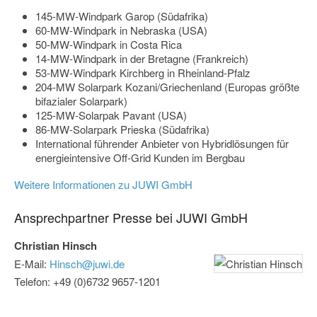
145-MW-Windpark Garop (Südafrika)
60-MW-Windpark in Nebraska (USA)
50-MW-Windpark in Costa Rica
14-MW-Windpark in der Bretagne (Frankreich)
53-MW-Windpark Kirchberg in Rheinland-Pfalz
204-MW Solarpark Kozani/Griechenland (Europas größte
bifazialer Solarpark)
125-MW-Solarpak Pavant (USA)
86-MW-Solarpark Prieska (Südafrika)
International führender Anbieter von Hybridlösungen für
energieintensive Off-Grid Kunden im Bergbau
Weitere Informationen zu JUWI GmbH
Ansprechpartner Presse bei JUWI GmbH
Christian Hinsch
E-Mail:
Hinsch@juwi.de
Telefon: +49 (0)6732 9657-1201