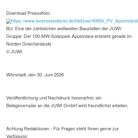
Download Pressefoto:
https://www.iwrpressedienst.de/bild/juwi/4965b_PV_Aposto
BU: Eine der zahlreichen weltweiten Baustellen der JUWI-
Gruppe: Der 100-MW-Solarpark Apostolara entsteht gerade im
Norden Griechenlands
© JUWI
Wörrstadt, den 30. Juni 2026
Veröffentlichung und Nachdruck honorarfrei; ein
Belegexemplar an die JUWI GmbH wird freundlichst erbeten.
Achtung Redaktionen - Für Fragen steht Ihnen gerne zur
Verfügung: