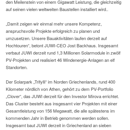
den Meilenstein von einem Gigawatt Leistung, die gleichzeitig
auf seinen vielen weltweiten Baustellen installiert wird..
„Damit zeigen wir einmal mehr unsere Kompetenz,
anspruchsvolle Projekte erfolgreich zu planen und
umzusetzen. Unsere Bauaktivitäten laufen derzeit auf
Hochtouren“, betont JUWI-CEO Jost Backhaus. Insgesamt
verbaut JUWI derzeit rund 1,3 Millionen Solarmodule in zwölf
PV-Projekten und realisiert 46 Windenergie-Anlagen an elf
Standorten.
Der Solarpark „Trifylli“ im Norden Griechenlands, rund 400
Kilometer nördlich von Athen, gehört zu dem PV-Portfolio
„Clover“, das JUWI derzeit für den Investor Mirova errichtet.
Das Cluster besteht aus insgesamt vier Projekten mit einer
Gesamtleistung von 156 Megawatt, die alle spätestens im
kommenden Jahr in Betrieb genommen werden sollen.
Insgesamt baut JUWI derzeit in Griechenland an sieben