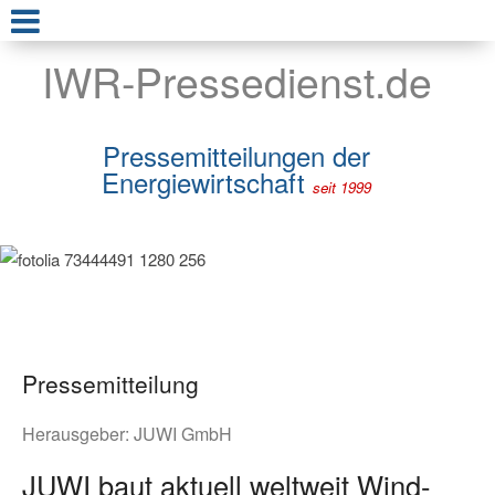
IWR-Pressedienst.de
Pressemitteilungen der
Energiewirtschaft
seit 1999
Pressemitteilung
Herausgeber:
JUWI GmbH
JUWI baut aktuell weltweit Wind-