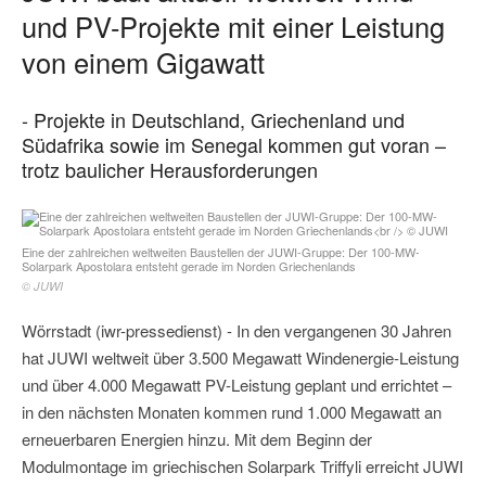
und PV-Projekte mit einer Leistung
von einem Gigawatt
- Projekte in Deutschland, Griechenland und
Südafrika sowie im Senegal kommen gut voran –
trotz baulicher Herausforderungen
Eine der zahlreichen weltweiten Baustellen der JUWI-Gruppe: Der 100-MW-
Solarpark Apostolara entsteht gerade im Norden Griechenlands
© JUWI
Wörrstadt (iwr-pressedienst) - In den vergangenen 30 Jahren
hat JUWI weltweit über 3.500 Megawatt Windenergie-Leistung
und über 4.000 Megawatt PV-Leistung geplant und errichtet –
in den nächsten Monaten kommen rund 1.000 Megawatt an
erneuerbaren Energien hinzu. Mit dem Beginn der
Modulmontage im griechischen Solarpark Triffyli erreicht JUWI