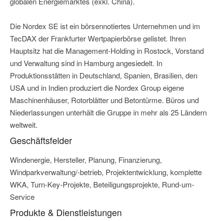
globalen Energiemarktes (exkl. China).
Die Nordex SE ist ein börsennotiertes Unternehmen und im
TecDAX der Frankfurter Wertpapierbörse gelistet. Ihren
Hauptsitz hat die Management-Holding in Rostock, Vorstand
und Verwaltung sind in Hamburg angesiedelt. In
Produktionsstätten in Deutschland, Spanien, Brasilien, den
USA und in Indien produziert die Nordex Group eigene
Maschinenhäuser, Rotorblätter und Betontürme. Büros und
Niederlassungen unterhält die Gruppe in mehr als 25 Ländern
weltweit.
Geschäftsfelder
Windenergie, Hersteller, Planung, Finanzierung,
Windparkverwaltung/-betrieb, Projektentwicklung, komplette
WKA, Turn-Key-Projekte, Beteiligungsprojekte, Rund-um-
Service
Produkte & Dienstleistungen