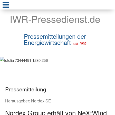
IWR-Pressedienst.de
Pressemitteilungen der
Energiewirtschaft
seit 1999
Pressemitteilung
Herausgeber:
Nordex SE
Nordex Group erhält von NeXtWind