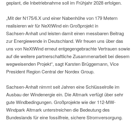
geplant, die Inbetriebnahme soll im Frühjahr 2028 erfolgen.
„Mit der N175/6.X und einer Nabenhöhe von 179 Metern
realisieren wir für NeXtWind ein Großprojekt in
Sachsen‑Anhalt und leisten damit einen messbaren Beitrag
zur Energiewende in Deutschland. Wir freuen uns über das
uns von NeXtWind erneut entgegengebrachte Vertrauen sowie
auf die weitere partnerschaftliche Zusammenarbeit bei diesem
wegweisenden Projekt“, sagt Karsten Brüggemann, Vice
President Region Central der Nordex Group.
Sachsen‑Anhalt nimmt seit Jahren eine Schlüsselrolle im
Ausbau der Windenergie ein. Die Altmark verfügt über sehr
gute Windbedingungen. Großprojekte wie der 112-MW-
Windpark Altmark unterstreichen die Bedeutung des
Bundeslands für eine fossilfreie, sichere Stromversorgung.