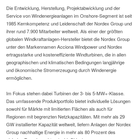
Die Entwicklung, Herstellung, Projektabwicklung und der
Service von Windenergieanlagen im Onshore-Segment ist seit
1985 Kernkompetenz und Leidenschaft der Nordex Group und
ihrer rund 7.900 Mitarbeiter weltweit. Als einer der größten
globalen Windkraftanlagen-Hersteller bietet die Nordex Group
unter den Markennamen Acciona Windpower und Nordex
ertragsstarke und kosteneffiziente Windturbinen, die in allen
geographischen und klimatischen Bedingungen langjährige
und ökonomische Stromerzeugung durch Windenergie
ermöglichen.
Im Fokus stehen dabei Turbinen der 3- bis 5-MW+-Klasse.
Das umfassende Produktportfolio bietet individuelle Lösungen
sowohl für Märkte mit limitierten Flächen als auch für
Regionen mit begrenzten Netzkapazitäten. Mit mehr als 29
GW installierter Kapazität weltweit, liefern Anlagen der Nordex
Group nachhaltige Energie in mehr als 80 Prozent des