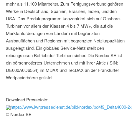
mehr als 11.100 Mitarbeiter. Zum Fertigungsverbund gehören
Werke in Deutschland, Spanien, Brasilien, Indien, und den
USA. Das Produktprogramm konzentriert sich auf Onshore-
Turbinen vor allem der Klassen 4 bis 7 MW+, die auf die
Marktanforderungen von Ländern mit begrenzten
Ausbauflächen und Regionen mit begrenzten Netzkapazitäten
ausgelegt sind. Ein globales Service-Netz stellt den
reibungslosen Betrieb der Turbinen sicher. Die Nordex SE ist
ein börsennotiertes Unternehmen und mit ihrer Aktie (ISIN:
DE000A0D6554) im MDAX und TecDAX an der Frankfurter
Wertpapierbörse gelistet.
Download Pressefoto:
https://www.iwrpressedienst.de/bild/nordex/bd4f9_Delta4000-2
© Nordex SE