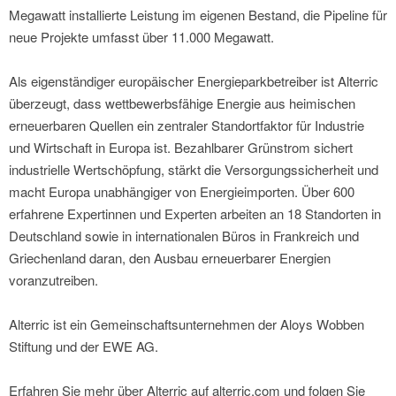
Megawatt installierte Leistung im eigenen Bestand, die Pipeline für
neue Projekte umfasst über 11.000 Megawatt.
Als eigenständiger europäischer Energieparkbetreiber ist Alterric
überzeugt, dass wettbewerbsfähige Energie aus heimischen
erneuerbaren Quellen ein zentraler Standortfaktor für Industrie
und Wirtschaft in Europa ist. Bezahlbarer Grünstrom sichert
industrielle Wertschöpfung, stärkt die Versorgungssicherheit und
macht Europa unabhängiger von Energieimporten. Über 600
erfahrene Expertinnen und Experten arbeiten an 18 Standorten in
Deutschland sowie in internationalen Büros in Frankreich und
Griechenland daran, den Ausbau erneuerbarer Energien
voranzutreiben.
Alterric ist ein Gemeinschaftsunternehmen der Aloys Wobben
Stiftung und der EWE AG.
Erfahren Sie mehr über Alterric auf alterric.com und folgen Sie