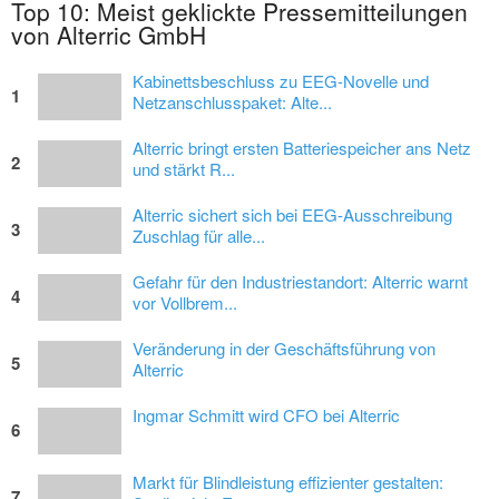
Top 10: Meist geklickte Pressemitteilungen
von Alterric GmbH
Kabinettsbeschluss zu EEG-Novelle und
1
Netzanschlusspaket: Alte...
Alterric bringt ersten Batteriespeicher ans Netz
2
und stärkt R...
Alterric sichert sich bei EEG-Ausschreibung
3
Zuschlag für alle...
Gefahr für den Industriestandort: Alterric warnt
4
vor Vollbrem...
Veränderung in der Geschäftsführung von
5
Alterric
Ingmar Schmitt wird CFO bei Alterric
6
Markt für Blindleistung effizienter gestalten:
7