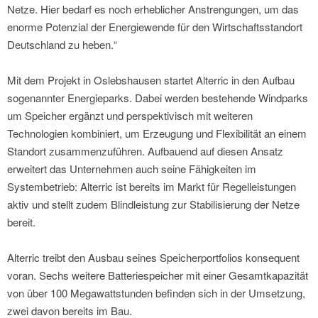
Netze. Hier bedarf es noch erheblicher Anstrengungen, um das
enorme Potenzial der Energiewende für den Wirtschaftsstandort
Deutschland zu heben.“
Mit dem Projekt in Oslebshausen startet Alterric in den Aufbau
sogenannter Energieparks. Dabei werden bestehende Windparks
um Speicher ergänzt und perspektivisch mit weiteren
Technologien kombiniert, um Erzeugung und Flexibilität an einem
Standort zusammenzuführen. Aufbauend auf diesen Ansatz
erweitert das Unternehmen auch seine Fähigkeiten im
Systembetrieb: Alterric ist bereits im Markt für Regelleistungen
aktiv und stellt zudem Blindleistung zur Stabilisierung der Netze
bereit.
Alterric treibt den Ausbau seines Speicherportfolios konsequent
voran. Sechs weitere Batteriespeicher mit einer Gesamtkapazität
von über 100 Megawattstunden befinden sich in der Umsetzung,
zwei davon bereits im Bau.