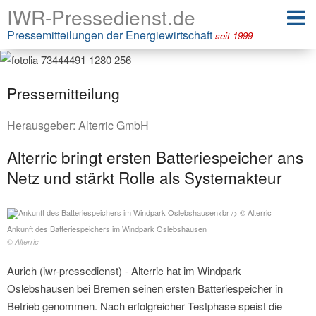
IWR-Pressedienst.de
Pressemitteilungen der Energiewirtschaft
seit 1999
Pressemitteilung
Herausgeber:
Alterric GmbH
Alterric bringt ersten Batteriespeicher ans
Netz und stärkt Rolle als Systemakteur
Ankunft des Batteriespeichers im Windpark Oslebshausen
© Alterric
Aurich (iwr-pressedienst) - Alterric hat im Windpark
Oslebshausen bei Bremen seinen ersten Batteriespeicher in
Betrieb genommen. Nach erfolgreicher Testphase speist die