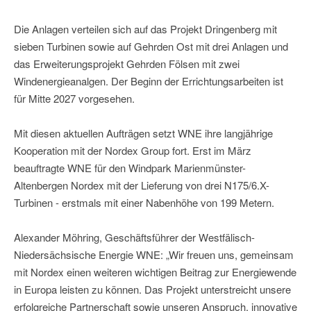
Die Anlagen verteilen sich auf das Projekt Dringenberg mit
sieben Turbinen sowie auf Gehrden Ost mit drei Anlagen und
das Erweiterungsprojekt Gehrden Fölsen mit zwei
Windenergieanalgen. Der Beginn der Errichtungsarbeiten ist
für Mitte 2027 vorgesehen.
Mit diesen aktuellen Aufträgen setzt WNE ihre langjährige
Kooperation mit der Nordex Group fort. Erst im März
beauftragte WNE für den Windpark Marienmünster-
Altenbergen Nordex mit der Lieferung von drei N175/6.X-
Turbinen - erstmals mit einer Nabenhöhe von 199 Metern.
Alexander Möhring, Geschäftsführer der Westfälisch-
Niedersächsische Energie WNE: „Wir freuen uns, gemeinsam
mit Nordex einen weiteren wichtigen Beitrag zur Energiewende
in Europa leisten zu können. Das Projekt unterstreicht unsere
erfolgreiche Partnerschaft sowie unseren Anspruch, innovative