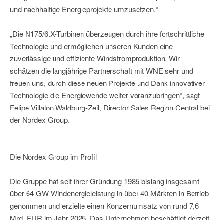
und nachhaltige Energieprojekte umzusetzen.“
„Die N175/6.X-Turbinen überzeugen durch ihre fortschrittliche
Technologie und ermöglichen unseren Kunden eine
zuverlässige und effiziente Windstromproduktion. Wir
schätzen die langjährige Partnerschaft mit WNE sehr und
freuen uns, durch diese neuen Projekte und Dank innovativer
Technologie die Energiewende weiter voranzubringen“, sagt
Felipe Villalon Waldburg-Zeil, Director Sales Region Central bei
der Nordex Group.
Die Nordex Group im Profil
Die Gruppe hat seit ihrer Gründung 1985 bislang insgesamt
über 64 GW Windenergieleistung in über 40 Märkten in Betrieb
genommen und erzielte einen Konzernumsatz von rund 7,6
Mrd. EUR im Jahr 2025. Das Unternehmen beschäftigt derzeit