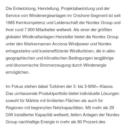
Die Entwicklung, Herstellung, Projektabwicklung und der
Service von Windenergieanlagen im Onshore-Segment ist seit
1985 Kernkompetenz und Leidenschaft der Nordex Group und
ihrer rund 7.900 Mitarbeiter weltweit. Als einer der größten
globalen Windkraftanlagen-Hersteller bietet die Nordex Group
unter den Markennamen Acciona Windpower und Nordex
ertragsstarke und kosteneffiziente Windturbinen, die in allen
geographischen und klimatischen Bedingungen langjährige
und ökonomische Stromerzeugung durch Windenergie
ermöglichen.
Im Fokus stehen dabei Turbinen der 3- bis 5-MW+-Klasse.
Das umfassende Produktportfolio bietet individuelle Lösungen
sowohl für Märkte mit limitierten Flächen als auch für
Regionen mit begrenzten Netzkapazitäten. Mit mehr als 29
GW installierter Kapazität weltweit, liefern Anlagen der Nordex
Group nachhaltige Energie in mehr als 80 Prozent des