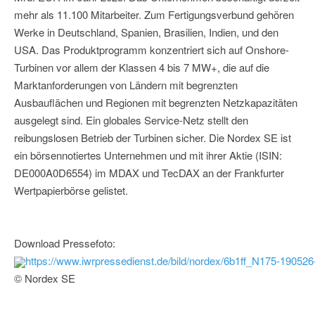
mehr als 11.100 Mitarbeiter. Zum Fertigungsverbund gehören
Werke in Deutschland, Spanien, Brasilien, Indien, und den
USA. Das Produktprogramm konzentriert sich auf Onshore-
Turbinen vor allem der Klassen 4 bis 7 MW+, die auf die
Marktanforderungen von Ländern mit begrenzten
Ausbauflächen und Regionen mit begrenzten Netzkapazitäten
ausgelegt sind. Ein globales Service-Netz stellt den
reibungslosen Betrieb der Turbinen sicher. Die Nordex SE ist
ein börsennotiertes Unternehmen und mit ihrer Aktie (ISIN:
DE000A0D6554) im MDAX und TecDAX an der Frankfurter
Wertpapierbörse gelistet.
Download Pressefoto:
https://www.iwrpressedienst.de/bild/nordex/6b1ff_N175-190526
© Nordex SE