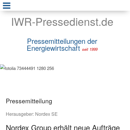
IWR-Pressedienst.de
Pressemitteilungen der
Energiewirtschaft
seit 1999
Pressemitteilung
Herausgeber:
Nordex SE
Nordex Group erhält neue Aufträge