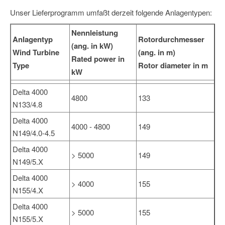
Unser Lieferprogramm umfaßt derzeit folgende Anlagentypen:
Nennleistung
Anlagentyp
Rotordurchmesser
(ang. in kW)
Wind Turbine
(ang. in m)
Rated power in
Type
Rotor diameter in m
kW
Delta 4000
4800
133
N133/4.8
Delta 4000
4000 - 4800
149
N149/4.0-4.5
Delta 4000
> 5000
149
N149/5.X
Delta 4000
> 4000
155
N155/4.X
Delta 4000
> 5000
155
N155/5.X