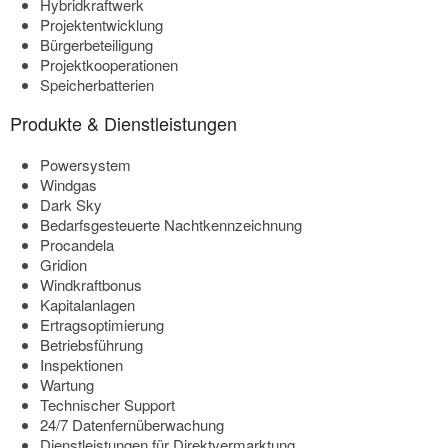
Hybridkraftwerk
Projektentwicklung
Bürgerbeteiligung
Projektkooperationen
Speicherbatterien
Produkte & Dienstleistungen
Powersystem
Windgas
Dark Sky
Bedarfsgesteuerte Nachtkennzeichnung
Procandela
Gridion
Windkraftbonus
Kapitalanlagen
Ertragsoptimierung
Betriebsführung
Inspektionen
Wartung
Technischer Support
24/7 Datenfernüberwachung
Dienstleistungen für Direktvermarktung