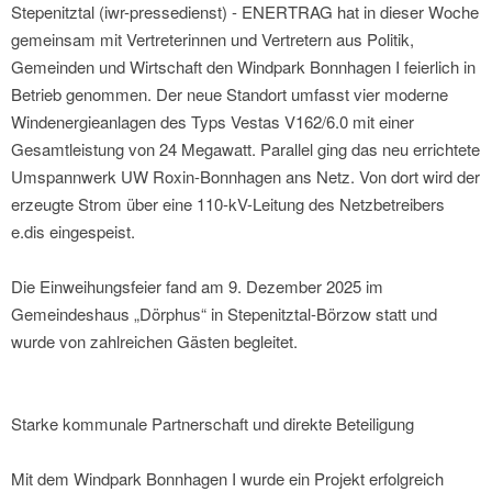
Stepenitztal (iwr-pressedienst) - ENERTRAG hat in dieser Woche
gemeinsam mit Vertreterinnen und Vertretern aus Politik,
Gemeinden und Wirtschaft den Windpark Bonnhagen I feierlich in
Betrieb genommen. Der neue Standort umfasst vier moderne
Windenergieanlagen des Typs Vestas V162/6.0 mit einer
Gesamtleistung von 24 Megawatt. Parallel ging das neu errichtete
Umspannwerk UW Roxin-Bonnhagen ans Netz. Von dort wird der
erzeugte Strom über eine 110-kV-Leitung des Netzbetreibers
e.dis eingespeist.
Die Einweihungsfeier fand am 9. Dezember 2025 im
Gemeindeshaus „Dörphus“ in Stepenitztal-Börzow statt und
wurde von zahlreichen Gästen begleitet.
Starke kommunale Partnerschaft und direkte Beteiligung
Mit dem Windpark Bonnhagen I wurde ein Projekt erfolgreich