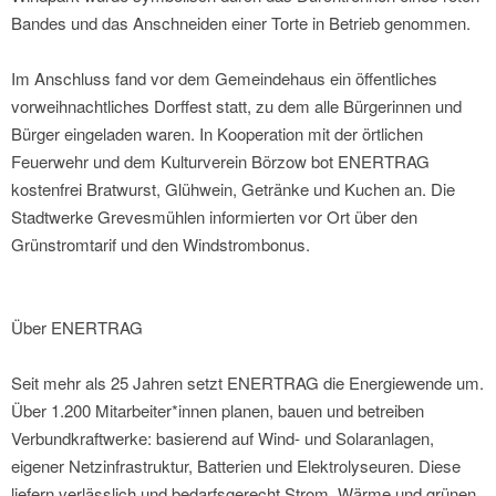
Bandes und das Anschneiden einer Torte in Betrieb genommen.
Im Anschluss fand vor dem Gemeindehaus ein öffentliches
vorweihnachtliches Dorffest statt, zu dem alle Bürgerinnen und
Bürger eingeladen waren. In Kooperation mit der örtlichen
Feuerwehr und dem Kulturverein Börzow bot ENERTRAG
kostenfrei Bratwurst, Glühwein, Getränke und Kuchen an. Die
Stadtwerke Grevesmühlen informierten vor Ort über den
Grünstromtarif und den Windstrombonus.
Über ENERTRAG
Seit mehr als 25 Jahren setzt ENERTRAG die Energiewende um.
Über 1.200 Mitarbeiter*innen planen, bauen und betreiben
Verbundkraftwerke: basierend auf Wind- und Solaranlagen,
eigener Netzinfrastruktur, Batterien und Elektrolyseuren. Diese
liefern verlässlich und bedarfsgerecht Strom, Wärme und grünen