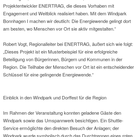
Projektentwickler ENERTRAG, die dieses Vorhaben mit
Engagement und Weitblick realisiert haben. Mit dem Windpark
Bonnhagen I machen wir deutlich: Die Energiewende gelingt dort
am besten, wo Menschen vor Ort sie aktiv mitgestalten.“
Robert Vogt, Regionalleiter bei ENERTRAG, äußert sich wie folgt:
„Dieses Projekt ist ein Musterbeispiel für eine erfolgreiche
Beteiligung von Bürgerinnen, Bürgern und Kommunen in der
Region. Die Teilhabe der Menschen vor Ort ist ein entscheidender
Schlüssel für eine gelingende Energiewende.“
Einblick in den Windpark und Dorffest für die Region
Im Rahmen der Veranstaltung konnten geladene Gäste den
Windpark sowie das Umspannwerk besichtigen. Ein Shuttle-
Service ermöglichte den direkten Besuch der Anlagen; der
Windpark wurde symbolisch durch das Durchtrennen eines roten