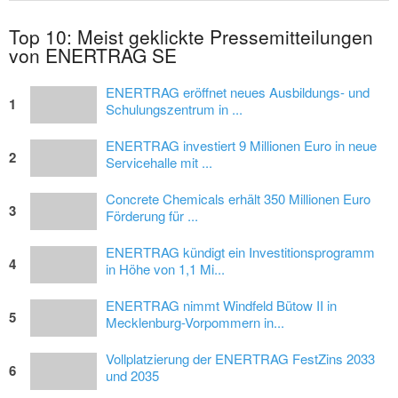
Top 10: Meist geklickte Pressemitteilungen
von ENERTRAG SE
ENERTRAG eröffnet neues Ausbildungs- und
1
Schulungszentrum in ...
ENERTRAG investiert 9 Millionen Euro in neue
2
Servicehalle mit ...
Concrete Chemicals erhält 350 Millionen Euro
3
Förderung für ...
ENERTRAG kündigt ein Investitionsprogramm
4
in Höhe von 1,1 Mi...
ENERTRAG nimmt Windfeld Bütow II in
5
Mecklenburg-Vorpommern in...
Vollplatzierung der ENERTRAG FestZins 2033
6
und 2035