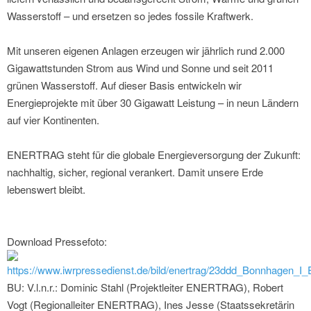
Wasserstoff – und ersetzen so jedes fossile Kraftwerk.
Mit unseren eigenen Anlagen erzeugen wir jährlich rund 2.000
Gigawattstunden Strom aus Wind und Sonne und seit 2011
grünen Wasserstoff. Auf dieser Basis entwickeln wir
Energieprojekte mit über 30 Gigawatt Leistung – in neun Ländern
auf vier Kontinenten.
ENERTRAG steht für die globale Energieversorgung der Zukunft:
nachhaltig, sicher, regional verankert. Damit unsere Erde
lebenswert bleibt.
Download Pressefoto:
https://www.iwrpressedienst.de/bild/enertrag/23ddd_Bonnhagen_I
BU: V.l.n.r.: Dominic Stahl (Projektleiter ENERTRAG), Robert
Vogt (Regionalleiter ENERTRAG), Ines Jesse (Staatssekretärin