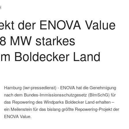
H
jekt der ENOVA Value
68 MW starkes
im Boldecker Land
Hamburg (iwr-pressedienst) - ENOVA hat die Genehmigung
nach dem Bundes-Immissionsschutzgesetz (BImSchG) für
das Repowering des Windparks Boldecker Land erhalten –
ein Meilenstein für das bislang größte Repowering-Projekt der
ENOVA Value.