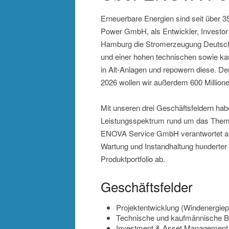
Erneuerbare Energien sind seit über 3
Power GmbH, als Entwickler, Investor
Hamburg die Stromerzeugung Deutschl
und einer hohen technischen sowie ka
in Alt-Anlagen und repowern diese. De
2026 wollen wir außerdem 600 Millione
Mit unseren drei Geschäftsfeldern hab
Leistungsspektrum rund um das Them
ENOVA Service GmbH verantwortet als 
Wartung und Instandhaltung hunderter
Produktportfolio ab.
Geschäftsfelder
Projektentwicklung (Windenergiep
Technische und kaufmännische B
Investment & Asset Management