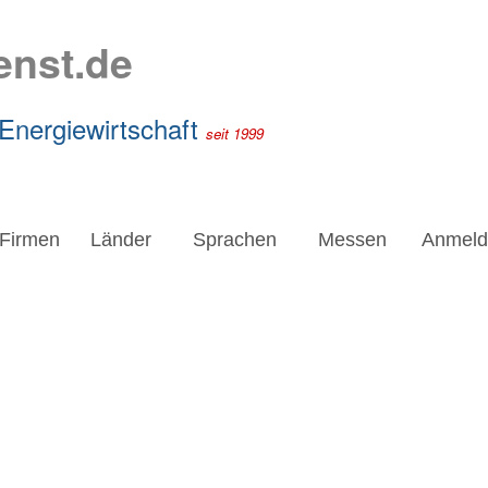
enst.de
 Energiewirtschaft
seit 1999
Firmen
Länder
Sprachen
Messen
Anmeld