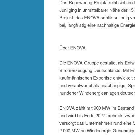
Das Repowering-Projekt reiht sich in d
Juni ging in unmittelbarer Nähe der 1
Projekt, das ENOVA schlüsselfertig v
bei, langfristig eine nachhaltige Energ
Über ENOVA
Die ENOVA-Gruppe gestaltet als Entwick
Stromerzeugung Deutschlands. Mit En
kaufmännischen Expertise entwickelt d
und verantwortet als unabhängiger Spe
hunderter Windenergieanlagen deutsch
ENOVA zählt mit 900 MW im Bestand 
und wird bis Ende 2027 mehr als zwei M
versorgt das Unternehmen rund eine M
2.000 MW an Windenergie-Genehmigun