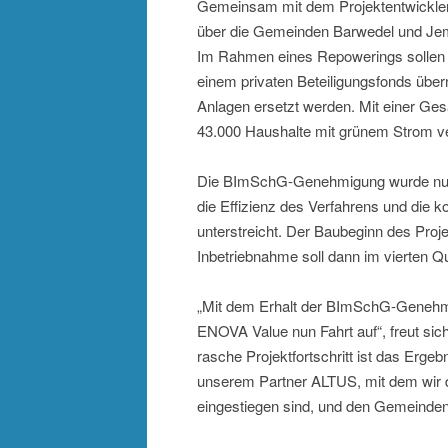
Gemeinsam mit dem Projektentwickler
über die Gemeinden Barwedel und Jembk
Im Rahmen eines Repowerings sollen 
einem privaten Beteiligungsfonds übe
Anlagen ersetzt werden. Mit einer Ge
43.000 Haushalte mit grünem Strom v
Die BImSchG-Genehmigung wurde nur ne
die Effizienz des Verfahrens und die
unterstreicht. Der Baubeginn des Proje
Inbetriebnahme soll dann im vierten Qu
„Mit dem Erhalt der BImSchG-Genehmi
ENOVA Value nun Fahrt auf“, freut si
rasche Projektfortschritt ist das Erg
unserem Partner ALTUS, mit dem wir d
eingestiegen sind, und den Gemeinden