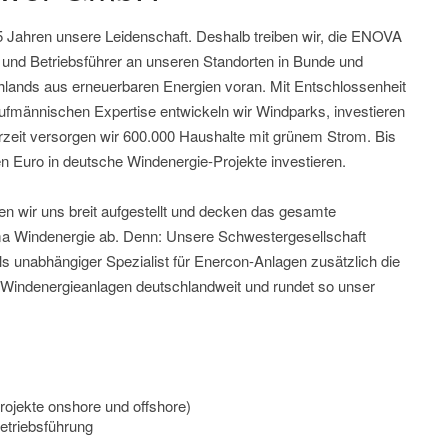
5 Jahren unsere Leidenschaft. Deshalb treiben wir, die ENOVA
 und Betriebsführer an unseren Standorten in Bunde und
ands aus erneuerbaren Energien voran. Mit Entschlossenheit
ufmännischen Expertise entwickeln wir Windparks, investieren
rzeit versorgen wir 600.000 Haushalte mit grünem Strom. Bis
n Euro in deutsche Windenergie-Projekte investieren.
en wir uns breit aufgestellt und decken das gesamte
a Windenergie ab. Denn: Unsere Schwestergesellschaft
unabhängiger Spezialist für Enercon-Anlagen zusätzlich die
 Windenergieanlagen deutschlandweit und rundet so unser
rojekte onshore und offshore)
etriebsführung