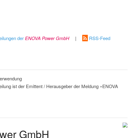
eilungen der
ENOVA Power GmbH
|
RSS-Feed
 Verwendung
teilung ist der Emittent / Herausgeber der Meldung »ENOVA
ower GmbH