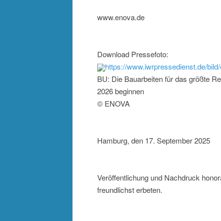
www.enova.de
Download Pressefoto:
https://www.iwrpressedienst.de/b
BU: Die Bauarbeiten für das größte R
2026 beginnen
© ENOVA
Hamburg, den 17. September 2025
Veröffentlichung und Nachdruck hono
freundlichst erbeten.