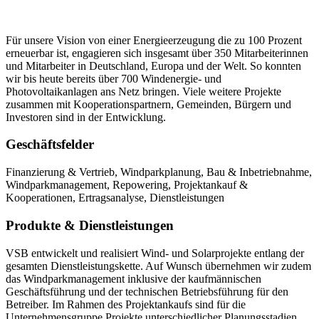
Für unsere Vision von einer Energieerzeugung die zu 100 Prozent
erneuerbar ist, engagieren sich insgesamt über 350 Mitarbeiterinnen
und Mitarbeiter in Deutschland, Europa und der Welt. So konnten
wir bis heute bereits über 700 Windenergie- und
Photovoltaikanlagen ans Netz bringen. Viele weitere Projekte
zusammen mit Kooperationspartnern, Gemeinden, Bürgern und
Investoren sind in der Entwicklung.
Geschäftsfelder
Finanzierung & Vertrieb, Windparkplanung, Bau & Inbetriebnahme,
Windparkmanagement, Repowering, Projektankauf &
Kooperationen, Ertragsanalyse, Dienstleistungen
Produkte & Dienstleistungen
VSB entwickelt und realisiert Wind- und Solarprojekte entlang der
gesamten Dienstleistungskette. Auf Wunsch übernehmen wir zudem
das Windparkmanagement inklusive der kaufmännischen
Geschäftsführung und der technischen Betriebsführung für den
Betreiber. Im Rahmen des Projektankaufs sind für die
Unternehmensgruppe Projekte unterschiedlicher Planungsstadien