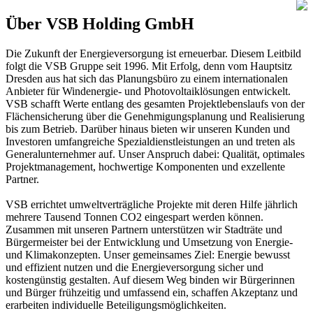
Über VSB Holding GmbH
Die Zukunft der Energieversorgung ist erneuerbar. Diesem Leitbild
folgt die VSB Gruppe seit 1996. Mit Erfolg, denn vom Hauptsitz
Dresden aus hat sich das Planungsbüro zu einem internationalen
Anbieter für Windenergie- und Photovoltaiklösungen entwickelt.
VSB schafft Werte entlang des gesamten Projektlebenslaufs von der
Flächensicherung über die Genehmigungsplanung und Realisierung
bis zum Betrieb. Darüber hinaus bieten wir unseren Kunden und
Investoren umfangreiche Spezialdienstleistungen an und treten als
Generalunternehmer auf. Unser Anspruch dabei: Qualität, optimales
Projektmanagement, hochwertige Komponenten und exzellente
Partner.
VSB errichtet umweltverträgliche Projekte mit deren Hilfe jährlich
mehrere Tausend Tonnen CO2 eingespart werden können.
Zusammen mit unseren Partnern unterstützen wir Stadträte und
Bürgermeister bei der Entwicklung und Umsetzung von Energie-
und Klimakonzepten. Unser gemeinsames Ziel: Energie bewusst
und effizient nutzen und die Energieversorgung sicher und
kostengünstig gestalten. Auf diesem Weg binden wir Bürgerinnen
und Bürger frühzeitig und umfassend ein, schaffen Akzeptanz und
erarbeiten individuelle Beteiligungsmöglichkeiten.