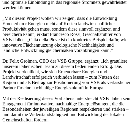
und optimale Einbindung in das regionale Stromnetz gewährleistet
werden können.
„Mit diesem Projekt wollen wir zeigen, dass die Entwicklung
Erneuerbarer Energien nicht auf Kosten landwirtschaftlicher
Produktivität gehen muss, sondern diese sinnvoll ergänzen und
bereichern kann“, erklärt Francesco Rossi, Geschäftsführer von
VSB Italien. „Città della Pieve ist ein konkretes Beispiel dafür, wie
innovative Flächennutzung ökologische Nachhaltigkeit und
ländliche Entwicklung gleichermaßen voranbringen kann.“
Dr. Felix Grolman, CEO der VSB Gruppe, ergänzt: „Ich gratuliere
unserem italienischen Team zu diesem bedeutenden Erfolg. Das
Projekt verdeutlicht, wie sich Erneuerbare Energien und
Landwirtschaft erfolgreich verbinden lassen – zum Nutzen der
Region und als Beitrag zur Positionierung von VSB als verlässlicher
Partner für eine nachhaltige Energiezukunft in Europa.“
Mit der Realisierung dieses Vorhabens unterstreicht VSB Italien sein
Engagement für innovative, nachhaltige Energielösungen, die die
Besonderheiten der jeweiligen Regionen respektieren und stärken –
und damit die Widerstandsfähigkeit und Entwicklung der lokalen
Gemeinschaften fördern.