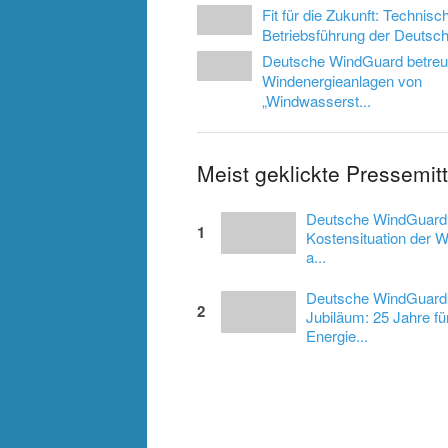
Fit für die Zukunft: Technisc
Betriebsführung der Deutsch
Deutsche WindGuard betreu
Windenergieanlagen von
„Windwasserst...
Meist geklickte Pressem
Deutsche WindGuard e
1
Kostensituation der 
a...
Deutsche WindGuard f
2
Jubiläum: 25 Jahre fü
Energie...