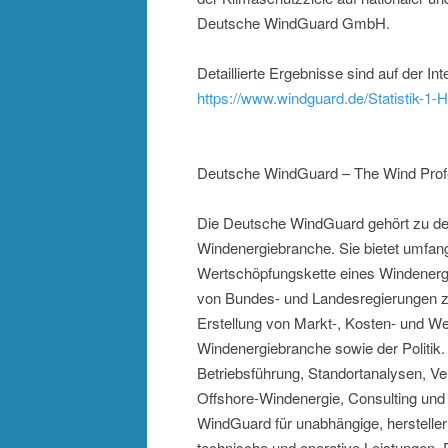
Deutsche WindGuard GmbH.
Detaillierte Ergebnisse sind auf der I
https://www.windguard.de/Statistik-1-H
Deutsche WindGuard – The Wind Prof
Die Deutsche WindGuard gehört zu den
Windenergiebranche. Sie bietet umfan
Wertschöpfungskette eines Windenergie
von Bundes- und Landesregierungen z
Erstellung von Markt-, Kosten- und W
Windenergiebranche sowie der Politik.
Betriebsführung, Standortanalysen, 
Offshore-Windenergie, Consulting und 
WindGuard für unabhängige, hersteller
technische und operative Leistungen.