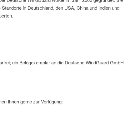
re Standorte in Deutschland, den USA, China und Indien und
perten.
rarfrei; ein Belegexemplar an die Deutsche WindGuard GmbH
hen Ihnen gerne zur Verfügung: