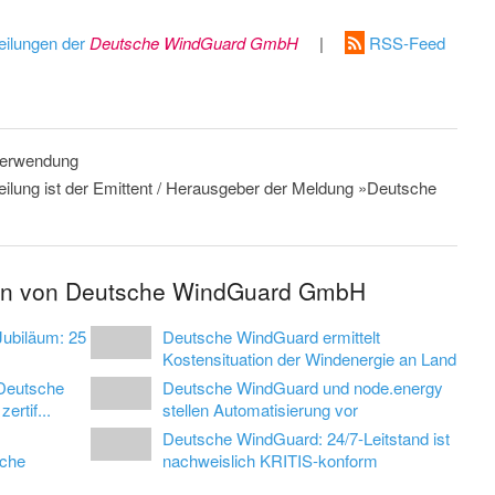
eilungen der
Deutsche WindGuard GmbH
|
RSS-Feed
 Verwendung
teilung ist der Emittent / Herausgeber der Meldung »Deutsche
gen von Deutsche WindGuard GmbH
Jubiläum: 25
Deutsche WindGuard ermittelt
Kostensituation der Windenergie an Land
Deutsche
Deutsche WindGuard und node.energy
rtif...
stellen Automatisierung vor
Deutsche WindGuard: 24/7-Leitstand ist
che
nachweislich KRITIS-konform