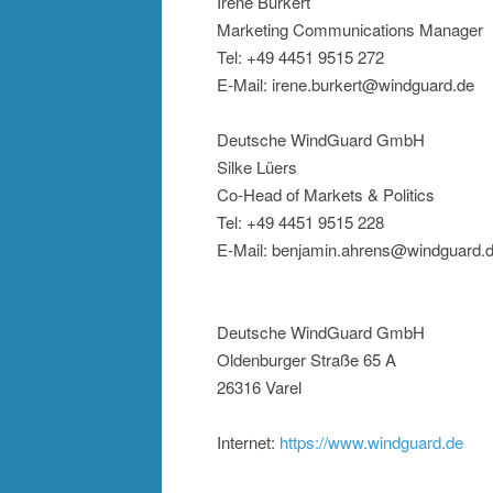
Irene Burkert
Marketing Communications Manager
Tel: +49 4451 9515 272
E-Mail: irene.burkert@windguard.de
Deutsche WindGuard GmbH
Silke Lüers
Co-Head of Markets & Politics
Tel: +49 4451 9515 228
E-Mail: benjamin.ahrens@windguard.
Deutsche WindGuard GmbH
Oldenburger Straße 65 A
26316 Varel
Internet:
https://www.windguard.de