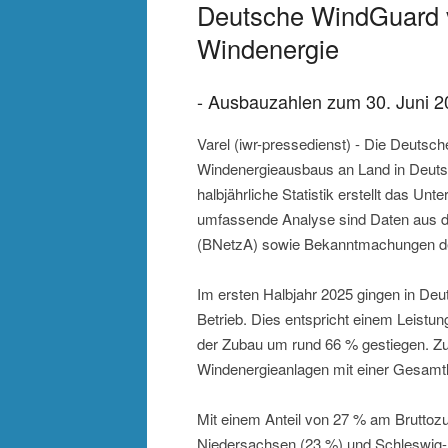
Deutsche WindGuard ve
Windenergie
- Ausbauzahlen zum 30. Juni 2
Varel (iwr-pressedienst) - Die Deuts
Windenergieausbaus an Land in Deutsch
halbjährliche Statistik erstellt das Unt
umfassende Analyse sind Daten aus 
(BNetzA) sowie Bekanntmachungen de
Im ersten Halbjahr 2025 gingen in De
Betrieb. Dies entspricht einem Leist
der Zubau um rund 66 % gestiegen. Z
Windenergieanlagen mit einer Gesamt
Mit einem Anteil von 27 % am Bruttozub
Niedersachsen (23 %) und Schleswig-H