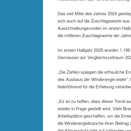
Das seit Mitte des Jahres 2024 gestie
sich auch auf die Zuschlagswerte aus.
Ausschreibungsrunden im ersten Halbja
die mittleren Zuschlagswerte der Jahr
Im ersten Halbjahr 2025 wurden 1.19
Gemessen am Vergleichszeitraum 2024
„Die Zahlen spiegeln die erfreuliche
des Ausbaus der Windenergie wider“, f
federführend für die Erhebung verant
„Es ist zu hoffen, dass dieser Trend 
wieder in Frage gestellt wird. Viele B
Arbeitsplätze geschaffen, um die Errei
die Windenergiebranche ihren Beitrag
der Klimaschutzziele auf nationaler u