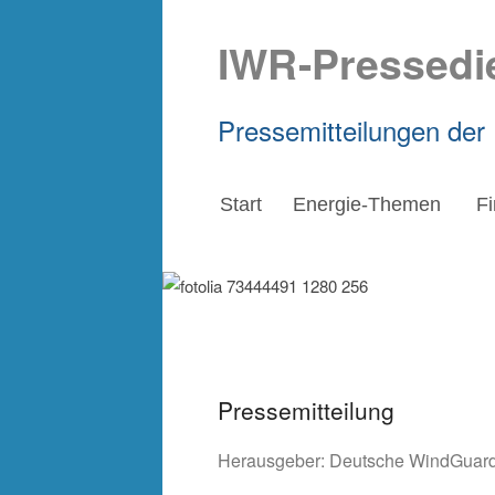
IWR-Pressedi
Pressemitteilungen der
Start
Energie-Themen
F
Pressemitteilung
Herausgeber:
Deutsche WindGua