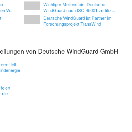
he
Wichtiger Meilenstein: Deutsche
en W...
WindGuard nach ISO 45001 zertifiz...
t
Deutsche WindGuard ist Partner im
Forschungsprojekt TransWind
itteilungen von Deutsche WindGuard GmbH
rmittelt
Windenergie
eiert
r die