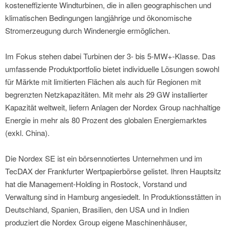
kosteneffiziente Windturbinen, die in allen geographischen und
klimatischen Bedingungen langjährige und ökonomische
Stromerzeugung durch Windenergie ermöglichen.
Im Fokus stehen dabei Turbinen der 3- bis 5-MW+-Klasse. Das
umfassende Produktportfolio bietet individuelle Lösungen sowohl
für Märkte mit limitierten Flächen als auch für Regionen mit
begrenzten Netzkapazitäten. Mit mehr als 29 GW installierter
Kapazität weltweit, liefern Anlagen der Nordex Group nachhaltige
Energie in mehr als 80 Prozent des globalen Energiemarktes
(exkl. China).
Die Nordex SE ist ein börsennotiertes Unternehmen und im
TecDAX der Frankfurter Wertpapierbörse gelistet. Ihren Hauptsitz
hat die Management-Holding in Rostock, Vorstand und
Verwaltung sind in Hamburg angesiedelt. In Produktionsstätten in
Deutschland, Spanien, Brasilien, den USA und in Indien
produziert die Nordex Group eigene Maschinenhäuser,