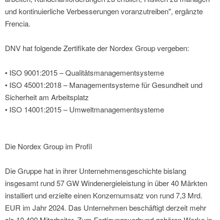
und kontinuierliche Verbesserungen voranzutreiben", ergänzte
Frencia.
DNV hat folgende Zertifikate der Nordex Group vergeben:
• ISO 9001:2015 – Qualitätsmanagementsysteme
• ISO 45001:2018 – Managementsysteme für Gesundheit und
Sicherheit am Arbeitsplatz
• ISO 14001:2015 – Umweltmanagementsysteme
Die Nordex Group im Profil
Die Gruppe hat in ihrer Unternehmensgeschichte bislang
insgesamt rund 57 GW Windenergieleistung in über 40 Märkten
installiert und erzielte einen Konzernumsatz von rund 7,3 Mrd.
EUR im Jahr 2024. Das Unternehmen beschäftigt derzeit mehr
als 10.400 Mitarbeiter. Zum Fertigungsverbund gehören Werke in