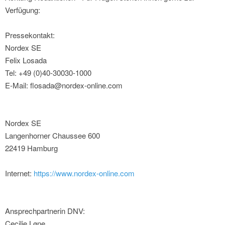
Verfügung:
Pressekontakt:
Nordex SE
Felix Losada
Tel: +49 (0)40-30030-1000
E-Mail: flosada@nordex-online.com
Nordex SE
Langenhorner Chaussee 600
22419 Hamburg
Internet:
https://www.nordex-online.com
Ansprechpartnerin DNV:
Cecilie Løne