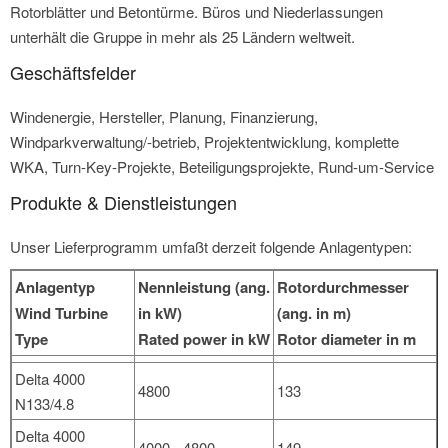
Rotorblätter und Betontürme. Büros und Niederlassungen
unterhält die Gruppe in mehr als 25 Ländern weltweit.
Geschäftsfelder
Windenergie, Hersteller, Planung, Finanzierung,
Windparkverwaltung/-betrieb, Projektentwicklung, komplette
WKA, Turn-Key-Projekte, Beteiligungsprojekte, Rund-um-Service
Produkte & Dienstleistungen
Unser Lieferprogramm umfaßt derzeit folgende Anlagentypen:
Anlagentyp
Nennleistung (ang.
Rotordurchmesser
Wind Turbine
in kW)
(ang. in m)
Type
Rated power in kW
Rotor diameter in m
Delta 4000
4800
133
N133/4.8
Delta 4000
4000 - 4800
149