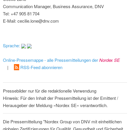
Communication Manager, Business Assurance, DNV
Tel: +47 905 81 704
E-Mail: cecilie.lone@dnv.com
Sprache:
Online-Pressemappe - alle Pressemitteilungen der
Nordex SE
|
RSS-Feed abonnieren
Pressebilder nur für die redaktionelle Verwendung
Hinweis: Für den Inhalt der Pressemitteilung ist der Emittent /
Herausgeber der Meldung »Nordex SE« verantwortlich.
Die Pressemitteilung "Nordex Group von DNV mit einheitlichen
globalen Zertifizierungen für Qualität, Gesundheit und Sicherheit