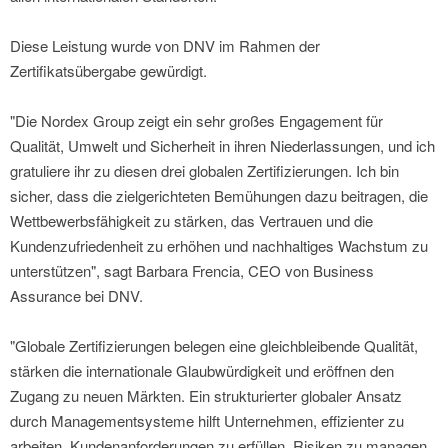
Diese Leistung wurde von DNV im Rahmen der
Zertifikatsübergabe gewürdigt.
"Die Nordex Group zeigt ein sehr großes Engagement für
Qualität, Umwelt und Sicherheit in ihren Niederlassungen, und ich
gratuliere ihr zu diesen drei globalen Zertifizierungen. Ich bin
sicher, dass die zielgerichteten Bemühungen dazu beitragen, die
Wettbewerbsfähigkeit zu stärken, das Vertrauen und die
Kundenzufriedenheit zu erhöhen und nachhaltiges Wachstum zu
unterstützen", sagt Barbara Frencia, CEO von Business
Assurance bei DNV.
"Globale Zertifizierungen belegen eine gleichbleibende Qualität,
stärken die internationale Glaubwürdigkeit und eröffnen den
Zugang zu neuen Märkten. Ein strukturierter globaler Ansatz
durch Managementsysteme hilft Unternehmen, effizienter zu
arbeiten, Kundenanforderungen zu erfüllen, Risiken zu managen