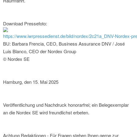
Raumfahrt.
Download Pressefoto:
https://www.iwrpressedienst.de/bild/nordex/2c21a_DNV-Nordex-pre
BU: Barbara Frencia, CEO, Business Assurance DNV / José
Luis Blanco, CEO der Nordex Group
© Nordex SE
Hamburg, den 15. Mai 2025
Veröffentlichung und Nachdruck honorarfrei; ein Belegexemplar
an die Nordex SE wird freundlichst erbeten.
Achtung Redaktionen - Für Fragen stehen Ihnen gerne zur