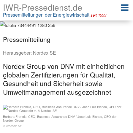
IWR-Pressedienst.de
Pressemitteilungen der Energiewirtschaft
seit 1999
Pressemitteilung
Herausgeber:
Nordex SE
Nordex Group von DNV mit einheitlichen
globalen Zertifizierungen für Qualität,
Gesundheit und Sicherheit sowie
Umweltmanagement ausgezeichnet
Barbara Frencia, CEO, Business Assurance DNV / José Luis Blanco, CEO der
Nordex Group
© Nordex SE