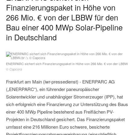
Finanzierungspaket in Höhe von
266 Mio. € von der LBBW für den
Bau einer 400 MWp Solar-Pipeline
in Deutschland
ENERPARC sichert sich Finanzierungspaket in Höhe von 266 Mio. € von der LBBW
© Capcora
Frankfurt am Main (iwr-pressedienst) - ENERPARC AG
(„ENERPARC“), ein führender paneuropäischer
Solarentwickler und unabhängiger Stromerzeuger (IPP), hat
sich erfolgreich eine Finanzierung zur Unterstützung des Baus
einer 400 MWp Pipeline bestehend aus Freiflächen PV-
Projekten in Deutschland gesichert. Das Finanzierungspaket
umfasst eine 216 Millionen Euro schwere, besicherte
Projektfinanzierungsrahmenvereinbarung (einschließlich