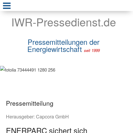
IWR-Pressedienst.de
Pressemitteilungen der
Energiewirtschaft
seit 1999
Pressemitteilung
Herausgeber:
Capcora GmbH
ENERPARC sichert sich