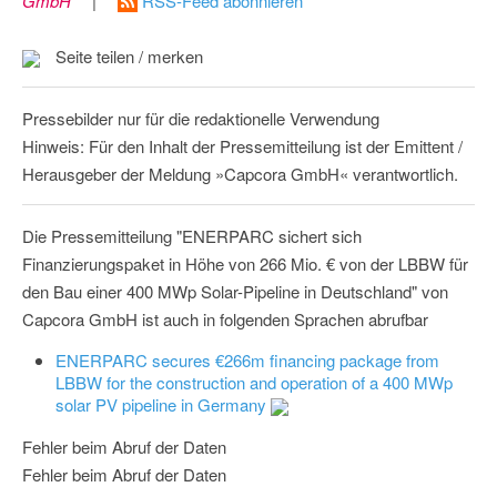
GmbH
|
RSS-Feed abonnieren
Seite teilen / merken
Pressebilder nur für die redaktionelle Verwendung
Hinweis: Für den Inhalt der Pressemitteilung ist der Emittent /
Herausgeber der Meldung »Capcora GmbH« verantwortlich.
Die Pressemitteilung "ENERPARC sichert sich
Finanzierungspaket in Höhe von 266 Mio. € von der LBBW für
den Bau einer 400 MWp Solar-Pipeline in Deutschland" von
Capcora GmbH ist auch in folgenden Sprachen abrufbar
ENERPARC secures €266m financing package from
LBBW for the construction and operation of a 400 MWp
solar PV pipeline in Germany
Fehler beim Abruf der Daten
Fehler beim Abruf der Daten