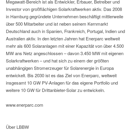
Megawatt-Bereich ist als Entwickler, Erbauer, Betreiber und
Investor von großflächigen Solarkraftwerken aktiv. Das 2008
in Hamburg gegründete Unternehmen beschäftigt mittlerweile
über 500 Mitarbeiter und ist neben seinem Kernmarkt
Deutschland auch in Spanien, Frankreich, Portugal, Indien und
Australien aktiv. In den letzten Jahren hat Enerparc weltweit
mehr als 600 Solaranlagen mit einer Kapazität von über 4.500
MW ans Netz angeschlossen – davon 3.450 MW mit eigenen
Solarkraftwerken – und hat sich zu einem der größten
unabhängigen Stromerzeuger für Solarenergie in Europa
entwickelt. Bis 2030 ist es das Ziel von Enerparc, weltweit
insgesamt 10 GW PV-Anlagen für das eigene Portfolio und
weitere 10 GW für Drittanbieter-Solar zu entwickeln.
www.enerparc.com
Über LBBW