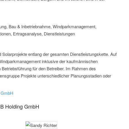
anung, Bau & Inbetriebnahme, Windparkmanagement,
ionen, Ertragsanalyse, Dienstleistungen
d Solarprojekte entlang der gesamten Dienstleistungskette. Auf
indparkmanagement inklusive der kaufmännischen
 Betriebsführung für den Betreiber. Im Rahmen des
ensgruppe Projekte unterschiedlicher Planungsstadien oder
ng GmbH
VSB Holding GmbH