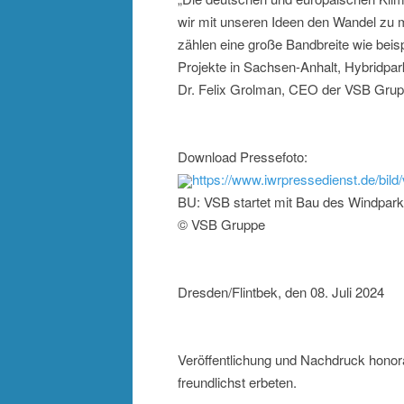
wir mit unseren Ideen den Wandel zu 
zählen eine große Bandbreite wie beis
Projekte in Sachsen-Anhalt, Hybridpark
Dr. Felix Grolman, CEO der VSB Grup
Download Pressefoto:
https://www.iwrpressedienst.de/b
BU: VSB startet mit Bau des Windpark
© VSB Gruppe
Dresden/Flintbek, den 08. Juli 2024
Veröffentlichung und Nachdruck honor
freundlichst erbeten.