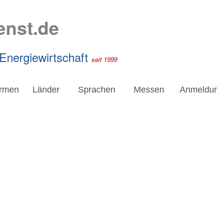
enst.de
 Energiewirtschaft
seit 1999
irmen
Länder
Sprachen
Messen
Anmeldu