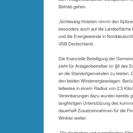
Betrieb gehen.
„Schleswig-Holstein nimmt den Spitzen
besonders auch auf die Landesfläche b
und die Energiewende in Norddeutschl
VSB Deutschland.
Die finanzielle Beteiligung der Gemei
sieht für Anlagenbetreiber im §6 des 
an die Standortgemeinden zu leisten. 
den beiden Windenergieanlagen. Berück
teilweise in einem Radius von 2,5 Kil
Vereinbarungen dazu wurden bereits g
langfristigen Unterstützung des komm
dauerhaft Zusatzeinnahmen für die Fina
Winkler weiter.
„Die deutschen und europäischen Klim