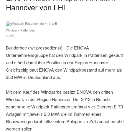
Hannover von LHI
Windpark Pattensen
© LHI
Bunderhee (iwr-pressedienst) - Die ENOVA
Unternehmensgruppe hat den Windpark in Pattensen gekauft
und stärkt damit ihre Position in der Region Hannover.
Gleichzeitig baut ENOVA den Windparkbestand auf mehr als
350 MW in Deutschland aus.
Mit dem Kauf des Windparks besitzt ENOVA den dritten
Windpark in der Region Hannover. Der 2012 in Betrieb
genommene Windpark Pattensen umfasst vier Enercon E-70-
Anlagen mit jeweils 2,3 MW, die im Rahmen eines
Repowerings durch effizientere Anlagen im Zeitverlauf ersetzt
werden sollen.