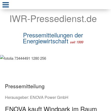
IWR-Pressedienst.de
Pressemitteilungen der
Energiewirtschaft
seit 1999
Pressemitteilung
Herausgeber:
ENOVA Power GmbH
ENOVA kauft Windpark im Raum