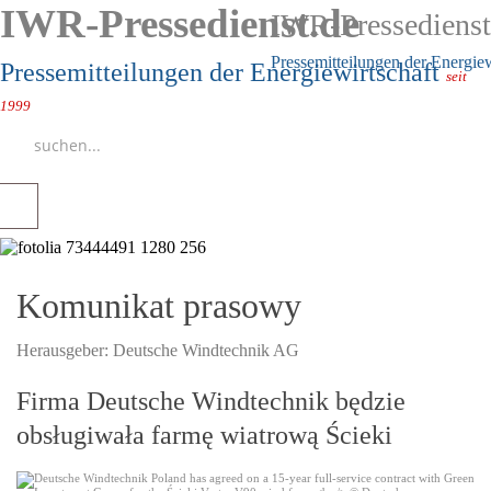
IWR-Pressedienst.de
IWR-Pressedienst
Pressemitteilungen der Energie
Pressemitteilungen der Energiewirtschaft
seit
1999
Komunikat prasowy
Herausgeber:
Deutsche Windtechnik AG
Firma Deutsche Windtechnik będzie
obsługiwała farmę wiatrową Ścieki