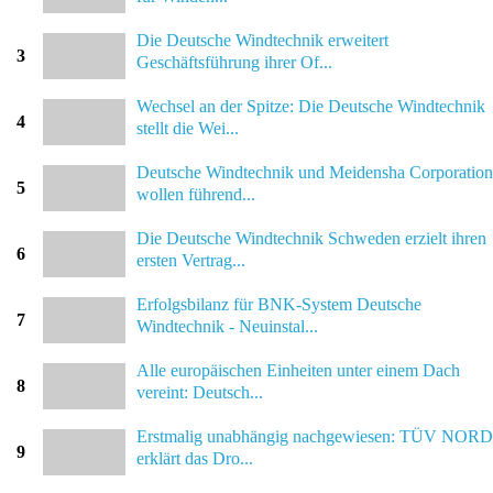
Die Deutsche Windtechnik erweitert
3
Geschäftsführung ihrer Of...
Wechsel an der Spitze: Die Deutsche Windtechnik
4
stellt die Wei...
Deutsche Windtechnik und Meidensha Corporation
5
wollen führend...
Die Deutsche Windtechnik Schweden erzielt ihren
6
ersten Vertrag...
Erfolgsbilanz für BNK-System Deutsche
7
Windtechnik - Neuinstal...
Alle europäischen Einheiten unter einem Dach
8
vereint: Deutsch...
Erstmalig unabhängig nachgewiesen: TÜV NORD
9
erklärt das Dro...