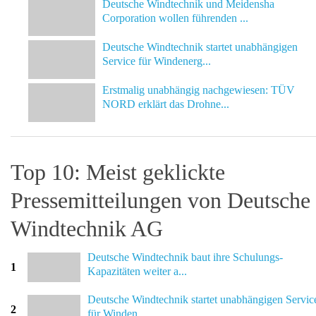
Deutsche Windtechnik und Meidensha
Corporation wollen führenden ...
Deutsche Windtechnik startet unabhängigen
Service für Windenerg...
Erstmalig unabhängig nachgewiesen: TÜV
NORD erklärt das Drohne...
Top 10: Meist geklickte
Pressemitteilungen von Deutsche
Windtechnik AG
Deutsche Windtechnik baut ihre Schulungs-
1
Kapazitäten weiter a...
Deutsche Windtechnik startet unabhängigen Servic
2
für Winden...