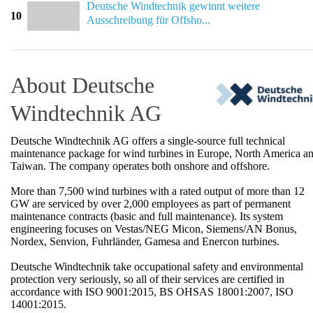
Deutsche Windtechnik gewinnt weitere
10
Ausschreibung für Offsho...
About Deutsche
Windtechnik AG
Deutsche Windtechnik AG offers a single-source full technical
maintenance package for wind turbines in Europe, North America a
Taiwan. The company operates both onshore and offshore.
More than 7,500 wind turbines with a rated output of more than 12
GW are serviced by over 2,000 employees as part of permanent
maintenance contracts (basic and full maintenance). Its system
engineering focuses on Vestas/NEG Micon, Siemens/AN Bonus,
Nordex, Senvion, Fuhrländer, Gamesa and Enercon turbines.
Deutsche Windtechnik take occupational safety and environmental
protection very seriously, so all of their services are certified in
accordance with ISO 9001:2015, BS OHSAS 18001:2007, ISO
14001:2015.