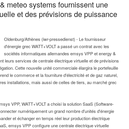
& meteo systems fournissent une
rtuelle et des prévisions de puissance
Oldenburg/Athènes (iwr-pressedienst) - Le fournisseur
d'énergie grec WATT+VOLT a passé un contrat avec les
sociétés informatiques allemandes emsys VPP et energy &
 leurs services de centrale électrique virtuelle et de prévisions
gation. Cette nouvelle unité commerciale élargira le portefeuille
 le commerce et la fourniture d'électricité et de gaz naturel,
opres installations, mais aussi de celles de tiers, au marché grec
 d'emsys VPP, WATT+VOLT a choisi la solution SaaS (Software-
connecter numériquement un grand nombre d'unités d'énergie
mmander et échanger en temps réel leur production électrique
aS, emsys VPP configure une centrale électrique virtuelle