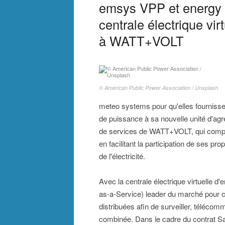
emsys VPP et energy 
centrale électrique vi
à WATT+VOLT
© American Public Power Association / Unsplash
meteo systems pour qu'elles fournissent
de puissance à sa nouvelle unité d'agré
de services de WATT+VOLT, qui comprend
en facilitant la participation de ses pr
de l'électricité.
Avec la centrale électrique virtuelle
as-a-Service) leader du marché pour 
distribuées afin de surveiller, téléco
combinée. Dans le cadre du contrat Sa