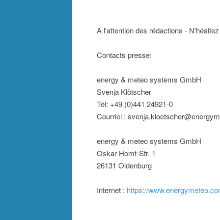
A l'attention des rédactions - N'hésit
Contacts presse:
energy & meteo systems GmbH
Svenja Klötscher
Tél: +49 (0)441 24921-0
Courriel : svenja.kloetscher@energym
energy & meteo systems GmbH
Oskar-Homt-Str. 1
26131 Oldenburg
Internet :
https://www.energymeteo.c