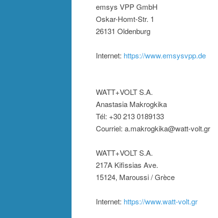
emsys VPP GmbH
Oskar-Homt-Str. 1
26131 Oldenburg
Internet:
https://www.emsysvpp.de
WATT+VOLT S.A.
Anastasia Makrogkika
Tél: +30 213 0189133
Courriel: a.makrogkika@watt-volt.gr
WATT+VOLT S.A.
217A Kifissias Ave.
15124, Maroussi / Grèce
Internet:
https://www.watt-volt.gr