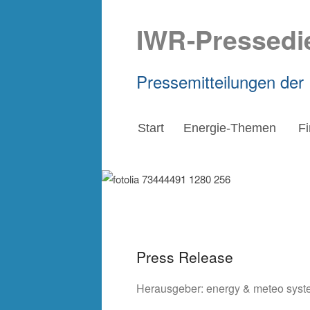
IWR-Pressedi
Pressemitteilungen der
Start
Energie-Themen
F
Press Release
Herausgeber:
energy & meteo sys