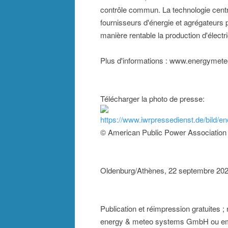
contrôle commun. La technologie centra
fournisseurs d'énergie et agrégateurs p
manière rentable la production d'électr
Plus d'informations : www.energyme
Télécharger la photo de presse:
https://www.iwrpressedienst.de/bild
© American Public Power Association
Oldenburg/Athènes, 22 septembre 20
Publication et réimpression gratuites 
energy & meteo systems GmbH ou 