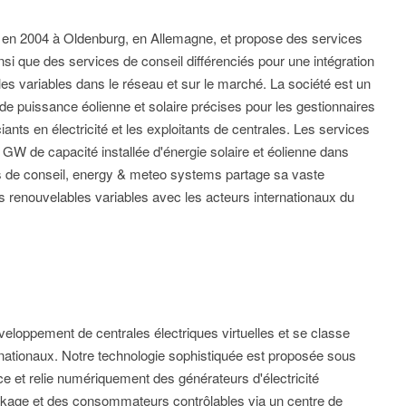
en 2004 à Oldenburg, en Allemagne, et propose des services
nsi que des services de conseil différenciés pour une intégration
s variables dans le réseau et sur le marché. La société est un
 de puissance éolienne et solaire précises pour les gestionnaires
ants en électricité et les exploitants de centrales. Les services
 GW de capacité installée d'énergie solaire et éolienne dans
s de conseil, energy & meteo systems partage sa vaste
es renouvelables variables avec les acteurs internationaux du
eloppement de centrales électriques virtuelles et se classe
rnationaux. Notre technologie sophistiquée est proposée sous
e et relie numériquement des générateurs d'électricité
tockage et des consommateurs contrôlables via un centre de