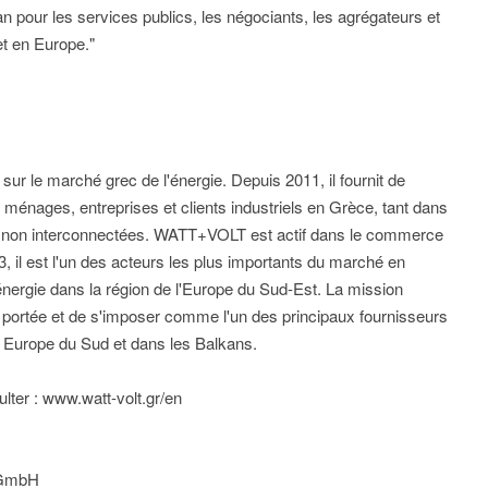
n pour les services publics, les négociants, les agrégateurs et
et en Europe."
r le marché grec de l'énergie. Depuis 2011, il fournit de
00 ménages, entreprises et clients industriels en Grèce, tant dans
es non interconnectées. WATT+VOLT est actif dans le commerce
13, il est l'un des acteurs les plus importants du marché en
nergie dans la région de l'Europe du Sud-Est. La mission
a portée et de s'imposer comme l'un des principaux fournisseurs
n Europe du Sud et dans les Balkans.
ulter : www.watt-volt.gr/en
 GmbH