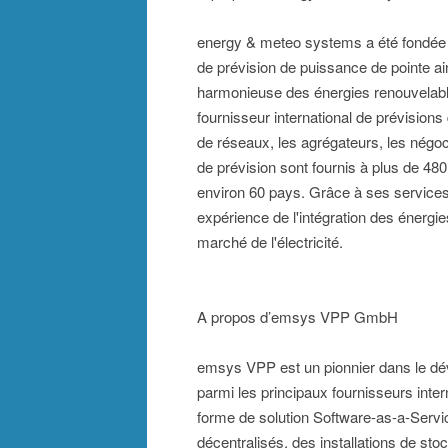
energy & meteo systems a été fondée 
de prévision de puissance de pointe ai
harmonieuse des énergies renouvelable
fournisseur international de prévisions
de réseaux, les agrégateurs, les négoci
de prévision sont fournis à plus de 480
environ 60 pays. Grâce à ses service
expérience de l'intégration des énergi
marché de l'électricité.
A propos d’emsys VPP GmbH
emsys VPP est un pionnier dans le dév
parmi les principaux fournisseurs inte
forme de solution Software-as-a-Servic
décentralisés, des installations de s