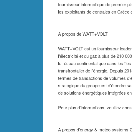
fournisseur informatique de premier pla
les exploitants de centrales en Grèce 
A propos de WATT+VOLT
WATT+VOLT est un fournisseur leader su
l'électricité et du gaz à plus de 210 0
le réseau continental que dans les îl
transfrontalier de l'énergie. Depuis 20
termes de transactions de volumes d'é
stratégique du groupe est d'étendre s
de solutions énergétiques intégrées e
Pour plus d'informations, veuillez cons
A propos d’energy & meteo systems