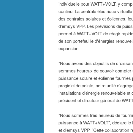
individuelle pour WATT+VOLT, y compris
continu. La centrale électrique virtue
des centrales solaires et éoliennes, f
d'emsys VPP. Les prévisions de puissan
permet à WATT+VOLT de réagir rapide
de son portefeuille d'énergies renouv
expansion.
"Nous avons des objectifs de croissan
sommes heureux de pouvoir compter sur l
puissance solaire et éolienne fourni
progiciel de pointe, notre unité d'agr
installations d'énergie renouvelable et
président et directeur général de WA
"Nous sommes très heureux de fournir n
puissance à WATT+VOLT", déclare le D
et d'emsys VPP. "Cette collaboration r