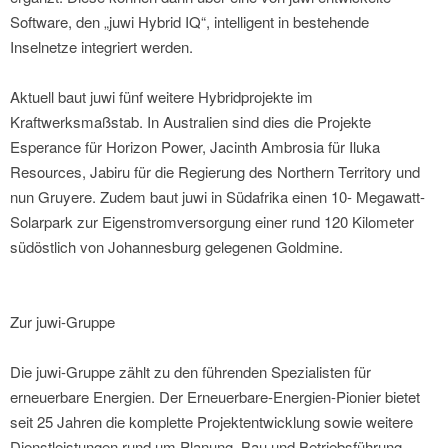
Software, den „juwi Hybrid IQ“, intelligent in bestehende
Inselnetze integriert werden.
Aktuell baut juwi fünf weitere Hybridprojekte im
Kraftwerksmaßstab. In Australien sind dies die Projekte
Esperance für Horizon Power, Jacinth Ambrosia für Iluka
Resources, Jabiru für die Regierung des Northern Territory und
nun Gruyere. Zudem baut juwi in Südafrika einen 10- Megawatt-
Solarpark zur Eigenstromversorgung einer rund 120 Kilometer
südöstlich von Johannesburg gelegenen Goldmine.
Zur juwi-Gruppe
Die juwi-Gruppe zählt zu den führenden Spezialisten für
erneuerbare Energien. Der Erneuerbare-Energien-Pionier bietet
seit 25 Jahren die komplette Projektentwicklung sowie weitere
Dienstleistungen rund um Planung, Bau und Betriebsführung