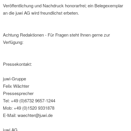
Veröffentlichung und Nachdruck honorarfrei; ein Belegexemplar
an die juwi AG wird freundlichst erbeten.
Achtung Redaktionen - Für Fragen steht Ihnen gerne zur
Verfügung:
Pressekontakt:
juwi-Gruppe
Felix Wächter
Pressesprecher
Tel: +49 (0)6732 9657-1244
Mob: +49 (0)1520 9331878
E-Mail: waechter@juwi.de
juwi AG