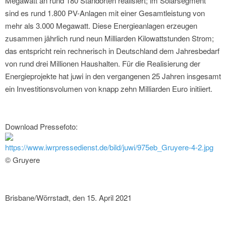
Megawatt an rund 180 Standorten realisiert; im Solarsegment
sind es rund 1.800 PV-Anlagen mit einer Gesamtleistung von
mehr als 3.000 Megawatt. Diese Energieanlagen erzeugen
zusammen jährlich rund neun Milliarden Kilowattstunden Strom;
das entspricht rein rechnerisch in Deutschland dem Jahresbedarf
von rund drei Millionen Haushalten. Für die Realisierung der
Energieprojekte hat juwi in den vergangenen 25 Jahren insgesamt
ein Investitionsvolumen von knapp zehn Milliarden Euro initiiert.
Download Pressefoto:
https://www.iwrpressedienst.de/bild/juwi/975eb_Gruyere-4-2.jpg
© Gruyere
Brisbane/Wörrstadt, den 15. April 2021