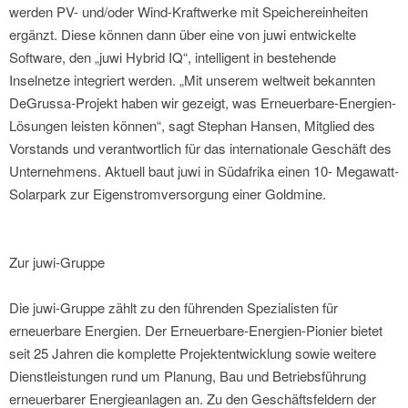
werden PV- und/oder Wind-Kraftwerke mit Speichereinheiten
ergänzt. Diese können dann über eine von juwi entwickelte
Software, den „juwi Hybrid IQ“, intelligent in bestehende
Inselnetze integriert werden. „Mit unserem weltweit bekannten
DeGrussa-Projekt haben wir gezeigt, was Erneuerbare-Energien-
Lösungen leisten können“, sagt Stephan Hansen, Mitglied des
Vorstands und verantwortlich für das internationale Geschäft des
Unternehmens. Aktuell baut juwi in Südafrika einen 10- Megawatt-
Solarpark zur Eigenstromversorgung einer Goldmine.
Zur juwi-Gruppe
Die juwi-Gruppe zählt zu den führenden Spezialisten für
erneuerbare Energien. Der Erneuerbare-Energien-Pionier bietet
seit 25 Jahren die komplette Projektentwicklung sowie weitere
Dienstleistungen rund um Planung, Bau und Betriebsführung
erneuerbarer Energieanlagen an. Zu den Geschäftsfeldern der