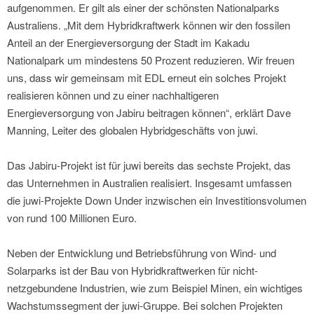
aufgenommen. Er gilt als einer der schönsten Nationalparks
Australiens. „Mit dem Hybridkraftwerk können wir den fossilen
Anteil an der Energieversorgung der Stadt im Kakadu
Nationalpark um mindestens 50 Prozent reduzieren. Wir freuen
uns, dass wir gemeinsam mit EDL erneut ein solches Projekt
realisieren können und zu einer nachhaltigeren
Energieversorgung von Jabiru beitragen können“, erklärt Dave
Manning, Leiter des globalen Hybridgeschäfts von juwi.
Das Jabiru-Projekt ist für juwi bereits das sechste Projekt, das
das Unternehmen in Australien realisiert. Insgesamt umfassen
die juwi-Projekte Down Under inzwischen ein Investitionsvolumen
von rund 100 Millionen Euro.
Neben der Entwicklung und Betriebsführung von Wind- und
Solarparks ist der Bau von Hybridkraftwerken für nicht-
netzgebundene Industrien, wie zum Beispiel Minen, ein wichtiges
Wachstumssegment der juwi-Gruppe. Bei solchen Projekten