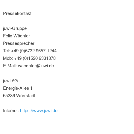
Pressekontakt:
juwi-Gruppe
Felix Wächter
Pressesprecher
Tel: +49 (0)6732 9657-1244
Mob: +49 (0)1520 9331878
E-Mail: waechter@juwi.de
juwi AG
Energie-Allee 1
55286 Wörrstadt
Internet:
https://www.juwi.de