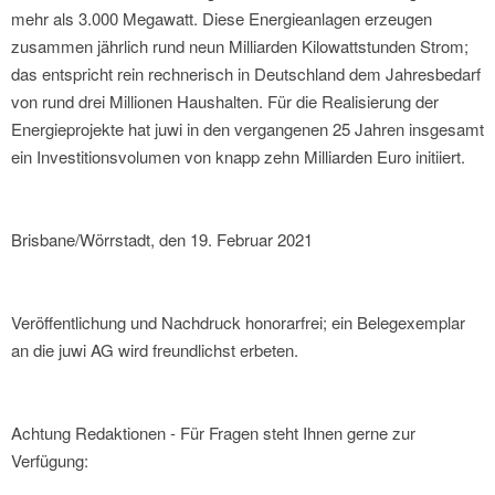
mehr als 3.000 Megawatt. Diese Energieanlagen erzeugen
zusammen jährlich rund neun Milliarden Kilowattstunden Strom;
das entspricht rein rechnerisch in Deutschland dem Jahresbedarf
von rund drei Millionen Haushalten. Für die Realisierung der
Energieprojekte hat juwi in den vergangenen 25 Jahren insgesamt
ein Investitionsvolumen von knapp zehn Milliarden Euro initiiert.
Brisbane/Wörrstadt, den 19. Februar 2021
Veröffentlichung und Nachdruck honorarfrei; ein Belegexemplar
an die juwi AG wird freundlichst erbeten.
Achtung Redaktionen - Für Fragen steht Ihnen gerne zur
Verfügung: