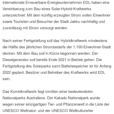
internationale Erneuerbare-Energieunternehmen EDL haben eine
Vereinbarung zum Bau eines Solar-Hybrid-Kraftwerks
unterzeichnet. Mit dem künftig erzeugten Strom sollen Einwohner
sowie Touristen und Besucher der Stadt Jabiru nachhaltig und
zuverlässig mit Strom versorgt werden.
Nach seiner Fertigstellung soll das Hybridkraftwerk mindestens
die Hälfte des jährlichen Strombedarfs der 1.100-Einwohner-Stadt
decken. Mit dem Bau soll in Kürze begonnen werden. Der
Dieselgenerator soll bereits Ende 2021 in Betrieb gehen. Die
Fertigstellung des Solarparks samt Batteriespeicher ist für Anfang
2022 geplant. Besitzer und Betreiber des Kraftwerks wird EDL
sein.
Das Kombikraftwerk liegt inmitten einer bedeutendsten
Nationalparks Australiens. Der Kakadu Nationalpark wurde
wegen seiner einzigartigen Tier- und Pflanzenwelt in die Liste der
UNESCO Weltnatur- und der UNESCO Weltkulturerbe