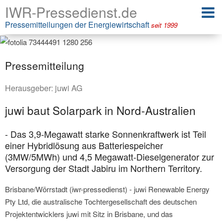
IWR-Pressedienst.de
Pressemitteilungen der Energiewirtschaft
seit 1999
Pressemitteilung
Herausgeber:
juwi AG
juwi baut Solarpark in Nord-Australien
- Das 3,9-Megawatt starke Sonnenkraftwerk ist Teil
einer Hybridlösung aus Batteriespeicher
(3MW/5MWh) und 4,5 Megawatt-Dieselgenerator zur
Versorgung der Stadt Jabiru im Northern Territory.
Brisbane/Wörrstadt (iwr-pressedienst) - juwi Renewable Energy
Pty Ltd, die australische Tochtergesellschaft des deutschen
Projektentwicklers juwi mit Sitz in Brisbane, und das