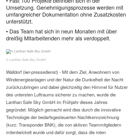
• Fast 100 Projekte befinden sich in der
Umsetzung. Genehmigungsprozesse werden mit
umfangreicher Dokumentation ohne Zusatzkosten
unterstützt.
• Das Team hat sich in neun Monaten mit über
dreißig Mitarbeitenden mehr als verdoppelt.
© Lanthan Safe Sky GmbH
Walldorf (iwr-pressedienst) - Mit dem Ziel, Anwohnern von
Windenergieanlagen und der Natur die Dunkelheit der Nacht
zurückzubringen und dabei gleichzeitig den Himmel für Nutzer
des untersten Luftraums sicherer zu machen, wurde die
Lanthan Safe Sky GmbH im Frühjahr dieses Jahres
gegründet. Möglich gemacht wird dies durch die innovative
Technologie der bedarfsgesteuerten Nachtkennzeichnung
(kurz: Transponder BNK), die von aktiven Teammitgliedern
mitentwickelt wurde und dafür sorgt, dass die roten