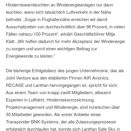
Hinderniswarnleuchten an Windenergieanlagen nur dann
leuchten, wenn sich tatsächlich Luftverkehr in der Nähe
befindet. „Sogar in Flughafennähe erreichen wir damit
Ausschaltzeiten von durchschnittlich über 98 Prozent, in vielen
Fällen nahezu 100 Prozent“, erklärt Geschäftsführer Mitja
Klatt. „Wir hoffen dadurch für mehr Akzeptanz der Windenergie
zu sorgen und somit einen wichtigen Beitrag zur
Energiewende zu leisten.“
Die bisherige Erfolgsbilanz des jungen Unternehmens, das als
Joint Venture aus den etablierten Firmen AIR Avionics,
RECASE und Lanthan hervorgegangen ist, spricht für sich:
Aus einem Team von knapp zwölf Mitgliedern, allesamt
Experten in Luftfahrt, Hinderniskennzeichnung,
Projektmanagement und Windenergie, sind inzwischen über
30 Mitarbeiter geworden. Als erster Anbieter eines
Transponder BNK-Systems, der alle Zulassungsprozesse
erfolgreich durchlaufen hat, konnte sich Lanthan Safe Sky in