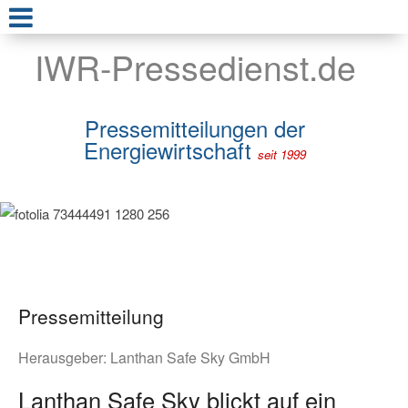
IWR-Pressedienst.de
Pressemitteilungen der
Energiewirtschaft
seit 1999
Pressemitteilung
Herausgeber:
Lanthan Safe Sky GmbH
Lanthan Safe Sky blickt auf ein