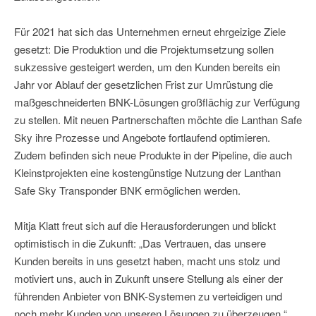
Für 2021 hat sich das Unternehmen erneut ehrgeizige Ziele
gesetzt: Die Produktion und die Projektumsetzung sollen
sukzessive gesteigert werden, um den Kunden bereits ein
Jahr vor Ablauf der gesetzlichen Frist zur Umrüstung die
maßgeschneiderten BNK-Lösungen großflächig zur Verfügung
zu stellen. Mit neuen Partnerschaften möchte die Lanthan Safe
Sky ihre Prozesse und Angebote fortlaufend optimieren.
Zudem befinden sich neue Produkte in der Pipeline, die auch
Kleinstprojekten eine kostengünstige Nutzung der Lanthan
Safe Sky Transponder BNK ermöglichen werden.
Mitja Klatt freut sich auf die Herausforderungen und blickt
optimistisch in die Zukunft: „Das Vertrauen, das unsere
Kunden bereits in uns gesetzt haben, macht uns stolz und
motiviert uns, auch in Zukunft unsere Stellung als einer der
führenden Anbieter von BNK-Systemen zu verteidigen und
noch mehr Kunden von unseren Lösungen zu überzeugen.“